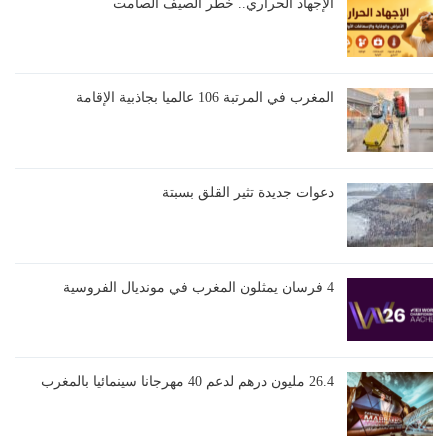
الإجهاد الحراري.. خطر الصيف الصامت
المغرب في المرتبة 106 عالميا بجاذبية الإقامة
دعوات جديدة تثير القلق بسبتة
4 فرسان يمثلون المغرب في مونديال الفروسية
26.4 مليون درهم لدعم 40 مهرجانا سينمائيا بالمغرب