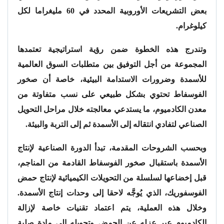
بعض التشريعات الأوروبية المحدد في 60 مليغراما لكل
كيلوغرام.
وتندرج هذه الخطوة ضمن رؤية استراتيجية تعتمدها
المجموعة من أجل التوفيق بين متطلبات السوق العالمية
للأسمدة وضرورات الاستدامة البيئية، خاصة أن صخور
الفوسفاط تحتوي بشكل طبيعي على نسب متفاوتة من
معدن الكادميوم، ما يستدعي معالجته خلال مراحل التحويل
الصناعي لتفادي انتقاله إلى الأسمدة ثم إلى التربة والبيئة.
وبحسب الشروحات المقدمة، تبدأ الدورة الصناعية لإنتاج
الأسمدة باستقبال صخور الفوسفاط القادمة من المناجم،
قبل إخضاعها لسلسلة من التحويلات الكيميائية لإنتاج حمض
الفوسفوريك، الذي يُوجَّه لاحقا إلى وحدات إنتاج الأسمدة.
وخلال هذه العملية، يتم اعتماد تقنيات خاصة لإزالة
الكادميوم عبر عزله عن الحمض وتحويله إلى مادة صلبة