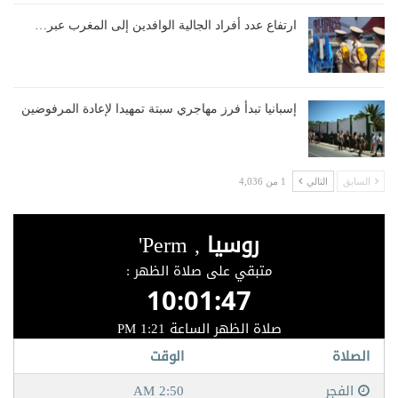
ارتفاع عدد أفراد الجالية الوافدين إلى المغرب عبر…
إسبانيا تبدأ فرز مهاجري سبتة تمهيدا لإعادة المرفوضين
السابق
التالي
1 من 4,036