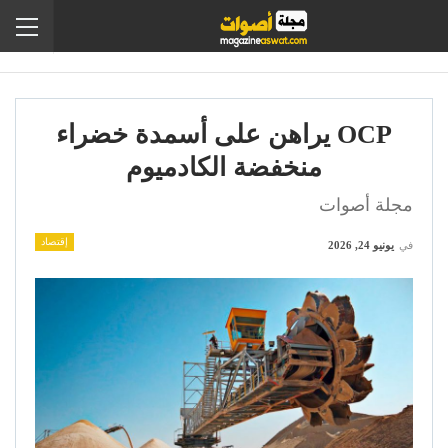
OCP يراهن على أسمدة خضراء
منخفضة الكادميوم
مجلة أصوات
إقتصاد
في
يونيو 24, 2026