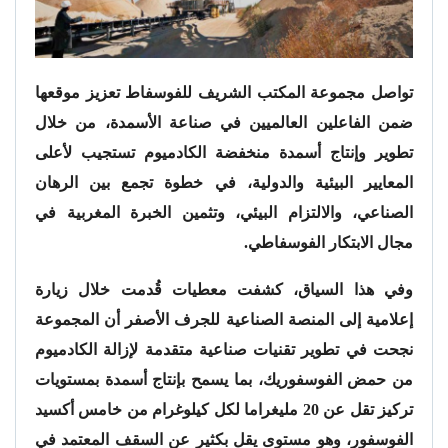
تواصل مجموعة المكتب الشريف للفوسفاط تعزيز موقعها
ضمن الفاعلين العالميين في صناعة الأسمدة، من خلال
تطوير وإنتاج أسمدة منخفضة الكادميوم تستجيب لأعلى
المعايير البيئية والدولية، في خطوة تجمع بين الرهان
الصناعي، والالتزام البيئي، وتثمين الخبرة المغربية في
مجال الابتكار الفوسفاطي.
وفي هذا السياق، كشفت معطيات قُدمت خلال زيارة
إعلامية إلى المنصة الصناعية للجرف الأصفر أن المجموعة
نجحت في تطوير تقنيات صناعية متقدمة لإزالة الكادميوم
من حمض الفوسفوريك، بما يسمح بإنتاج أسمدة بمستويات
تركيز تقل عن 20 مليغراما لكل كيلوغرام من خامس أكسيد
الفوسفور، وهو مستوى يقل بكثير عن السقف المعتمد في