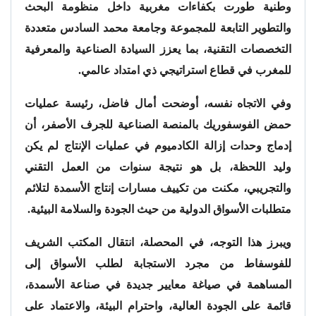
وطنية طورت بكفاءات مغربية داخل منظومة البحث
والتطوير التابعة للمجموعة وجامعة محمد السادس متعددة
التخصصات التقنية، بما يعزز السيادة الصناعية والمعرفية
للمغرب في قطاع استراتيجي ذي امتداد عالمي.
وفي الاتجاه نفسه، أوضحت أمال فاضل، رئيسة عمليات
حمض الفوسفوريك بالمنصة الصناعية للجرف الأصفر، أن
إدماج وحدات إزالة الكادميوم في عمليات الإنتاج لم يكن
وليد اللحظة، بل هو نتيجة سنوات من العمل التقني
والتجريبي، مكنت من تكييف مسارات إنتاج الأسمدة لتلائم
متطلبات الأسواق الدولية من حيث الجودة والسلامة البيئية.
ويبرز هذا التوجه، في المحصلة، انتقال المكتب الشريف
للفوسفاط من مجرد الاستجابة لطلب الأسواق إلى
المساهمة في صياغة معايير جديدة في صناعة الأسمدة،
قائمة على الجودة العالية، واحترام البيئة، والاعتماد على