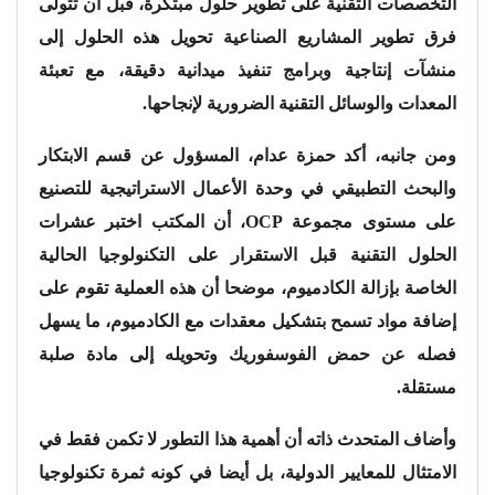
التخصصات التقنية على تطوير حلول مبتكرة، قبل أن تتولى
فرق تطوير المشاريع الصناعية تحويل هذه الحلول إلى
منشآت إنتاجية وبرامج تنفيذ ميدانية دقيقة، مع تعبئة
المعدات والوسائل التقنية الضرورية لإنجاحها.
ومن جانبه، أكد حمزة عدام، المسؤول عن قسم الابتكار
والبحث التطبيقي في وحدة الأعمال الاستراتيجية للتصنيع
على مستوى مجموعة OCP، أن المكتب اختبر عشرات
الحلول التقنية قبل الاستقرار على التكنولوجيا الحالية
الخاصة بإزالة الكادميوم، موضحا أن هذه العملية تقوم على
إضافة مواد تسمح بتشكيل معقدات مع الكادميوم، ما يسهل
فصله عن حمض الفوسفوريك وتحويله إلى مادة صلبة
مستقلة.
وأضاف المتحدث ذاته أن أهمية هذا التطور لا تكمن فقط في
الامتثال للمعايير الدولية، بل أيضا في كونه ثمرة تكنولوجيا