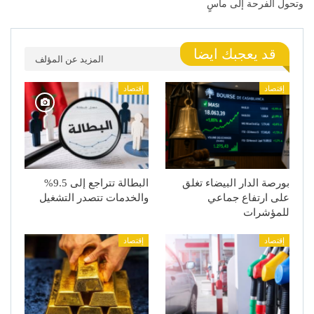
وتحول الفرحة إلى مآسٍ
قد يعجبك ايضا
المزيد عن المؤلف
إقتصاد
إقتصاد
بورصة الدار البيضاء تغلق
البطالة تتراجع إلى 9.5%
على ارتفاع جماعي
والخدمات تتصدر التشغيل
للمؤشرات
إقتصاد
إقتصاد