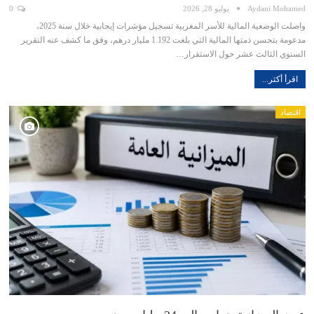
Aydani Mohamed
يوليو 28, 2026
0
واصلت الوضعية المالية للأسر المغربية تسجيل مؤشرات إيجابية خلال سنة 2025،
مدعومة بتحسن ذمتها المالية التي بلغت 1.192 مليار درهم، وفق ما كشف عنه التقرير
السنوي الثالث عشر حول الاستقرار…
اقرأ أكثر...
اقتصاد