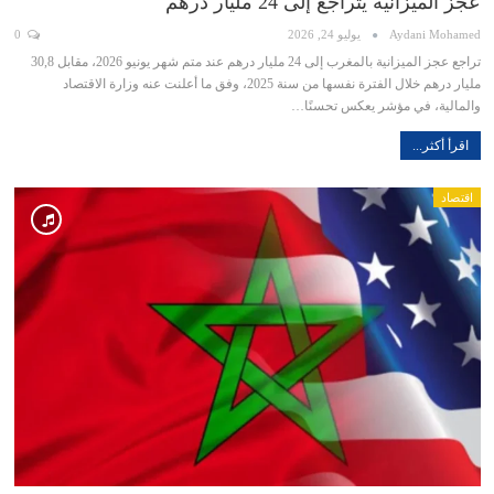
عجز الميزانية يتراجع إلى 24 مليار درهم
Aydani Mohamed
يوليو 24, 2026
0
تراجع عجز الميزانية بالمغرب إلى 24 مليار درهم عند متم شهر يونيو 2026، مقابل 30,8
مليار درهم خلال الفترة نفسها من سنة 2025، وفق ما أعلنت عنه وزارة الاقتصاد
والمالية، في مؤشر يعكس تحسنًا…
اقرأ أكثر...
اقتصاد