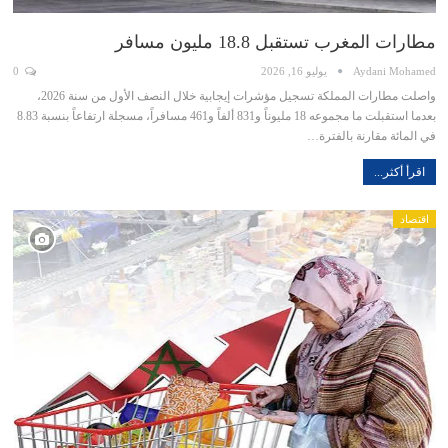
مطارات المغرب تستقبل 18.8 مليون مسافر
Aydani Mohamed
يوليو 16, 2026
0
واصلت مطارات المملكة تسجيل مؤشرات إيجابية خلال النصف الأول من سنة 2026،
بعدما استقبلت ما مجموعه 18 مليوناً و831 ألفاً و461 مسافراً، مسجلة ارتفاعاً بنسبة 8.83
في المائة مقارنة بالفترة…
اقرأ أكثر...
اقتصاد