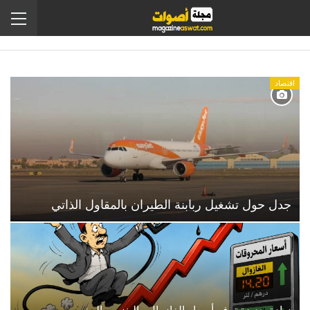
اقتصاد
جدل حول تشغيل ربابنة الطيران بالمقاول الذاتي