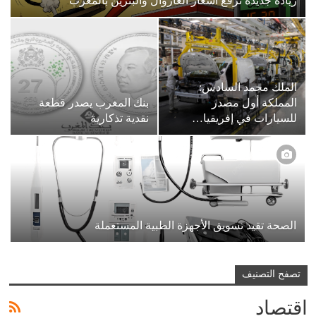
زيادة جديدة ترفع أسعار الغازوال والبنزين بالمغرب
الملك محمد السادس:
المملكة أول مصدر
بنك المغرب يصدر قطعة
للسيارات في إفريقيا…
نقدية تذكارية
الصحة تقيد تسويق الأجهزة الطبية المستعملة
تصفح التصنيف
اقتصاد