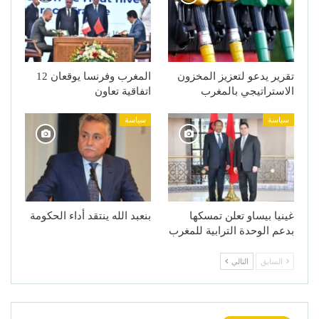
تقرير يدعو لتعزيز المخزون
المغرب وفرنسا يوقعان 12
الاستراتيجي بالمغرب
اتفاقية تعاون
سياسة
سياسة
غينيا بيساو تعلن تمسكها
بنعبد الله ينتقد أداء الحكومة
بدعم الوحدة الترابية للمغرب
السابق
التالي