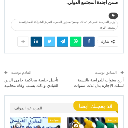
ضمن أجندة المجتمع الدولي.
وزير الخارجية الأمريكي "مايك بومبيو" سيزور المغرب لتعزيز الشراكة الاستراتيجية
متعددة الاوجه
شارك
السابق بوست
القادم بوست
أربع سنوات للدراسة بالنسبة
تأجيل جلسة محاكمة حامي الدين
لسلك الإجازة بدل ثلاث سنوات
القيادي و ذلك بسبب وفاة محاميه
قد يعجبك ايضا
المزيد عن المؤلف
سياسة
سياسة