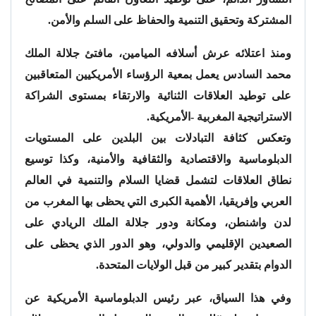
المشتركة وتحقيق التنمية والحفاظ على السلم والأمن.
ومنذ اعتلائه عرش أسلافه الميامين، مافتئ جلالة الملك
محمد السادس يعمل بمعية الرؤساء الأمريكيين المتعاقبين
على توطيد العلاقات الثنائية والارتقاء بمستوى الشراكة
الاستراتيجية المغربية -الأمريكية.
وتعكس كثافة التبادلات بين البلدين على المستويات
الدبلوماسية والاقتصادية والثقافية والأمنية، وكذا توسيع
نطاق العلاقات لتشمل قضايا السلام والتنمية في العالم
العربي وإفريقيا، الأهمية الكبرى التي يحظى بها المغرب من
لدن واشنطن، ومكانة ودور جلالة الملك الريادي على
الصعيدين الإقليمي والدولي، وهو الدور الذي يحظى على
الدوام بتقدير كبير من قبل الولايات المتحدة.
وفي هذا السياق، عبر رئيس الدبلوماسية الأمريكية عن