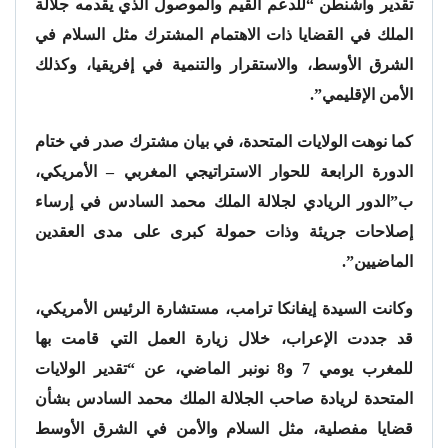
تقدير واشنطن “للدعم القيم والموصول الذي يقدمه جلالة
الملك في القضايا ذات الاهتمام المشترك مثل السلام في
الشرق الأوسط، والاستقرار والتنمية في إفريقيا، وكذلك
الأمن الإقليمي”.
كما نوهت الولايات المتحدة، في بيان مشترك صدر في ختام
الدورة الرابعة للحوار الاستراتيجي المغربي – الأمريكي،
ب”الدور الريادي لجلالة الملك محمد السادس في إرساء
إصلاحات جريئة وذات حمولة كبرى على مدى العقدين
الماضيين”.
وكانت السيدة إيفانكا ترامب، مستشارة الرئيس الأمريكي،
قد جددت الإعراب، خلال زيارة العمل التي قامت بها
للمغرب يومي 7 و8 نونبر الماضي، عن “تقدير الولايات
المتحدة لريادة صاحب الجلالة الملك محمد السادس بشأن
قضايا مفصلية، مثل السلام والأمن في الشرق الأوسط