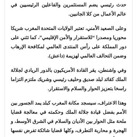
حدث رئيسي يضم المستثمرين والفاعلين الرئيسيين في
عالم الأعمال من كلا الجانبين.
وعلى الصعيد الأمني، تعتبر الولايات المتحدة المغرب شريكا
محوريا ومصدرا “للاستقرار والأمن الإقليمي”، كما تثني على
دور المملكة على رأس المنتدى العالمي لمكافحة الإرهاب
وضمن التحالف العالمي لهزيمة (داعش).
وفي واشنطن، يقر القادة الأمريكيون بالدور الريادي لجلالة
الملك كقائد لبلد صديق وحليف رئيسي وشريك ملتزم التزاما
راسخا بتعزيز الحوار والسلام والاستقرار.
وهذا الاعتراف، سيسجد مكانة المغرب كبلد يمد الجسور بين
الأمم بفضل قيادة جلالة الملك وحكمته في معالجة قضايا
ملحة مثل الحوار بين الأديان والسلام في الشرق الأوسط، و
الهجرة و محاربة التطرف، وكلها قضايا شائكة تفرض نفسها