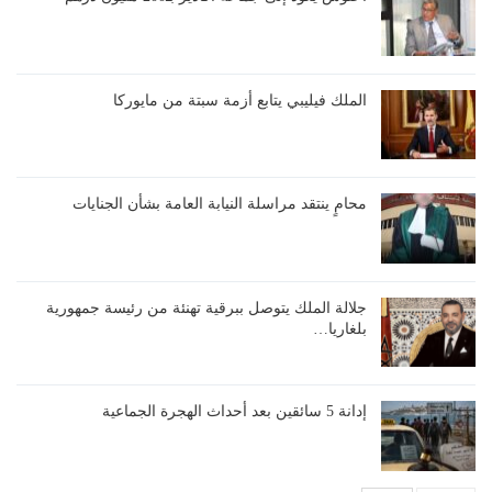
الملك فيليبي يتابع أزمة سبتة من مايوركا
محامٍ ينتقد مراسلة النيابة العامة بشأن الجنايات
جلالة الملك يتوصل ببرقية تهنئة من رئيسة جمهورية
بلغاريا…
إدانة 5 سائقين بعد أحداث الهجرة الجماعية