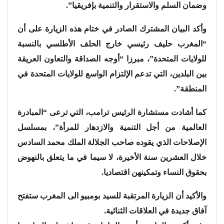
وضمان السلم والاستقرار والتنمية بإفريقيا”.
وأكد البيان المشترك الصادر في ختام هذه الزيارة على أن
“المغرب حليف رئيسي خارج الحلف الأطلسي بالنسبة
للولايات المتحدة”، مبرزا “أوجه الصداقة والتعاون العريقة
بين البلدين، التي تدعم الإلتزام الواسع للولايات المتحدة في
المنطقة”.
كما أشادت مستشارة الرئيس ترامب، التي ترعى “المبادرة
العالمية من أجل التنمية والازدهار للمرأة”، بمسلسل
الإصلاحات الذي يقوده صاحب الجلالة الملك محمد السادس
خلال العشرين سنة الأخيرة، لا سيما في ما يتعلق بالنهوض
بحقوق النساء وتمكينهن اقتصاديا.
والأكيد أن الزيارة المرتقبة للسيد بومبيو الى المغرب ستفتح
آفاق جديدة في العلاقات الثنائية.