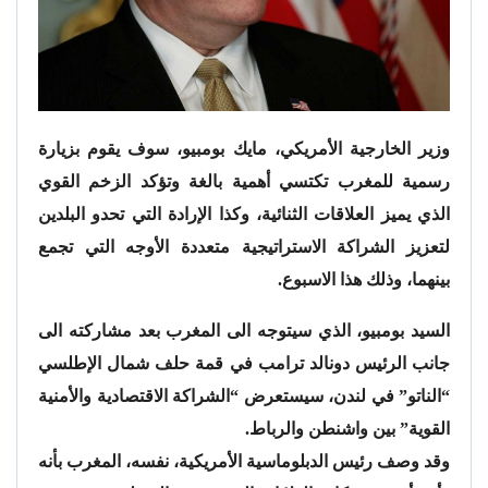
وزير الخارجية الأمريكي، مايك بومبيو، سوف يقوم بزيارة
رسمية للمغرب تكتسي أهمية بالغة وتؤكد الزخم القوي
الذي يميز العلاقات الثنائية، وكذا الإرادة التي تحدو البلدين
لتعزيز الشراكة الاستراتيجية متعددة الأوجه التي تجمع
بينهما، وذلك هذا الاسبوع.
السيد بومبيو، الذي سيتوجه الى المغرب بعد مشاركته الى
جانب الرئيس دونالد ترامب في قمة حلف شمال الإطلسي
“الناتو” في لندن، سيستعرض “الشراكة الاقتصادية والأمنية
القوية” بين واشنطن والرباط.
وقد وصف رئيس الدبلوماسية الأمريكية، نفسه، المغرب بأنه