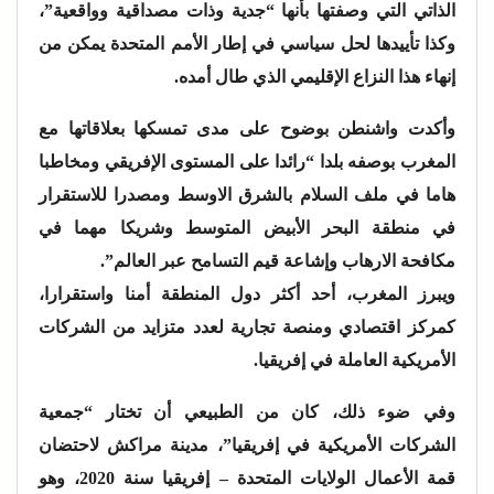
الذاتي التي وصفتها بأنها “جدية وذات مصداقية وواقعية”،
وكذا تأييدها لحل سياسي في إطار الأمم المتحدة يمكن من
إنهاء هذا النزاع الإقليمي الذي طال أمده.
وأكدت واشنطن بوضوح على مدى تمسكها بعلاقاتها مع
المغرب بوصفه بلدا “رائدا على المستوى الإفريقي ومخاطبا
هاما في ملف السلام بالشرق الاوسط ومصدرا للاستقرار
في منطقة البحر الأبيض المتوسط وشريكا مهما في
مكافحة الارهاب وإشاعة قيم التسامح عبر العالم”.
ويبرز المغرب، أحد أكثر دول المنطقة أمنا واستقرارا،
كمركز اقتصادي ومنصة تجارية لعدد متزايد من الشركات
الأمريكية العاملة في إفريقيا.
وفي ضوء ذلك، كان من الطبيعي أن تختار “جمعية
الشركات الأمريكية في إفريقيا”، مدينة مراكش لاحتضان
قمة الأعمال الولايات المتحدة – إفريقيا سنة 2020، وهو