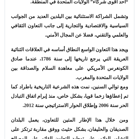
“أحد أقوى شركاء” الولايات المتحدة في المنطقة.
وتشمل الشراكة الاستثنائية بين البلدين العديد من الجوانب
السياسية والاقتصادية والتجارية إلى جانب التعاون الثقافي
والعلمي والتقني، فضلا عن المجال الأمني.
ويجد هذا التعاون الواسع النطاق أساسه في العلاقات الثنائية
العريقة التي يرجع تاريخها إلى سنة 1786، عندما صادق
الكونغرس الأمريكي على معاهدة السلام والصداقة بين
الولايات المتحدة والمغرب.
ومع توالي السنين، نمت هذه الشرعية التاريخية باطراد كما
تم إعطاؤها زخما قويا، بشكل خاص، منذ إبرام اتفاق التبادل
الحر سنة 2006 وإطلاق الحوار الاستراتيجي سنة 2012.
ومن خلال هذا الإطار المتين للتعاون، يعمل البلدان
الصديقان والحليفان، بشكل حثيث ووفق مقاربة ترتكز على
التشاور الدائم، على توطيد التعاون القائم على المصالح