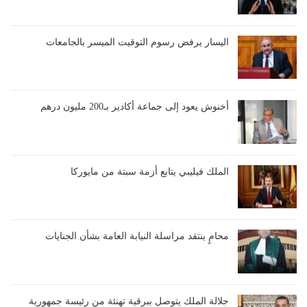
اليسار يرفض رسوم التوقيت الميسر بالجامعات
أخنوش يعود إلى جماعة أكادير بـ200 مليون درهم
الملك فيليبي يتابع أزمة سبتة من مايوركا
محامٍ ينتقد مراسلة النيابة العامة بشأن الجنايات
جلالة الملك يتوصل ببرقية تهنئة من رئيسة جمهورية