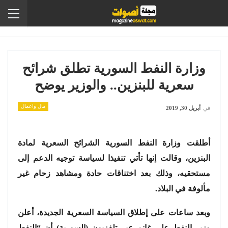
وزارة النفط السورية تطلق شرائح
سعرية للبنزين.. والوزير يوضح
مال واعمال
في
أبريل 30, 2019
أطلقت وزارة النفط السورية الشرائح السعرية لمادة
البنزين، وقالت إنها تأتي تنفيذا لسياسة توجيه الدعم إلى
مستحقيه، وذلك بعد اختناقات حادة ومشاهد زحام غير
مألوفة في البلاد.
وبعد ساعات على إطلاق السياسة السعرية الجديدة، أعلن
وزير النفط علي غانم عبر تلفزيون (السورية) أن “النفط