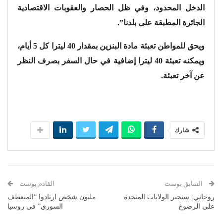
الدخل المحدود، وفي ظل الحصار والعقوبات الاقتصادية
الجائرة المطبقة على بلدنا”.
ويحق للمواطن تعبئة مادة البنزين بمقدار 40 ليترا كل 5 أيام،
ويمكنه تعبئة 40 ليترا إضافية في حال السفر بصرف النظر
عن آخر تعبئة.
شارك
السابق بوست
القادم بوست
روحاني: سنجبر الولايات المتحدة
مليون شخص ارتادوا “المنعطف
على الرضوخ
السوري” في روسيا