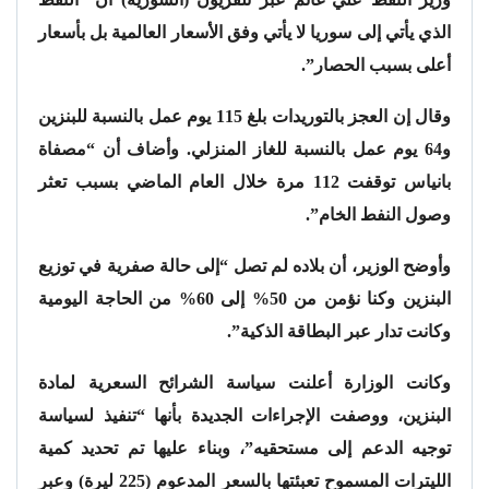
الذي يأتي إلى سوريا لا يأتي وفق الأسعار العالمية بل بأسعار
أعلى بسبب الحصار”.
وقال إن العجز بالتوريدات بلغ 115 يوم عمل بالنسبة للبنزين
و64 يوم عمل بالنسبة للغاز المنزلي. وأضاف أن “مصفاة
بانياس توقفت 112 مرة خلال العام الماضي بسبب تعثر
وصول النفط الخام”.
وأوضح الوزير، أن بلاده لم تصل “إلى حالة صفرية في توزيع
البنزين وكنا نؤمن من 50% إلى 60% من الحاجة اليومية
وكانت تدار عبر البطاقة الذكية”.
وكانت الوزارة أعلنت سياسة الشرائح السعرية لمادة
البنزين، ووصفت الإجراءات الجديدة بأنها “تنفيذ لسياسة
توجيه الدعم إلى مستحقيه”، وبناء عليها تم تحديد كمية
الليترات المسموح تعبئتها بالسعر المدعوم (225 ليرة) وعبر