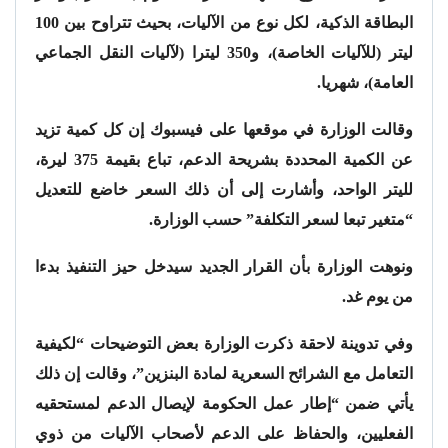
البطاقة الذكية، لكل نوع من الآليات، بحيث تتراوح بين 100
ليتر (للآليات الخاصة)، و350 ليترا (لآليات النقل الجماعي
العامة)، شهريا.
وقالت الوزارة في موقعها على فيسبوك إن كل كمية تزيد
عن الكمية المحددة بشريحة الدعم، تباع بقيمة 375 ليرة،
لليتر الواحد، وأشارت إلى أن ذلك السعر خاضع للتعديل
“متغير تبعا لسعر التكلفة” حسب الوزارة.
ونوهت الوزارة بأن القرار الجديد سيدخل حيز التنفيذ بدءا
من يوم غد.
وفي تدوينة لاحقة ذكرت الوزارة بعض التوضيحات “لكيفية
التعامل مع الشرائح السعرية لمادة البنزين”، وقالت إن ذلك
يأتي ضمن “إطار عمل الحكومة لإيصال الدعم لمستحقيه
الفعليين، والحفاظ على الدعم لأصحاب الآليات من ذوي