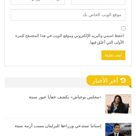
احفظ اسمي والبريد الإلكتروني وموقع الويب في هذا المتصفح للمرة
الأولى التي أعلق فيها.
آخر الأخبار
«مجلس بوعياش» يكشف خفايا عبور سبتة
إسبانيا تستدعي وزراءها للبرلمان بسبب أزمة سبتة