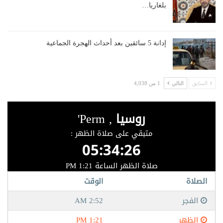
بلغاريا…
إدانة 5 سائقين بعد أحداث الهجرة الجماعية
السابق
التالي
1 من 4,038