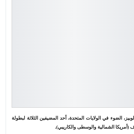
ز، الضوء في الولايات المتحدة، أحد المضيفين الثلاثة لبطولة
ف (أمريكا الشمالية والوسطى والكاريبي).