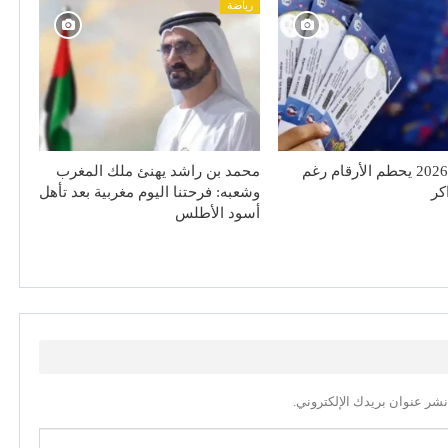
رياضة
مونديال 2026 يحطم الأرقام رغم
محمد بن راشد يهنئ ملك المغرب
اكر
وشعبه: فرحتنا اليوم مغربية بعد تأهل
أسود الأطلس
نشر عنوان بريدك الإلكتروني.