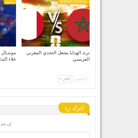
INTERNATIONAL
رياضة
ترند الهدايا يشعل التحدي المغربي
الفرنسي
غلاء التذ
السابق
التالي
اترك رد
لن يتم 