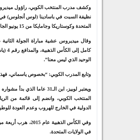
وكشف مدرب المنتخب الكوبي، راؤول ميديروس،
المتحدة وكوستاريكا وجامايكا من 15 يونيو الجاري ولغاية 7 يوليو القادم.
وقال ميديروس عشية مباراة الجولة الثانية 
كامل إ
الوحيد الذي ليس معنا”.
وتابع المدرب الكوبي: “بخصوص ياسماني، فهذا 
المنتخب الكوبي، وانضم إلى قائمة من الريا
الدولية في الخارج للهروب وعدم العودة للوطن
في الولايات المتحدة.