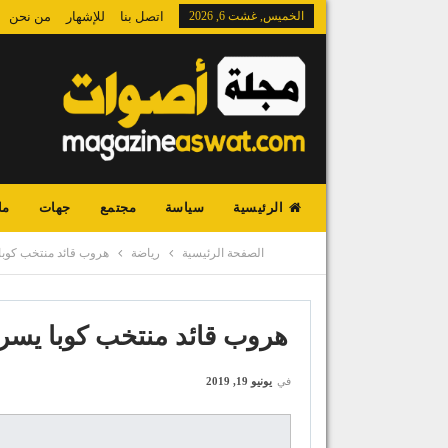
الخميس, غشت 6, 2026
اتصل بنا
للإشهار
من نحن
الرئيسية
سياسة
مجتمع
جهات
ما
الصفحة الرئيسية
رياضة
هروب قائد منتخب كوبا 
هروب قائد منتخب كوبا يسرق
في
يونيو 19, 2019