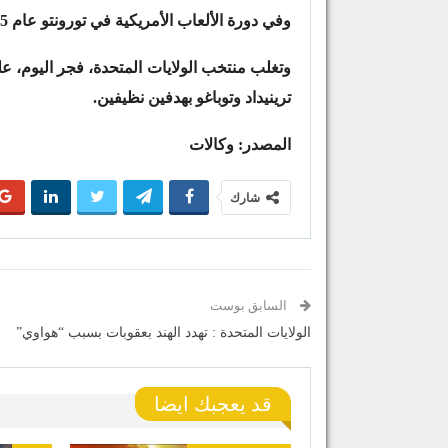
وفي دورة الألعاب الأمريكية في تورونتو عام 2015، هرب العديد من الرياضيين الكوبيين قبل نهاية البطولة.
وتغلب منتخب الولايات المتحدة، فجر اليوم، ع
ترينيداد وتوباغو بهدفين نظيفين.
المصدر: وكالات
شارك
السابق بوست
الولايات المتحدة : تهدد الهند بعقوبات بسبب “هواوي”
قد يعجبك ايضا