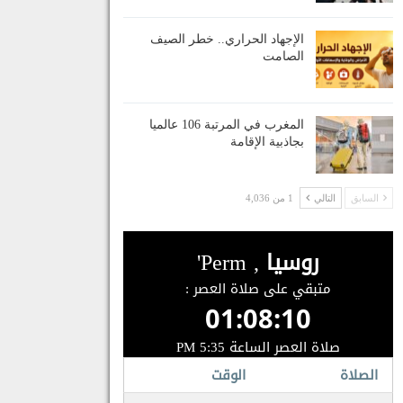
الإجهاد الحراري.. خطر الصيف
الصامت
المغرب في المرتبة 106 عالميا
بجاذبية الإقامة
السابق
التالي
1 من 4,036