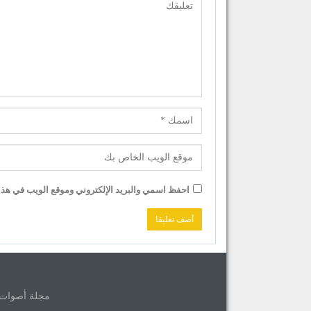
احفظ اسمي والبريد الإلكتروني وموقع الويب في هذا ا
مجلة أصوات © 2026 جميع حقوق الموق