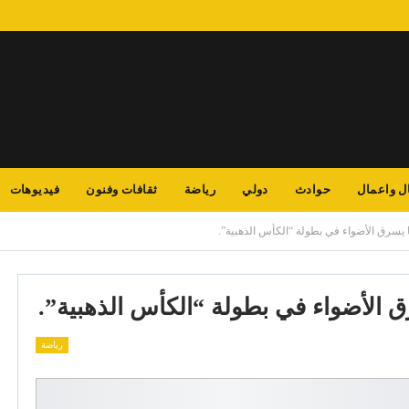
ل واعمال
حوادث
دولي
رياضة
ثقافات وفنون
فيديوهات
يسرق الأضواء في بطولة “الكأس الذهبية”.
 الأضواء في بطولة “الكأس الذهبية”.
رياضة