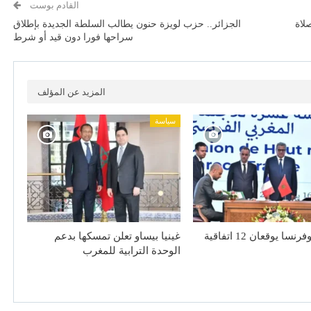
القادم بوست
لاة
الجزائر.. حزب لويزة حنون يطالب السلطة الجديدة بإطلاق
سراحها فورا دون قيد أو شرط
المزيد عن المؤلف
سياسة
المغرب وفرنسا يوقعان 12 اتفاقية
غينيا بيساو تعلن تمسكها بدعم
الوحدة الترابية للمغرب