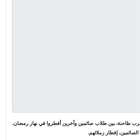
رب طاحنة، بين طلاب صائمين وآخرين أفطروا في نهار رمضان.
الصائمين، إفطار زملائهم.