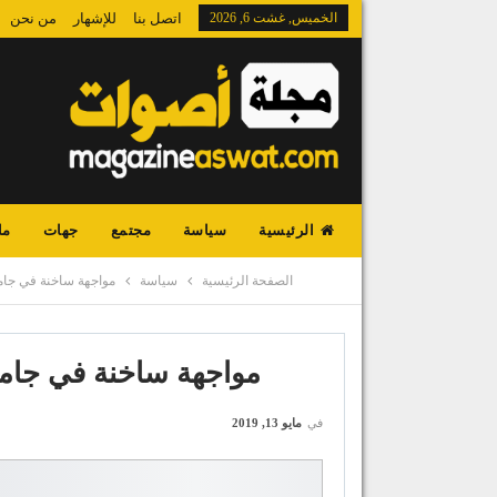
الخميس, غشت 6, 2026
اتصل بنا
للإشهار
من نحن
الرئيسية
سياسة
مجتمع
جهات
ما
الصفحة الرئيسية
سياسة
مواجهة ساخنة في جام
مواجهة ساخنة في جامع
في
مايو 13, 2019