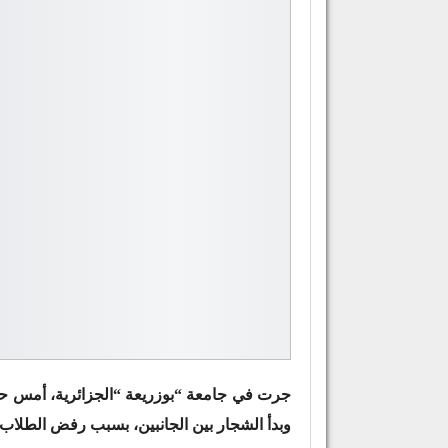
جرت في جامعة “بوزريعة “الجزائرية، أمس ح
وبدأ الشجار بين الجانبين، بسبب رفض الطلاب 