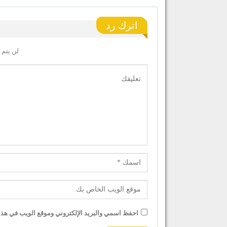
اترك رد
لن يتم 
احفظ اسمي والبريد الإلكتروني وموقع الويب في هذا ا