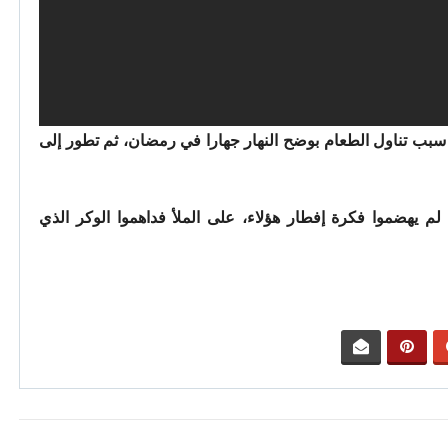
سبب تناول الطعام بوضح النهار جهارا في رمضان، ثم تطور إلى
لم يهضموا فكرة إفطار هؤلاء، على الملأ فداهموا الوكر الذي