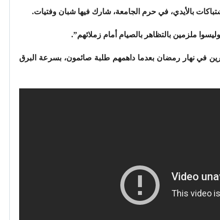
شتباكات بالأيدي، في حرم الجامعة، شارك فيها شبان وفتيات.
سوا ملزمين بالتظاهر بالصيام أمام زملائهم”.
طرين في نهار رمضان بعدما داهمهم طلبة صائمون، بسرعة البرق