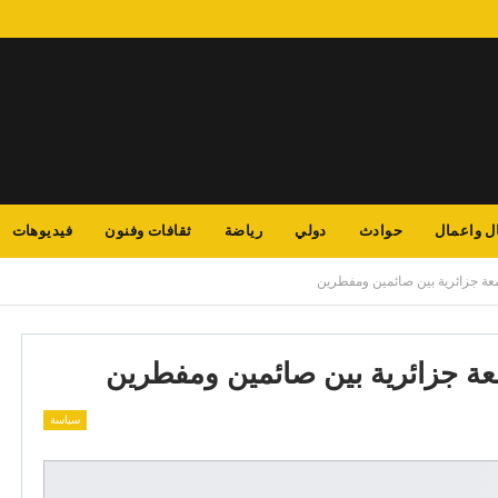
ل واعمال
حوادث
دولي
رياضة
ثقافات وفنون
فيديوهات
عة جزائرية بين صائمين ومفطرين
ة جزائرية بين صائمين ومفطرين
سياسة