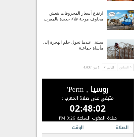
ارتفاع أسعار المحروقات ينعش
مخاوف موجة غلاء جديدة بالمغرب
سبتة.. عندما تحول حلم الهجرة إلى
مأساة جماعية
السابق
التالي
1 من 4,037