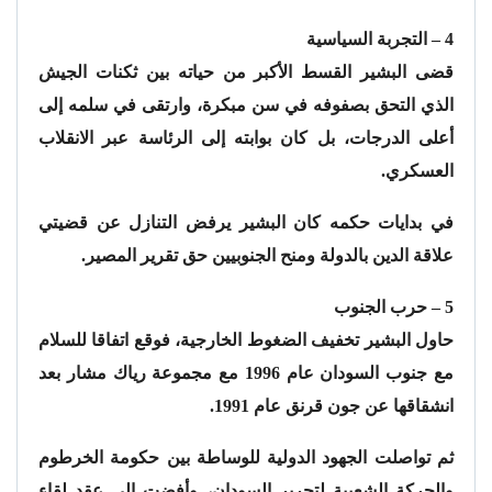
4 – التجربة السياسية
قضى البشير القسط الأكبر من حياته بين ثكنات الجيش
الذي التحق بصفوفه في سن مبكرة، وارتقى في سلمه إلى
أعلى الدرجات، بل كان بوابته إلى الرئاسة عبر الانقلاب
العسكري.
في بدايات حكمه كان البشير يرفض التنازل عن قضيتي
علاقة الدين بالدولة ومنح الجنوبيين حق تقرير المصير.
5 – حرب الجنوب
حاول البشير تخفيف الضغوط الخارجية، فوقع اتفاقا للسلام
مع جنوب السودان عام 1996 مع مجموعة رياك مشار بعد
انشقاقها عن جون قرنق عام 1991.
ثم تواصلت الجهود الدولية للوساطة بين حكومة الخرطوم
والحركة الشعبية لتحرير السودان، وأفضت إلى عقد لقاء