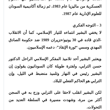
العسكرية من ماليزيا عام 1983، ثم زمالة أكاديمية السودان
للعلوم الإدارية عام 1987.
3 – التوجه الفكري
لا يخفي البشير انتماءه للتيار الإسلامي، كما أن الانقلاب
-الذي قاده في 30 يونيو/حزيران 1989 ضد حكومة الصادق
المهدي وسمي “ثورة الإنقاذ”- دعمه الإسلاميون.
ويعتبر البشير أحد تلاميذ المفكر الإسلامي الراحل الدكتور
حسن الترابي، ولفترة طويلة كان السودانيون يقولون إن
البشير رئيس في النهار وتلميذ منضبط في الليل، وإن
الترابي هو الحاكم الفعلي للبلاد.
لكن البشير انقلب لاحقا على الترابي وزج به في السجن
أكثر من مرة، وشهدت مسيرة في السلطة العديد من
التحولات.