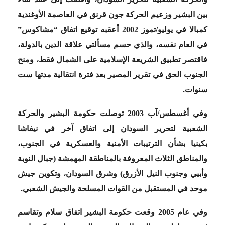
بين البشير وزعيم الحركة جون قرنق في العاصمة الأوغندية
كمبالا في يوليو/تموز 2002 أعقبه توقيع اتفاق “مشاكوس”
في العام نفسه، والذي حسم مسألتي علاقة الدين بالدولة،
فاقتصر تطبيق الشريعة الإسلامية على الشمال فقط، ومنح
الجنوب الحق في تقرير المصير بعد فترة انتقالية مدتها ست
سنوات.
وفي أغسطس/آب 2003 توصلت حكومة البشير والحركة
الشعبية لتحرير السودان إلى اتفاق آخر في نيفاشا
بكينيا بشأن الترتيبات الأمنية والعسكرية في الجنوب،
والمناطق الثلاث المعروفة بالمناطقة المهمشة (جبال النوبة
وأبيي وجنوب النيل الأزرق) وشرق السودان، وتكوين جيش
موحد في المستقبل من القوات المسلحة والجيش الشعبي.
وفي عام 2005 وقعت حكومة البشير اتفاق سلام وتقاسم