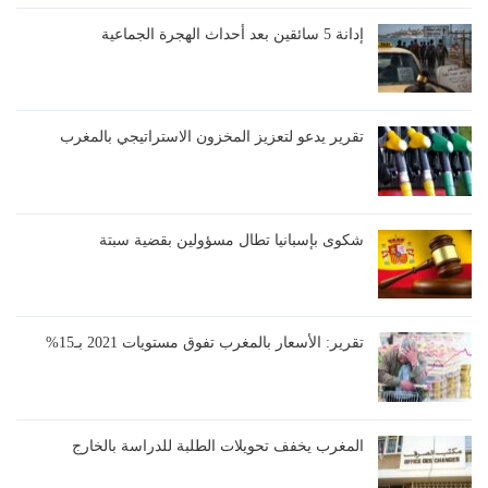
إدانة 5 سائقين بعد أحداث الهجرة الجماعية
تقرير يدعو لتعزيز المخزون الاستراتيجي بالمغرب
شكوى بإسبانيا تطال مسؤولين بقضية سبتة
تقرير: الأسعار بالمغرب تفوق مستويات 2021 بـ15%
المغرب يخفف تحويلات الطلبة للدراسة بالخارج