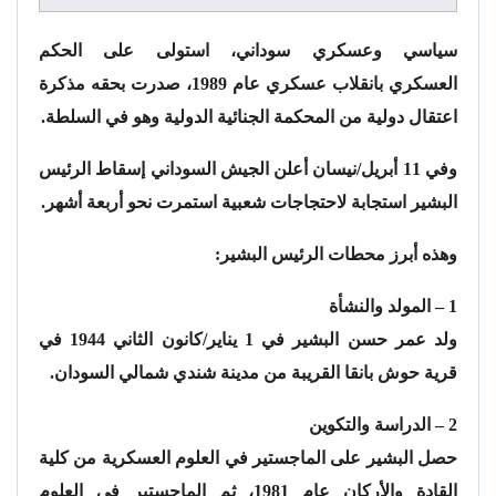
سياسي وعسكري سوداني، استولى على الحكم
العسكري بانقلاب عسكري عام 1989، صدرت بحقه مذكرة
اعتقال دولية من المحكمة الجنائية الدولية وهو في السلطة.
وفي 11 أبريل/نيسان أعلن الجيش السوداني إسقاط الرئيس
البشير استجابة لاحتجاجات شعبية استمرت نحو أربعة أشهر.
وهذه أبرز محطات الرئيس البشير:
1 – المولد والنشأة
ولد عمر حسن البشير في 1 يناير/كانون الثاني 1944 في
قرية حوش بانقا القريبة من مدينة شندي شمالي السودان.
2 – الدراسة والتكوين
حصل البشير على الماجستير في العلوم العسكرية من كلية
القادة والأركان عام 1981، ثم الماجستير في العلوم