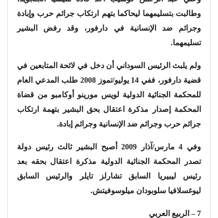
وطالبت بتسليمهما ليحاكما بتهم ارتكاب جرائم حرب وإبادة
وجرائم ضد الإنسانية في دارفور، وقد رفض البشير
تسليمهما.
ولم يلبث الرئيس السوداني أن دخل في لائحة المتابعين في
قضية دارفور، ففي 14 يوليو/تموز 2008 طلب المدعي العام
للمحكمة الجنائية الدولية لويس مورينو أوكامبو من قضاة
المحكمة إصدار مذكرة اعتقال بحق البشير بتهمة ارتكاب
جرائم حرب وجرائم ضد الإنسانية وجرائم إبادة.
وفي 4 مارس/آذار 2009 أصبح البشير ثالث رئيس دولة
تصدر المحكمة الجنائية الدولية مذكرة اعتقال بحقه بعد
رئيس ليبيريا السابق تشارلز تايلر والرئيس السابق
ليوغسلافيا سلوبودان ميلوسوفيتش.
7 – الربيع العربي