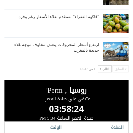
“فاكهة الفقراء” تصطدم بغلاء الأسعار رغم وفرة…
ارتفاع أسعار المحروقات ينعش مخاوف موجة غلاء
جديدة بالمغرب
السابق
التالي
1 من 4,037