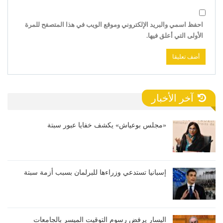
احفظ اسمي والبريد الإلكتروني وموقع الويب في هذا المتصفح للمرة
الأولى التي أعلق فيها.
آخر الأخبار
«مجلس بوعياش» يكشف خفايا عبور سبتة
إسبانيا تستدعي وزراءها للبرلمان بسبب أزمة سبتة
اليسار يرفض رسوم التوقيت الميسر بالجامعات