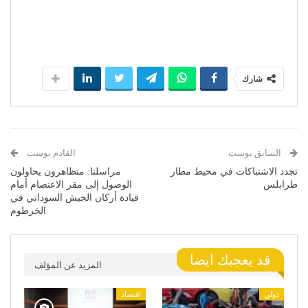
شارك
السابق بوست
القادم بوست
تجدد الاشتباكات في محيط مطار
مراسلنا: متظاهرون يحاولون
طرابلس
الوصول إلى مقر الاعتصام أمام
قيادة أركان الجيش السوداني في
الخرطوم
قد يعجبك ايضا
المزيد عن المؤلف
دولي
اقتصاد