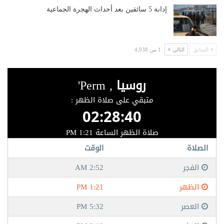
إدانة 5 سائقين بعد أحداث الهجرة الجماعية
السابق
التالي
1 من 4,038