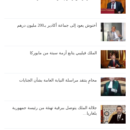
أخنوش يعود إلى جماعة أكادير بـ200 مليون درهم
الملك فيليبي يتابع أزمة سبتة من مايوركا
محامٍ ينتقد مراسلة النيابة العامة بشأن الجنايات
جلالة الملك يتوصل ببرقية تهنئة من رئيسة جمهورية
بلغاريا…