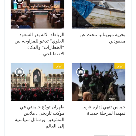
بحرية موريتانيا تبحث عن
الرباط: “لالة بدر السعود
مفقودين
العلوي” تدعو للمزاوجة بين
“الخطارات” والذكاء
الاصطناعي…
دولي
دولي
حماس تنهي إدارة غزة..
طهران تودّع خامنئي في
تمهيدا لمرحلة جديدة
موكب تاريخي.. ملايين
المشيعين ورسائل سياسية
إلى العالم