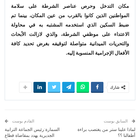
مكان التدخل وحرص عناصر الشرطة على سلامة
المواطنين الذين كانوا بالقرب من عين المكان، بينما تم
ضبط السكين الذي استخدمه المشتبه به في محاولة
الاعتداء على موظفي الشرطة، والذي لازالت الأبحاث
والتحريات الميدانية متواصلة لتوقيفه بغرض تحديد كافة
الأفعال الإجرامية المنسوبة إليه.
شارك
السابق بوست
القادم بوست
لماذا علينا ستر من يغتصب براءة
السمارة:رئيس الجماعة الترابية
أطفالنا ؟؟
الجديرية يهدد بمقاضاة قطاع