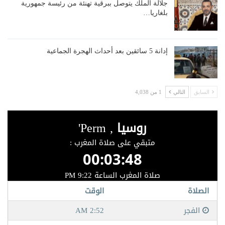
جلالة الملك يتوصل ببرقية تهنئة من رئيسة جمهورية
بلغاريا…
إدانة 5 سائقين بعد أحداث الهجرة الجماعية
السابق
التالي
1 من 4,038