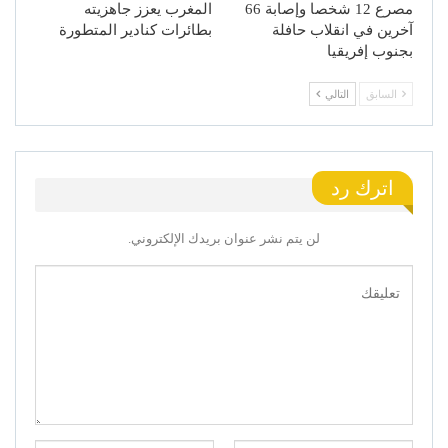
مصرع 12 شخصا وإصابة 66
المغرب يعزز جاهزيته
آخرين في انقلاب حافلة
بطائرات كنادير المتطورة
بجنوب إفريقيا
السابق
التالي
اترك رد
لن يتم نشر عنوان بريدك الإلكتروني.