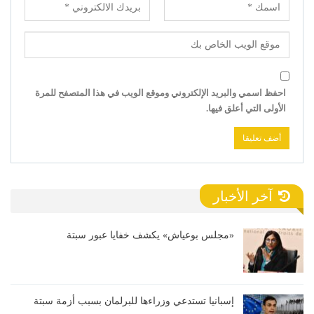
احفظ اسمي والبريد الإلكتروني وموقع الويب في هذا المتصفح للمرة
الأولى التي أعلق فيها.
آخر الأخبار
«مجلس بوعياش» يكشف خفايا عبور سبتة
إسبانيا تستدعي وزراءها للبرلمان بسبب أزمة سبتة