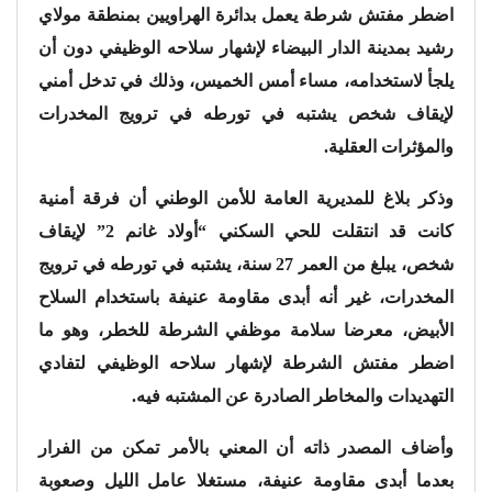
اضطر مفتش شرطة يعمل بدائرة الهراويين بمنطقة مولاي
رشيد بمدينة الدار البيضاء لإشهار سلاحه الوظيفي دون أن
يلجأ لاستخدامه، مساء أمس الخميس، وذلك في تدخل أمني
لإيقاف شخص يشتبه في تورطه في ترويج المخدرات
والمؤثرات العقلية.
وذكر بلاغ للمديرية العامة للأمن الوطني أن فرقة أمنية
كانت قد انتقلت للحي السكني “أولاد غانم 2” لإيقاف
شخص، يبلغ من العمر 27 سنة، يشتبه في تورطه في ترويج
المخدرات، غير أنه أبدى مقاومة عنيفة باستخدام السلاح
الأبيض، معرضا سلامة موظفي الشرطة للخطر، وهو ما
اضطر مفتش الشرطة لإشهار سلاحه الوظيفي لتفادي
التهديدات والمخاطر الصادرة عن المشتبه فيه.
وأضاف المصدر ذاته أن المعني بالأمر تمكن من الفرار
بعدما أبدى مقاومة عنيفة، مستغلا عامل الليل وصعوبة