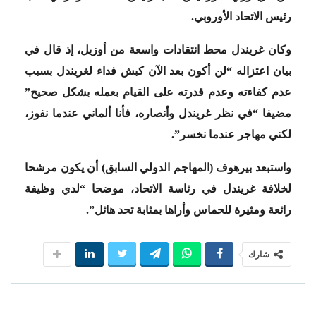
رئيس الاتحاد الأوروبي.
وكان غريندل محط انتقادات واسعة من أوزيل، إذ قال في
بيان اعتزاله “لن أكون بعد الآن كبش فداء لغريندل بسبب
عدم كفاءته وعدم قدرته على القيام بعمله بشكل صحيح”
مضيفا “في نظر غريندل وأنصاره، فأنا ألماني عندما نفوز،
لكني مهاجر عندما نخسر”.
واستبعد بيرهوف (المهاجم الدولي السابق) أن يكون مرشحا
لخلافة غريندل في رئاسة الاتحاد، موضحا “لدي وظيفة
رائعة ومثيرة للحماس وأراها بمثابة تحد هائل”.
شارك