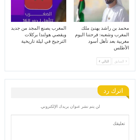
محمد بن راشد يهنئ ملك
المغرب يصنع المجد من جديد
المغرب وشعبه: فرحتنا اليوم
ويقصي هولندا بركلات
مغربية بعد تأهل أسود
الترجيح في ليلة تاريخية
الأطلس
السابق
التالي
اترك رد
لن يتم نشر عنوان بريدك الإلكتروني.