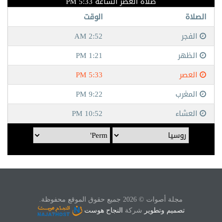
مجلة أصوات © 2026 جميع حقوق الموقع محفوظة.
تصميم وتطوير
شركة
النجاح هوست