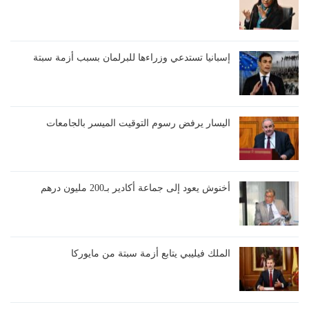
إسبانيا تستدعي وزراءها للبرلمان بسبب أزمة سبتة
اليسار يرفض رسوم التوقيت الميسر بالجامعات
أخنوش يعود إلى جماعة أكادير بـ200 مليون درهم
الملك فيليبي يتابع أزمة سبتة من مايوركا