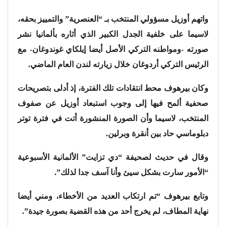
واتهم أوزيل مسؤولي المنتخب بـ “العنصرية” والتمييز بحقه،
لاسيما على خلفية الجدل الكبير الذي أثاره بألمانيا نشر
صورته -ومواطنه التركي الأصل أيضا إيلكاي غوندوغان- مع
الرئيس التركي أردوغان خلال زيارته لندن العام الماضي.
وكان بيرهوف محط انتقادات تلك الفترة، إذ أدلى بتصريحات
صحفية ألمح فيها إلى وجوب استبعاد أوزيل عن صفوف
المنتخب، لاسيما وأن الصورة المنشورة أتت في فترة توتر
دبلوماسي حاد بين أنقرة وبرلين.
وقال في حديث لصحيفة “دي تزايت” الألمانية الأسبوعية
“الأمور سارت بشكل سيئ وأنا آسف جدا لذلك”.
وتابع بيرهوف “تم ارتكاب العديد من الأخطاء، ومني أيضا
نهاية المطاف، لم يخرج أحد من هذه القضية بصورة جيدة”.