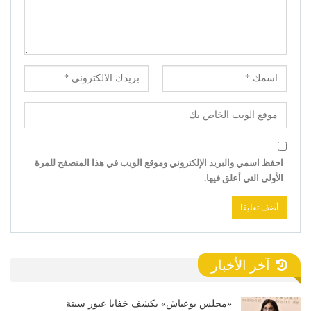
احفظ اسمي والبريد الإلكتروني وموقع الويب في هذا المتصفح للمرة
الأولى التي أعلق فيها.
آخر الأخبار
«مجلس بوعياش» يكشف خفايا عبور سبتة