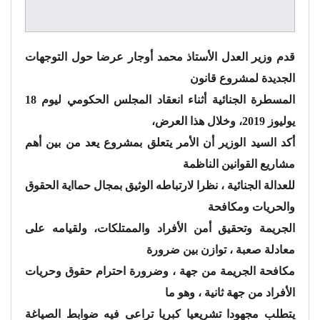
قدم وزير العدل الأستاذ محمد أوجار عرضا حول التوجهات
الجديدة لمشروع قانون
المسطرة الجنائية أثناء انعقاد المجلس الحكومي ليوم 18
يوليوز 2019، وخلال هذا العرض،
أكد السيد الوزير أن الأمر يتعلق بمشروع يعد من بين أهم
مشاريع القوانين الناظمة
للعدالة الجنائية ، نظرا لارتباطه الوثيق بمجال حمااية الحقوق
والحريات ومكافحة
الجريمة وتحقيق أمن الأفراد والممتلكات، ولقيامه على
معادلة صعبة ، توازن بين ضرورة
مكافحة الجريمة من جهة ، وضرورة احترام حقوق وحريات
الأفراد من جهة ثانية ، وهو ما
يتطلب مجهودا تشريعيا كبريا تراعى فيه ضوابط الصياغة