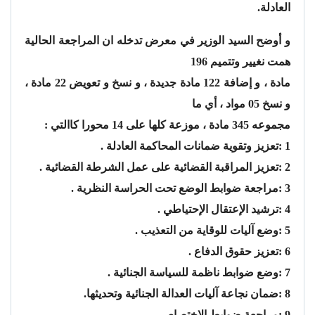
العادلة.
و أوضح السيد الوزير في معرض تدخله ان المراجعة الحالية
همت نغيير وتتميم 196
مادة ، و إضافة 122 مادة جديدة ، و نسخ و تعويض 22 مادة ،
و نسخ 05 مواد ، أي ما
مجموعه 345 مادة ، موزعة كلها على 14 محورا كاالتي :
1 :تعزيز وتقوية ضمانات المحاكمة العادلة .
2 :تعزيز المراقبة القضائية على عمل الشرطة القضائية .
3 :مراجعة ضوابط الوضع تحت الحراسة النظرية .
4 :ترشيد الإعتقال الإحتياطي .
5 :وضع آليات للوقاية من التعذيب .
6 :تعزيز حقوق الدفاع .
7 :وضع ضوابط ناظمة للسياسة الجنائية .
8 :ضمان نجاعة آليات العدالة الجنائية وتحديثها.
9 :مراجعة ضوابط الإختصاص .