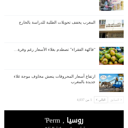
المغرب يخفف تحويلات الطلبة للدراسة بالخارج
“فاكهة الفقراء” تصطدم بغلاء الأسعار رغم وفرة…
ارتفاع أسعار المحروقات ينعش مخاوف موجة غلاء
جديدة بالمغرب
السابق
التالي
1 من 4,037