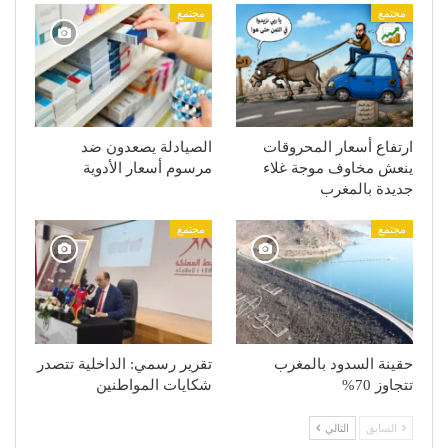
مجتمع
مجتمع
ارتفاع أسعار المحروقات
الصيادلة يصعدون ضد
ينعش مخاوف موجة غلاء
مرسوم أسعار الأدوية
جديدة بالمغرب
مجتمع
مجتمع
حقينة السدود بالمغرب
تقرير رسمي: الداخلية تتصدر
تتجاوز 70%
شكايات المواطنين
السابق
التالي