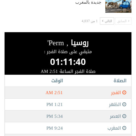
جديدة بالمغرب
السابق
التالي
1 من 4,037