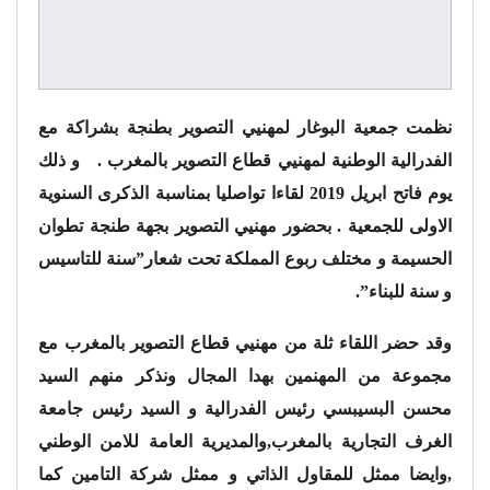
نظمت جمعية البوغار لمهنيي التصوير بطنجة بشراكة مع
الفدرالية الوطنية لمهنيي قطاع التصوير بالمغرب . و ذلك
يوم فاتح ابريل 2019 لقاءا تواصليا بمناسبة الذكرى السنوية
الاولى للجمعية . بحضور مهنيي التصوير بجهة طنجة تطوان
الحسيمة و مختلف ربوع المملكة تحت شعار”سنة للتاسيس
و سنة للبناء”.
وقد حضر اللقاء ثلة من مهنيي قطاع التصوير بالمغرب مع
مجموعة من المهنمين بهدا المجال ونذكر منهم السيد
محسن البسيبسي رئيس الفدرالية و السيد رئيس جامعة
الغرف التجارية بالمغرب,والمديرية العامة للامن الوطني
,وايضا ممثل للمقاول الذاتي و ممثل شركة التامين كما