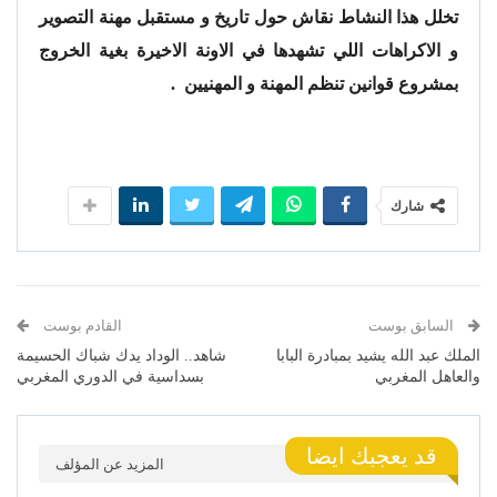
تخلل هذا النشاط نقاش حول تاريخ و مستقبل مهنة التصوير
و الاكراهات اللي تشهدها في الاونة الاخيرة بغية الخروج
بمشروع قوانين تنظم المهنة و المهنيين .
شارك
السابق بوست
القادم بوست
الملك عبد الله يشيد بمبادرة البابا
شاهد.. الوداد يدك شباك الحسيمة
والعاهل المغربي
بسداسية في الدوري المغربي
قد يعجبك ايضا
المزيد عن المؤلف