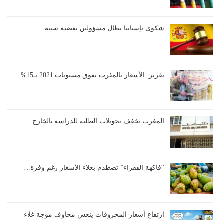
شكوى بإسبانيا تطال مسؤولين بقضية سبتة
تقرير: الأسعار بالمغرب تفوق مستويات 2021 بـ15%
المغرب يخفف تحويلات الطلبة للدراسة بالخارج
“فاكهة الفقراء” تصطدم بغلاء الأسعار رغم وفرة…
ارتفاع أسعار المحروقات ينعش مخاوف موجة غلاء