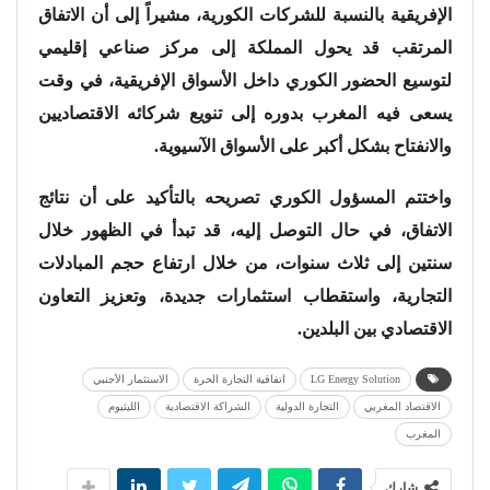
الإفريقية بالنسبة للشركات الكورية، مشيراً إلى أن الاتفاق
المرتقب قد يحول المملكة إلى مركز صناعي إقليمي
لتوسيع الحضور الكوري داخل الأسواق الإفريقية، في وقت
يسعى فيه المغرب بدوره إلى تنويع شركائه الاقتصاديين
والانفتاح بشكل أكبر على الأسواق الآسيوية.
واختتم المسؤول الكوري تصريحه بالتأكيد على أن نتائج
الاتفاق، في حال التوصل إليه، قد تبدأ في الظهور خلال
سنتين إلى ثلاث سنوات، من خلال ارتفاع حجم المبادلات
التجارية، واستقطاب استثمارات جديدة، وتعزيز التعاون
الاقتصادي بين البلدين.
LG Energy Solution
اتفاقية التجارة الحرة
الاستثمار الأجنبي
الاقتصاد المغربي
التجارة الدولية
الشراكة الاقتصادية
الليثيوم
المغرب
شارك