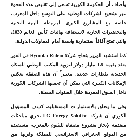
وأضاف أن الحكومة الكورية تسعى إلى تقليص هذه الفجوة
عبر تشجيع الشركات الوطنية على التوسع داخل المغرب،
خاصة مع المشاريع الكبرى المرتبطة بالبنية التحتية
والتحضيرات الجارية لاستضافة نهائيات كأس العالم 2030،
والتي تفتح آفاقاً استثمارية واسعة أمام المقاولات الدولية.
كما استشهد الوزير بنجاح شركة
Hyundai Rotem
في الفوز
بعقد بقيمة 1.5 مليار دولار لتزويد
المكتب الوطني للسكك
الحديدية
بقطارات جديدة، معتبراً أن هذه الصفقة تعكس
الإمكانات الكبيرة التي يمكن أن تحققها الشركات الكورية
داخل السوق المغربية خلال السنوات المقبلة.
وفي ما يتعلق بالاستثمارات المستقبلية، كشف المسؤول
الكوري أن شركة
LG Energy Solution
تجري مباحثات
متقدمة لإنجاز مشروع مصفاة لليثيوم بالمغرب، مستفيدة
من الموقع الجغرافي الاستراتيجي للمملكة وقربها من