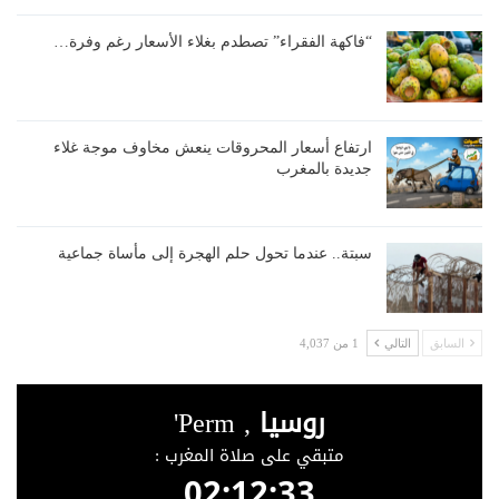
“فاكهة الفقراء” تصطدم بغلاء الأسعار رغم وفرة…
ارتفاع أسعار المحروقات ينعش مخاوف موجة غلاء
جديدة بالمغرب
سبتة.. عندما تحول حلم الهجرة إلى مأساة جماعية
السابق
التالي
1 من 4,037