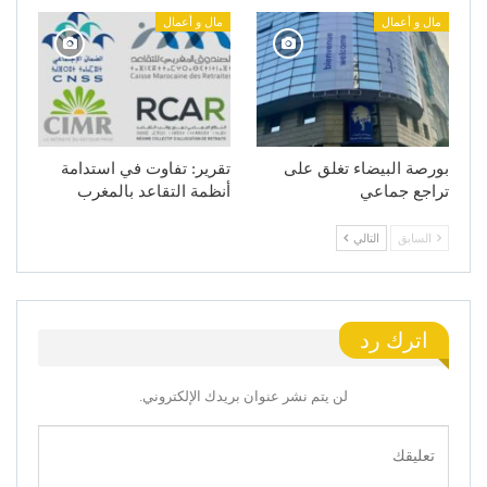
مال و أعمال
مال و أعمال
بورصة البيضاء تغلق على
تقرير: تفاوت في استدامة
تراجع جماعي
أنظمة التقاعد بالمغرب
السابق
التالي
اترك رد
لن يتم نشر عنوان بريدك الإلكتروني.