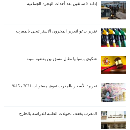
إدانة 5 سائقين بعد أحداث الهجرة الجماعية
تقرير يدعو لتعزيز المخزون الاستراتيجي بالمغرب
شكوى بإسبانيا تطال مسؤولين بقضية سبتة
تقرير: الأسعار بالمغرب تفوق مستويات 2021 بـ15%
المغرب يخفف تحويلات الطلبة للدراسة بالخارج