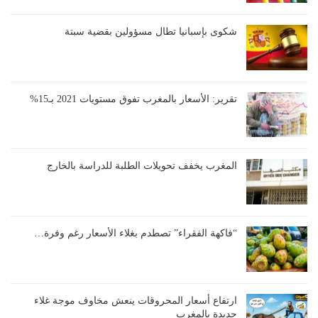
شكوى بإسبانيا تطال مسؤولين بقضية سبتة
تقرير: الأسعار بالمغرب تفوق مستويات 2021 بـ15%
المغرب يخفف تحويلات الطلبة للدراسة بالخارج
“فاكهة الفقراء” تصطدم بغلاء الأسعار رغم وفرة…
ارتفاع أسعار المحروقات ينعش مخاوف موجة غلاء
جديدة بالمغرب