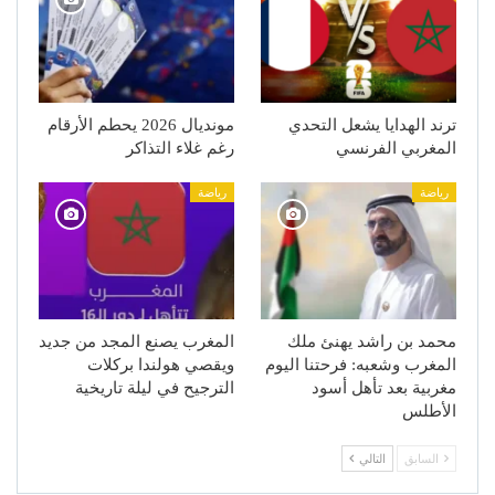
ترند الهدايا يشعل التحدي
مونديال 2026 يحطم الأرقام
المغربي الفرنسي
رغم غلاء التذاكر
رياضة
رياضة
محمد بن راشد يهنئ ملك
المغرب يصنع المجد من جديد
المغرب وشعبه: فرحتنا اليوم
ويقصي هولندا بركلات
مغربية بعد تأهل أسود
الترجيح في ليلة تاريخية
الأطلس
السابق
التالي