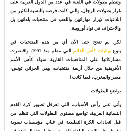
وتنظم بطولات في اللعبة في عدد من الدول العربية على
غرار بطولات الرجال، والتي كانت فرصة بالنسبة للكثير من
اللاعبات لإبراز مهاراتهن واللعب في منتخبات بلدانهن بل
والاحتراف في نواد أوروبية.
لكن لم تنجح حتى الآن أي من هذه المنتخبات في
بلوغ
نهائيات كأس العالم
التي تنظم منذ 1991. واقتصرت
مشاركاتها على المنافسات القارية سواء كأس الأمم
الأفريقية من خلال أربعة منتخبات، وهي الجزائر، تونس،
مصر والمغرب، فيما كانت ا
تواضع البطولات
يأتي على رأس الأسباب، التي تعرقل تطوير كرة القدم
النسائية العربية، تواضع مستوى البطولات التي تنظم من
قبل اتحادات الكرة التقليدية في غياب مؤسسات نسوية
تشرف على اللعبة بالبلدان العربية. وتحاول هذه الرياضة في