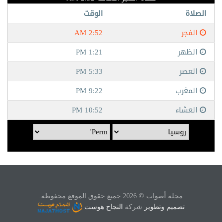
مجلة أصوات © 2026 جميع حقوق الموقع محفوظة.
تصميم وتطوير
شركة
النجاح هوست