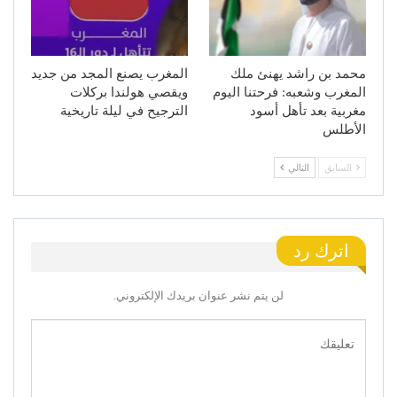
محمد بن راشد يهنئ ملك
المغرب يصنع المجد من جديد
المغرب وشعبه: فرحتنا اليوم
ويقصي هولندا بركلات
مغربية بعد تأهل أسود
الترجيح في ليلة تاريخية
الأطلس
السابق
التالي
اترك رد
لن يتم نشر عنوان بريدك الإلكتروني.