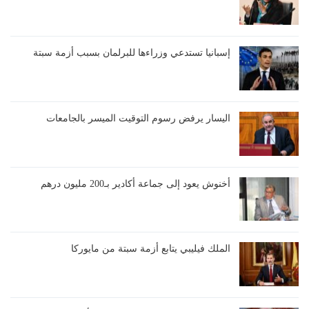
إسبانيا تستدعي وزراءها للبرلمان بسبب أزمة سبتة
اليسار يرفض رسوم التوقيت الميسر بالجامعات
أخنوش يعود إلى جماعة أكادير بـ200 مليون درهم
الملك فيليبي يتابع أزمة سبتة من مايوركا