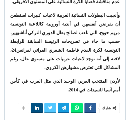
عدم مناقشة قضايا الكرة النسائية على المستوى الأفريقي.
وأنجبت البطولات النسائية العربية لاعبات كبيرات استطعن
أن يفرضن أنفسهن في أندية أوروبية كاللاعبة التونسية
مريم حويج، التي تلعب لصالح بطل الدوري التركي أتاشيهير،
حسب ما جاء في تصريحات الرئيسة السابقة للرابطة
التونسية لكرة القدم فاطمة الشعري الفراتي لفرانس24،
لافتة إلى أنه توجد لاعبات عربيات على مستوى عال، رغم
المشاكل التي تعترض مشوارهن الكروي.
لأردن المنتخب العربي الوحيد الذي مثل العرب في كأس
أمم آسيا للسيدات في 2014.
شارك