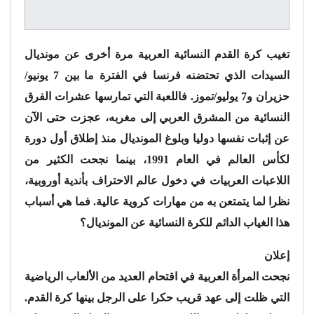
تغيب كرة القدم النسائية العربية مرة أخرى عن مونديال
السيدات الذي تحتضنه فرنسا في الفترة ما بين 7 يونيو/
حزيران و7 يوليو/تموز. فاللعبة التي تمارسها عشرات الفرق
النسائية من المشرق العربي إلى مغربه، عجزت حتى الآن
عن إثبات نفسها دوليا وبلوغ المونديال منذ إطلاق أول دورة
لكأس العالم في العام 1991، بينما نجحت الكثير من
اللاعبات العربيات في دخول عالم الاحتراف بأندية أوروبية،
نظرا لما يتمتعن به من مهارات كروية عالية. فما هي أسباب
هذا الغياب الدائم للكرة النسائية عن المونديال؟
إعلان
نجحت المرأة العربية في اقتحام العديد من الألعاب الرياضية
التي ظلت إلى عهد قريب حكرا على الرجل بينها كرة القدم.