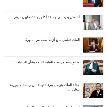
أخنوش يعود إلى جماعة أكادير بـ200 مليون درهم
الملك فيليبي يتابع أزمة سبتة من مايوركا
محامٍ ينتقد مراسلة النيابة العامة بشأن الجنايات
جلالة الملك يتوصل ببرقية تهنئة من رئيسة جمهورية
بلغاريا…