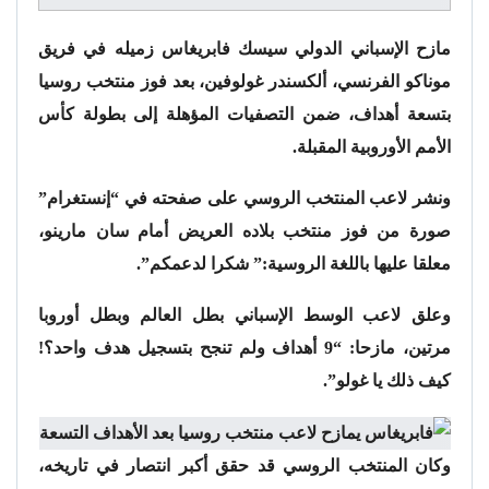
مازح الإسباني الدولي سيسك فابريغاس زميله في فريق
موناكو الفرنسي، ألكسندر غولوفين، بعد فوز منتخب روسيا
بتسعة أهداف، ضمن التصفيات المؤهلة إلى بطولة كأس
الأمم الأوروبية المقبلة.
ونشر لاعب المنتخب الروسي على صفحته في “إنستغرام”
صورة من فوز منتخب بلاده العريض أمام سان مارينو،
معلقا عليها باللغة الروسية:” شكرا لدعمكم”.
وعلق لاعب الوسط الإسباني بطل العالم وبطل أوروبا
مرتين، مازحا: “9 أهداف ولم تنجح بتسجيل هدف واحد؟!
كيف ذلك يا غولو”.
وكان المنتخب الروسي قد حقق أكبر انتصار في تاريخه،