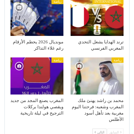
INTERNATIONAL
رياضة
ترند الهدايا يشعل التحدي
مونديال 2026 يحطم الأرقام
المغربي الفرنسي
رغم غلاء التذاكر
رياضة
رياضة
محمد بن راشد يهنئ ملك
المغرب يصنع المجد من جديد
المغرب وشعبه: فرحتنا اليوم
ويقصي هولندا بركلات
مغربية بعد تأهل أسود
الترجيح في ليلة تاريخية
الأطلس
السابق
التالي