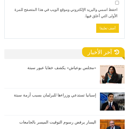
احفظ اسمي والبريد الإلكتروني وموقع الويب في هذا المتصفح للمرة
الأولى التي أعلق فيها.
آخر الأخبار
«مجلس بوعياش» يكشف خفايا عبور سبتة
إسبانيا تستدعي وزراءها للبرلمان بسبب أزمة سبتة
اليسار يرفض رسوم التوقيت الميسر بالجامعات