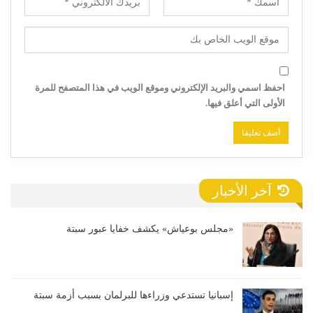
احفظ اسمي والبريد الإلكتروني وموقع الويب في هذا المتصفح للمرة
الأولى التي أعلق فيها.
آخر الأخبار
«مجلس بوعياش» يكشف خفايا عبور سبتة
إسبانيا تستدعي وزراءها للبرلمان بسبب أزمة سبتة