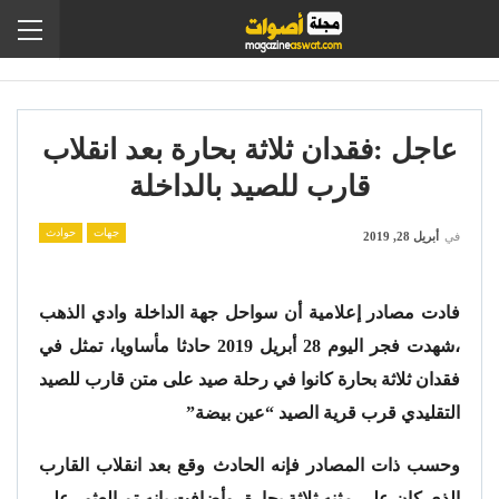
عاجل :فقدان ثلاثة بحارة بعد انقلاب
قارب للصيد بالداخلة
جهات
حوادث
في
أبريل 28, 2019
فادت مصادر إعلامية أن سواحل جهة الداخلة وادي الذهب
،شهدت فجر اليوم 28 أبريل 2019 حادثا مأساويا، تمثل في
فقدان ثلاثة بحارة كانوا في رحلة صيد على متن قارب للصيد
التقليدي قرب قرية الصيد “عين بيضة”
وحسب ذات المصادر فإنه الحادث وقع بعد انقلاب القارب
الذي كان على مثنه ثلاثة بحارة، وأضافت بانه تم العثور على