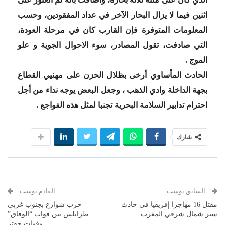
اثنين فيما لا يزال البحار الآخر في عداد المفقودين، وحسب
المعلومات المتوفرة فإن القارب كان في مرحلة العودة،
التي صادفت، تقول المصادر، سوء الاحوال الجوية و علو
الموج .
الحادث المأساوي أرخى بظلال الحزن على مهنيي القطاع
بجهة الداخلة وادي الذهب ، وجعل البعض يوجه نداء من أجل
احترام تدابير السلامة البحرية تجنبا لمثل هذه الفواجع .
شارك
السابق بوست
القادم بوست
مقتل 16 مهاجرا إفريقيا في حادث
حرب شوارع بجنوب غربي
سير شمال شرقي المغرب
طرابلس بين قوات “الوفاق”
وقوات حفتر