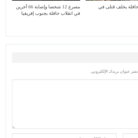
افلة يخلف قتلى في
مصرع 12 شخصا وإصابة 66 آخرين
في انقلاب حافلة بجنوب إفريقيا
نشر عنوان بريدك الإلكتروني.