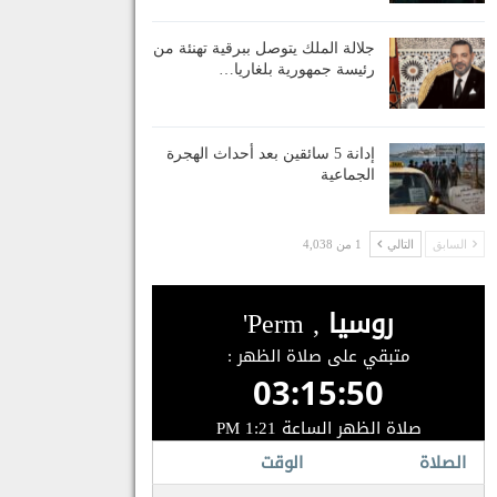
جلالة الملك يتوصل ببرقية تهنئة من
رئيسة جمهورية بلغاريا…
إدانة 5 سائقين بعد أحداث الهجرة
الجماعية
السابق
التالي
1 من 4,038