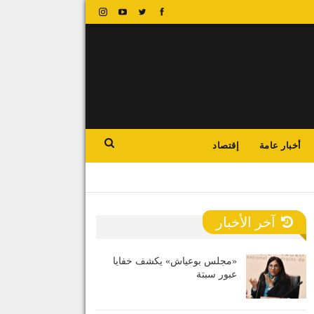
أخبار عامة
إقتصاد
آخر الأخبار
«مجلس بوعياش» يكشف خفايا
عبور سبتة