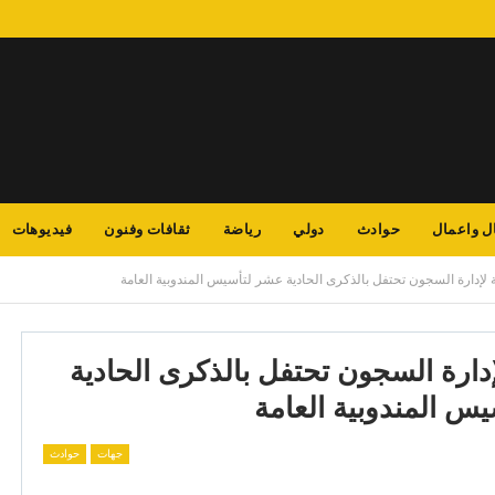
ل واعمال
حوادث
دولي
رياضة
ثقافات وفنون
فيديوهات
ة لإدارة السجون تحتفل بالذكرى الحادية عشر لتأسيس المندوبية العامة
إدارة السجون تحتفل بالذكرى الحادية
س المندوبية العامة
جهات
حوادث