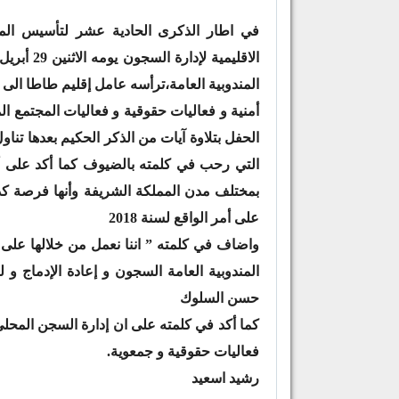
في اطار الذكرى الحادية عشر لتأسيس المندو
المندوبية العامة،ترأسه عامل إقليم طاطا الى
أمنية و فعاليات حقوقية و فعاليات المجتمع ال
الحفل بتلاوة آيات من الذكر الحكيم بعدها تن
التي رحب في كلمته بالضيوف كما أكد على أ
بمختلف مدن المملكة الشريفة وأنها فرصة كدل
على أمر الواقع لسنة 2018
واضاف في كلمته ” اننا نعمل من خلالها على
المندوبية العامة السجون و إعادة الإدماج و
حسن السلوك
كما أكد في كلمته على ان إدارة السجن المحل
فعاليات حقوقية و جمعوية.
رشيد اسعيد