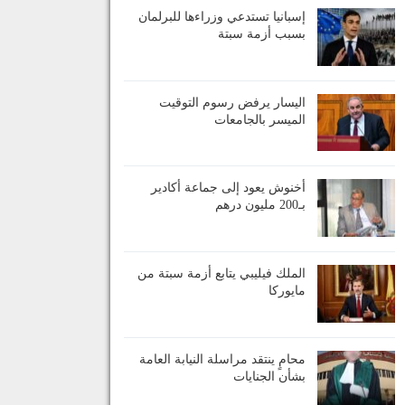
إسبانيا تستدعي وزراءها للبرلمان
بسبب أزمة سبتة
اليسار يرفض رسوم التوقيت
الميسر بالجامعات
أخنوش يعود إلى جماعة أكادير
بـ200 مليون درهم
الملك فيليبي يتابع أزمة سبتة من
مايوركا
محامٍ ينتقد مراسلة النيابة العامة
بشأن الجنايات