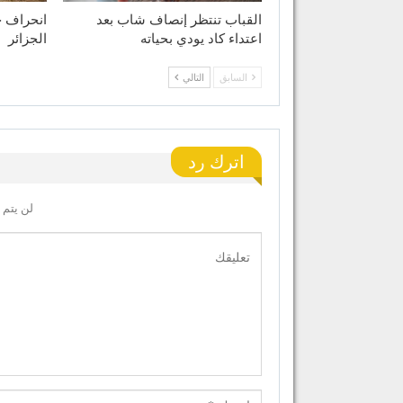
القباب تنتظر إنصاف شاب بعد
انحراف ح
اعتداء كاد يودي بحياته
الجزائر
السابق
التالي
اترك رد
لن يتم 