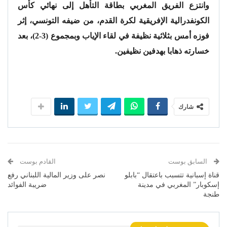
وانتزع الفريق المغربي بطاقة التأهل إلى نهائي كأس
الكونفدرالية الإفريقية لكرة القدم، من ضيفه التونسي، إثر
فوزه أمس بثلاثية نظيفة في لقاء الإياب وبمجموع (3-2)، بعد
خسارته ذهابا بهدفين نظيفين.
شارك
السابق بوست
القادم بوست
قناة إسبانية تتسبب باعتقال “بابلو
نصر على وزير المالية اللبناني رفع
إسكوبار” المغربي في مدينة
ضريبة الفوائد
طنجة