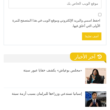
احفظ اسمي والبريد الإلكتروني وموقع الويب في هذا المتصفح للمرة
الأولى التي أعلق فيها.
آخر الأخبار
«مجلس بوعياش» يكشف خفايا عبور سبتة
إسبانيا تستدعي وزراءها للبرلمان بسبب أزمة سبتة