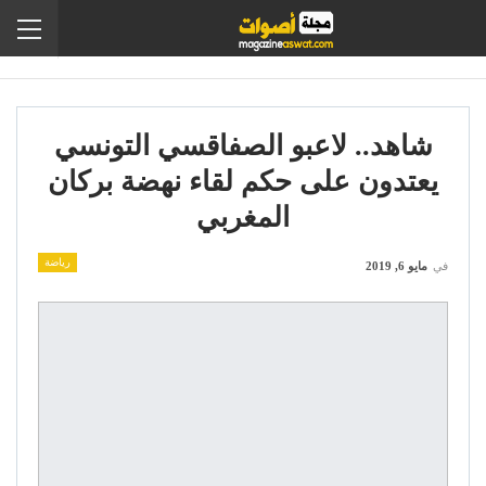
شاهد.. لاعبو الصفاقسي التونسي
يعتدون على حكم لقاء نهضة بركان
المغربي
رياضة
في
مايو 6, 2019