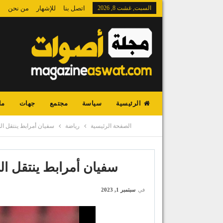
السبت, غشت 8, 2026
اتصل بنا
للإشهار
من نحن
الرئيسية
سياسة
مجتمع
جهات
ما
الصفحة الرئيسية
رياضة
سفيان أمرابط ينتقل الى
سفيان أمرابط ينتقل الى
في
سبتمبر 1, 2023