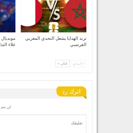
ترند الهدايا يشعل التحدي المغربي
الفرنسي
غلاء التذ
السابق
التالي
اترك رد
لن يتم 