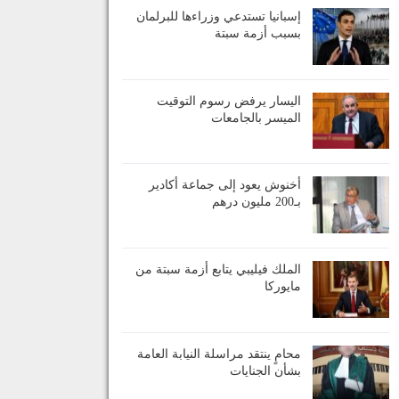
إسبانيا تستدعي وزراءها للبرلمان
بسبب أزمة سبتة
اليسار يرفض رسوم التوقيت
الميسر بالجامعات
أخنوش يعود إلى جماعة أكادير
بـ200 مليون درهم
الملك فيليبي يتابع أزمة سبتة من
مايوركا
محامٍ ينتقد مراسلة النيابة العامة
بشأن الجنايات