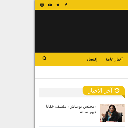
أخبار عامة
إقتصاد
آخر الأخبار
«مجلس بوعياش» يكشف خفايا
عبور سبتة