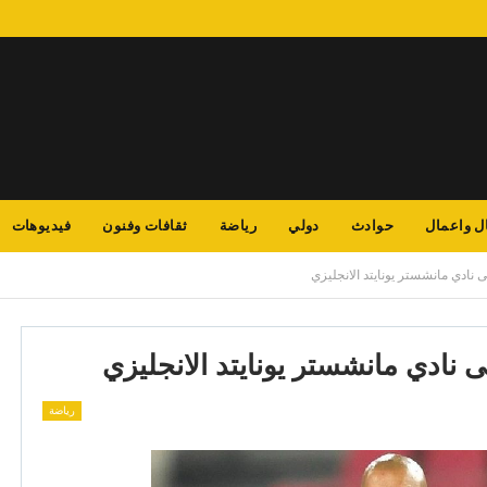
ل واعمال
حوادث
دولي
رياضة
ثقافات وفنون
فيديوهات
 نادي مانشستر يونايتد الانجليزي
 نادي مانشستر يونايتد الانجليزي
رياضة