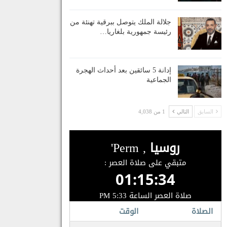
جلالة الملك يتوصل ببرقية تهنئة من
رئيسة جمهورية بلغاريا…
إدانة 5 سائقين بعد أحداث الهجرة
الجماعية
السابق
التالي
1 من 4,038