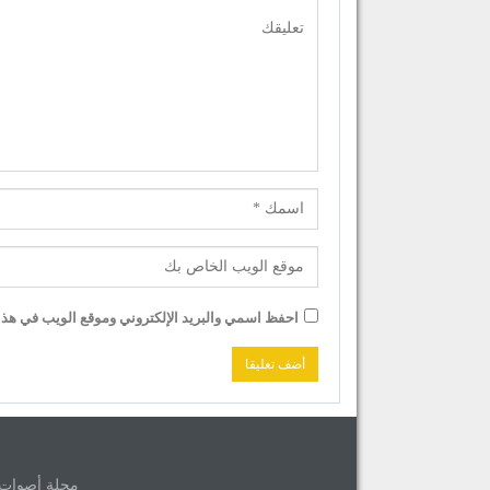
احفظ اسمي والبريد الإلكتروني وموقع الويب في هذا ا
مجلة أصوات © 2026 جميع حقوق الموق