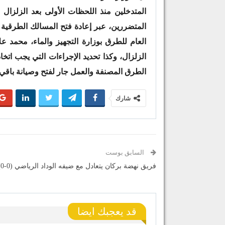
المتدخلين منذ اللحظات الأولى بعد الزلزال
المتضررين، عبر إعادة فتح المسالك الطرقية ا
العام للطرق بوزارة التجهيز والماء، محمد ع
الطرق المصنفة والعمل جار لفتح وصيانة باقي
شارك
السابق بوست
فريق نهضة بركان يتعادل مع ضيفه الوداد الرياضي (0-0)
قد يعجبك ايضا