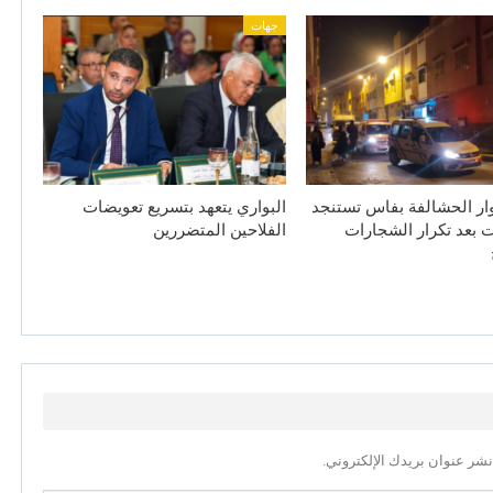
جهات
ار الحشالفة بفاس تستنجد
البواري يتعهد بتسريع تعويضات
 بعد تكرار الشجارات
الفلاحين المتضررين
نشر عنوان بريدك الإلكتروني.