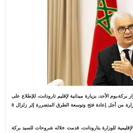
ر بركة،يوم الأحد، بزيارة ميدانية لإقليم تارودانت، للإطلاع على
حصيلة تدخلات مختلف المديريات التابعة للوزارة من أجل إعادة فتح وتوسعة الطرق المتضررة إثر زلزال 8
 الإقليمية للوزارة بتارودانت، قدمت خلاله شروحات للسيد بركة