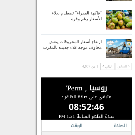
“فاكهة الفقراء” تصطدم بغلاء
الأسعار رغم وفرة…
ارتفاع أسعار المحروقات ينعش
مخاوف موجة غلاء جديدة بالمغرب
السابق
التالي
1 من 4,037