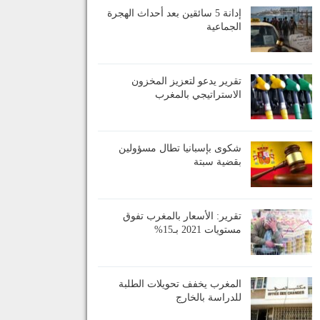
إدانة 5 سائقين بعد أحداث الهجرة
الجماعية
تقرير يدعو لتعزيز المخزون
الاستراتيجي بالمغرب
شكوى بإسبانيا تطال مسؤولين
بقضية سبتة
تقرير: الأسعار بالمغرب تفوق
مستويات 2021 بـ15%
المغرب يخفف تحويلات الطلبة
للدراسة بالخارج