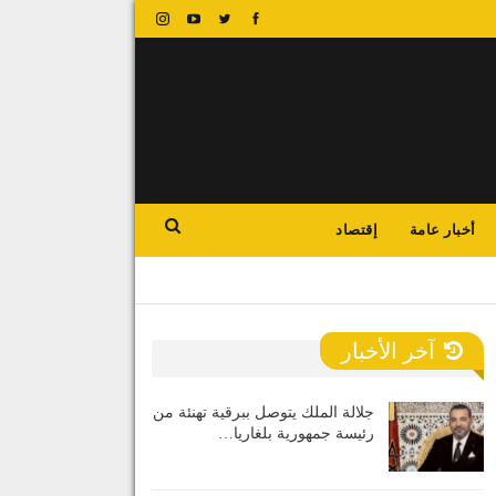
أخبار عامة
إقتصاد
آخر الأخبار
جلالة الملك يتوصل ببرقية تهنئة من
رئيسة جمهورية بلغاريا…