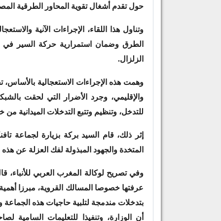
حول تقدم أشغال تقوية المحاور الطرقية المصنف
وتناول هذا اللقاء، الإجراءات الآنية والاستع
الطرق وضمان استمرارية حركة السير في و
الزلزال.
وهمت هذه الإجراءات الاستعجالية بالأساس، ت
والإقليمي، وجرد الأضرار التي لحقت بالشبكة 
للتدخل، وتنظيم وتتبع التدخلات الميدانية من خل
إثر ذلك، قام السيد بركة بزيارة لجماعة تا
المتخدة والجهود المبذولة لفك العزلة عن هذه 
وفي تصريح لوكالة المغرب العربي للأنباء، قال
عرفتها خصوصا المسالك القروية، مبرزا أهمية 
بتدخلات مندمجة لتلبية حاجيات هذه الجماعة وال
أن الوزارة، وتنفيذا للتعليمات السامية ل