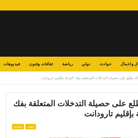
ل واعمال
حوادث
دولي
رياضة
ثقافات وفنون
فيديوهات
كة يطلع على حصيلة التدخلات المتعلقة بفك العزلة بإقليم تارودانت
طلع على حصيلة التدخلات المتعلقة بفك
 بإقليم تارودانت
جهات
سياسة