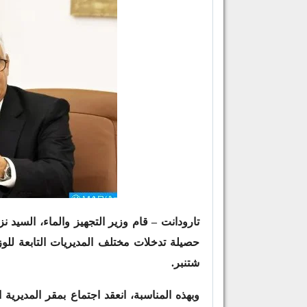
تارودانت – قام وزير التجهيز والماء، السيد نزا
شتنبر.
وبهذه المناسبة، انعقد اجتماع بمقر المديرية