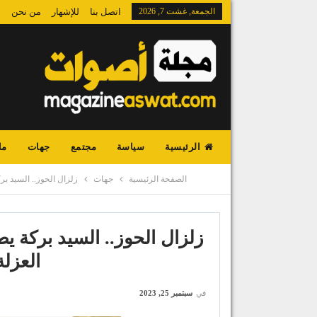
الجمعة, غشت 7, 2026
اتصل بنا
للإشهار
من نحن
الرئيسية
سياسة
مجتمع
جهات
ما
الصفحة الرئيسية
جهات
زلزال الحوز.. السيد بر
زلزال الحوز.. السيد بركة ي
العزلة
في
سبتمبر 25, 2023