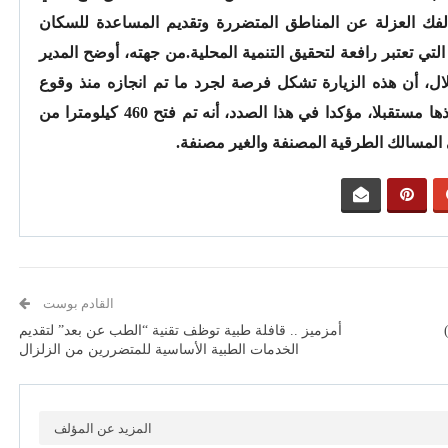
 لفك العزلة عن المناطق المتضررة وتقديم المساعدة للسكان
لتي تعتبر رافعة لتحقيق التنمية المحلية.من جهته، أوضح المدير
لال، أن هذه الزيارة تشكل فرصة لجرد ما تم انجازه منذ وقوع
الزلزال، وكذا تحديد الإجراءات التي يجب اتخاذها مستقبلا، مؤكدا في هذا الصدد، أنه تم فتح 460 كيلومترا من
 المسالك الطرقية المصنفة والغير مصنفة.
القادم بوست
أمزميز .. قافلة طبية توظف تقنية “الطب عن بعد” لتقديم
الخدمات الطبية الأساسية للمتضررين من الزلزال
المزيد عن المؤلف