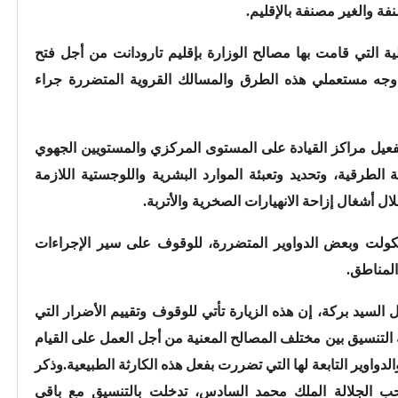
ة والغير مصنفة بالإقليم.
جالية التي قامت بها مصالح الوزارة بإقليم تارودانت من أجل فتح
جه مستعملي هذه الطرق والمسالك القروية المتضررة جراء
فعيل مراكز القيادة على المستوى المركزي والمستويين الجهوي
الطرقية، وتحديد وتعبئة الموارد البشرية واللوجستية اللازمة
ال أشغال إزاحة الانهيارات الصخرية والأتربة.
فنكولت وبعض الدواوير المتضررة، للوقوف على سير الإجراءات
المناطق.
 السيد بركة، إن هذه الزيارة تأتي للوقوف وتقييم الأضرار التي
التنسيق بين مختلف المصالح المعنية من أجل العمل على القيام
دواوير التابعة لها التي تضررت بفعل هذه الكارثة الطبيعية.وذكر
صاحب الجلالة الملك محمد السادس، تدخلت بالتنسيق مع باقي