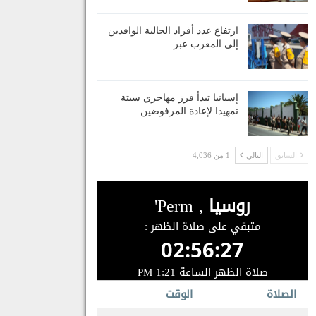
ارتفاع عدد أفراد الجالية الوافدين
إلى المغرب عبر…
إسبانيا تبدأ فرز مهاجري سبتة
تمهيدا لإعادة المرفوضين
السابق
التالي
1 من 4,036