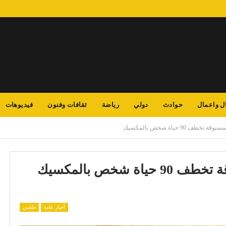
ل واعمال
حوادث
دولي
رياضة
ثقافات وفنون
فيديوهات
طف 90 حياة شخص بالمكسيك
ة شخص بالمكسيك
أخبار عامة
طقس