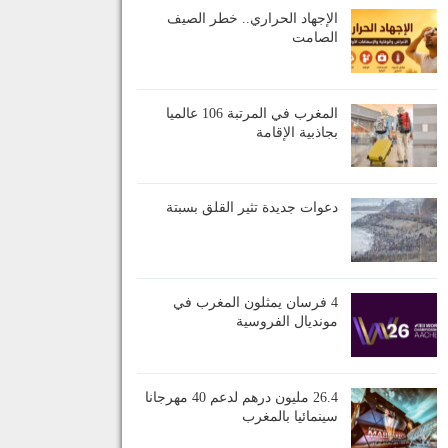
الإجهاد الحراري.. خطر الصيف
الصامت
المغرب في المرتبة 106 عالميا
بجاذبية الإقامة
دعوات جديدة تثير القلق بسبتة
4 فرسان يمثلون المغرب في
مونديال الفروسية
26.4 مليون درهم لدعم 40 مهرجانا
سينمائيا بالمغرب