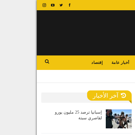
أخبار عامة
إقتصاد
آخر الأخبار
إسبانيا ترصد 25 مليون يورو
لقاصري سبتة