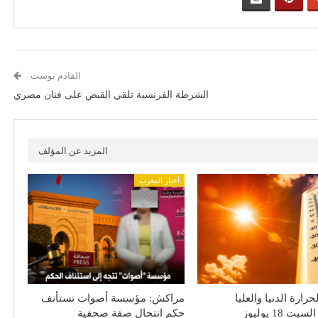
القادم بوست
الشرطة الفرنسية تلقي القبض على فنان مصري
المزيد عن المؤلف
أخبار المغرب
رارة الدنيا والعليا
مراكش: مؤسسة أصوات تستأنف
ت 18 يوليوز
حكم انتحال صفة صحفية