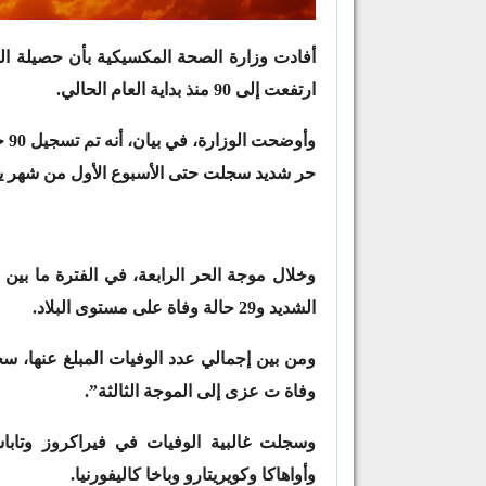
أفادت وزارة الصحة المكسيكية بأن حصيلة الو
ارتفعت إلى 90 منذ بداية العام الحالي.
حر شديد سجلت حتى الأسبوع الأول من شهر يون
الشديد و29 حالة وفاة على مستوى البلاد.
وفاة ت عزى إلى الموجة الثالثة”.
وسجلت غالبية الوفيات في فيراكروز وتابا
وأواهاكا وكويريتارو وباخا كاليفورنيا.