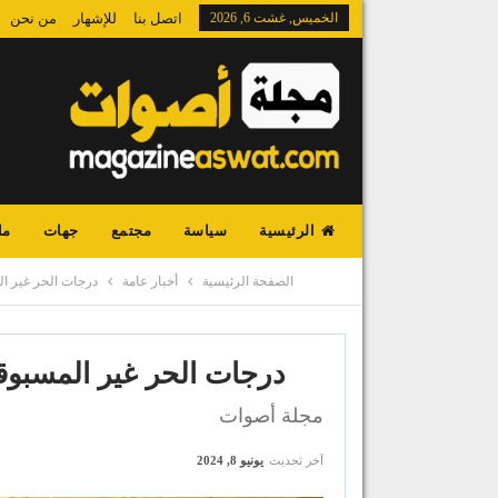
الخميس, غشت 6, 2026
اتصل بنا
للإشهار
من نحن
الرئيسية
سياسة
مجتمع
جهات
ما
الصفحة الرئيسية
أخبار عامة
درجات الحر غير المسبوقة تخ
درجات الحر غير المسبوقة تخطف 90 حيا
مجلة أصوات
آخر تحديث
يونيو 8, 2024