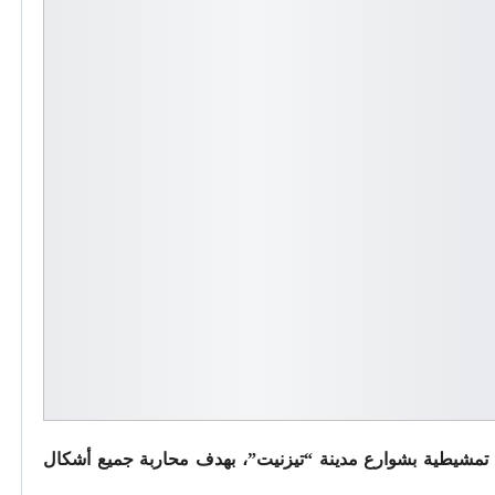
مشيطية بشوارع مدينة “تيزنيت”، بهدف محاربة جميع أشكال