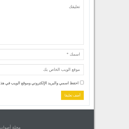
احفظ اسمي والبريد الإلكتروني وموقع الويب في هذا ا
مجلة أصوات © 2026 جميع حقوق الموق