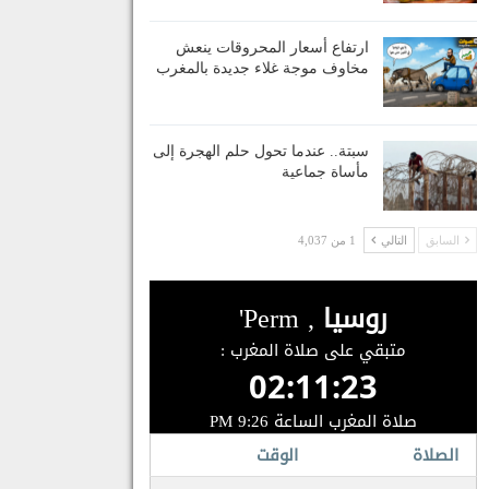
ارتفاع أسعار المحروقات ينعش
مخاوف موجة غلاء جديدة بالمغرب
سبتة.. عندما تحول حلم الهجرة إلى
مأساة جماعية
السابق
التالي
1 من 4,037