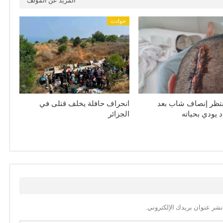
المزيد عن المؤلف
حوادث
نتظر إنصاف شاب بعد
انحراف حافلة يخلف قتلى في
د يودي بحياته
الجزائر
نشر عنوان بريدك الإلكتروني.