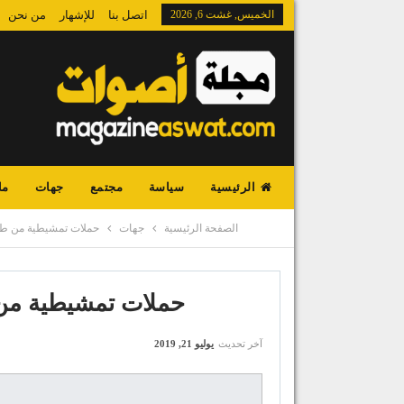
الخميس, غشت 6, 2026
اتصل بنا
للإشهار
من نحن
الرئيسية
سياسة
مجتمع
جهات
ما
الصفحة الرئيسية
جهات
حملات تمشيطية من طر
حملات تمشيطية من 
آخر تحديث
يوليو 21, 2019