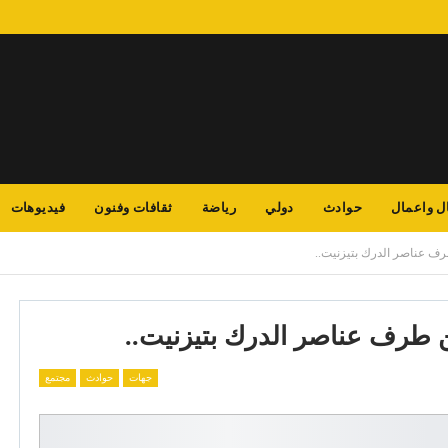
ل واعمال
حوادث
دولي
رياضة
ثقافات وفنون
فيديوهات
ف عناصر الدرك بتيزنيت..
طرف عناصر الدرك بتيزنيت..
جهات
حوادث
مجتمع