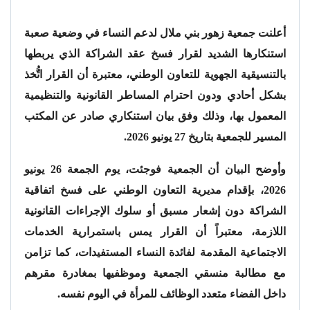
أعلنت جمعية زهور بني ملال لدعم النساء في وضعية صعبة
استنكارها الشديد لقرار فسخ عقد الشراكة الذي يربطها
بالتنسيقية الجهوية للتعاون الوطني، معتبرة أن القرار اتُّخذ
بشكل أحادي ودون احترام المساطر القانونية والتنظيمية
المعمول بها، وذلك وفق بيان استنكاري صادر عن المكتب
المسير للجمعية بتاريخ 27 يونيو 2026.
وأوضح البيان أن الجمعية فوجئت، يوم الجمعة 26 يونيو
2026، بإقدام مديرية التعاون الوطني على فسخ اتفاقية
الشراكة دون إشعار مسبق أو سلوك الإجراءات القانونية
اللازمة، معتبراً أن القرار يمس باستمرارية الخدمات
الاجتماعية المقدمة لفائدة النساء المستفيدات، كما تزامن
مع مطالبة منسقي الجمعية وموظفيها بمغادرة مقرهم
داخل الفضاء متعدد الوظائف للمرأة في اليوم نفسه.