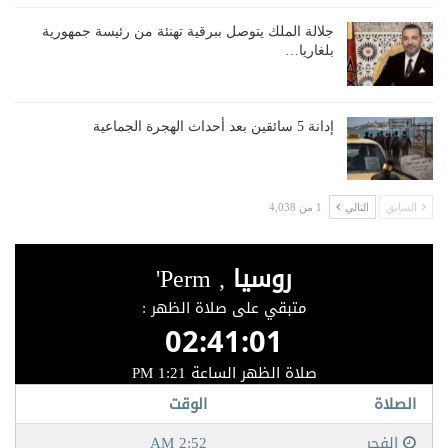
جلالة الملك يتوصل ببرقية تهنئة من رئيسة جمهورية
بلغاريا…
إدانة 5 سائقين بعد أحداث الهجرة الجماعية
السابق
التالي
1 من 4,038