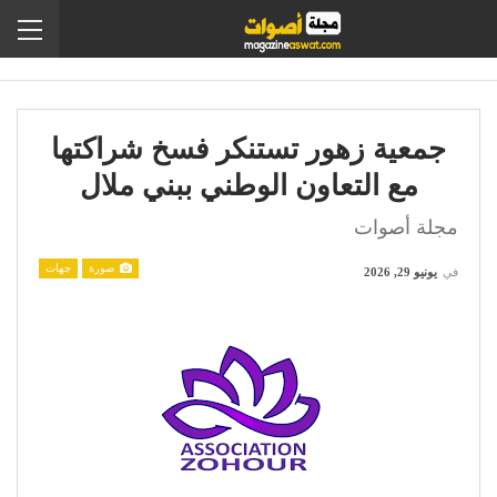
جمعية زهور تستنكر فسخ شراكتها
مع التعاون الوطني ببني ملال
مجلة أصوات
صورة
جهات
في
يونيو 29, 2026