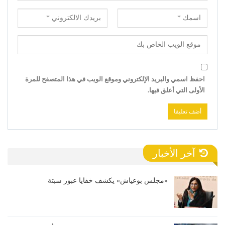
احفظ اسمي والبريد الإلكتروني وموقع الويب في هذا المتصفح للمرة
الأولى التي أعلق فيها.
آخر الأخبار
«مجلس بوعياش» يكشف خفايا عبور سبتة