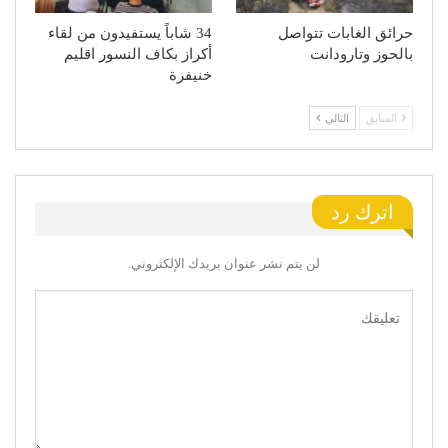
حرائق الغابات تتواصل
34 شاباً يستفيدون من لقاء
بالحوز وتارودانت
أكراز بكاف النسور اقليم
خنيفرة
السابق
التالي
اترك رد
لن يتم نشر عنوان بريدك الإلكتروني.