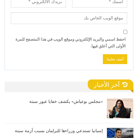
احفظ اسمي والبريد الإلكتروني وموقع الويب في هذا المتصفح للمرة
الأولى التي أعلق فيها.
آخر الأخبار
«مجلس بوعياش» يكشف خفايا عبور سبتة
إسبانيا تستدعي وزراءها للبرلمان بسبب أزمة سبتة