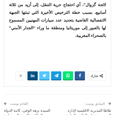
لائحة گزوال”، أي احتجاج حرية التنقل، إلى أزيد من ثلاثة
أسابيع، بسبب خطة الترخيص الأخيرة التي تبنتها الجبهة
الانفصالية القاضية بتحديد عدد سيارات المهنيين المسموح
لها بالعبور إلى موريتانيا ومنطقة ما وراء “الجدار الأمني”
بالصحراء المغربية.
شارك
السابق بوست
القادم بوست
طاطا:المديرية الاقليمية لإدارة
السيدة نزهة الوفي، كاتبة الدولة