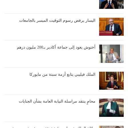
اليسار يرفض رسوم التوقيت الميسر بالجامعات
أخنوش يعود إلى جماعة أكادير بـ200 مليون درهم
الملك فيليبي يتابع أزمة سبتة من مايوركا
محامٍ ينتقد مراسلة النيابة العامة بشأن الجنايات