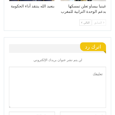
غينيا بيساو تعلن تمسكها
بنعبد الله ينتقد أداء الحكومة
بدعم الوحدة الترابية للمغرب
السابق
التالي
اترك رد
لن يتم نشر عنوان بريدك الإلكتروني.