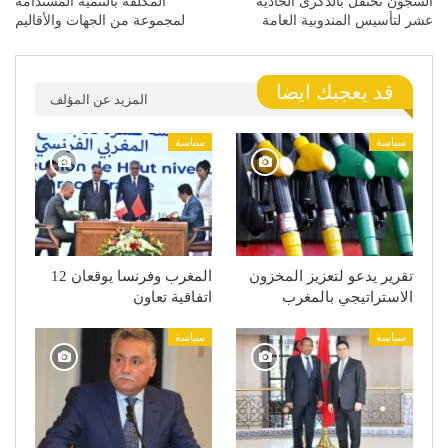
السجون تحتفل بالذكرى الحادية
المكلفة بالتنمية المستدامة
عشر لتأسيس المندوبية العامة
لمجموعة من الجهات والأقاليم
قد يعجبك ايضا
المزيد عن المؤلف
سياسة
سياسة
تقرير يدعو لتعزيز المخزون
المغرب وفرنسا يوقعان 12
الاستراتيجي بالمغرب
اتفاقية تعاون
سياسة
سياسة