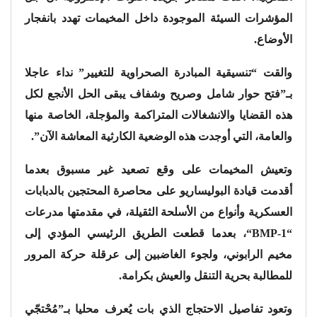
المؤشرات السيئة الموجودة داخل المخيمات تهدد بانفجار
الأوضاع.
والقت “تنسيقية المبادرة الصحراوية للتغيير” نداء عاجلا
بـ”فتح حوار شامل وصريح وشفاف يبقى الحل الأنجع لكل
هذه القضايا والانشغالات المتراكمة والمؤجلة، الخاصة منها
والعامة، التي أوجدت هذه الوضعية الكارثية المعاشة الآن”.
وتعيش المخيمات على وقع تصعيد غير مسبوق بعدما
أقدمت قيادة البوليساريو على محاصرة المحتجين بالدبابات
العسكرية وأنواع من الأسلحة الثقيلة، في مقدمتها مدرعات
“
BMP-1
“، بعدما قطعت الطريق الرئيسي المؤدي إلى
مخيم الرابوني، ولجوء الغاضبين إلى عرقلة حركة المرور
للمطالبة بحرية التنقل والعيش بكرامة.
وتعود تفاصيل الاحتجاج الذي بات يُعرف محليا بـ”مُحْتجّي