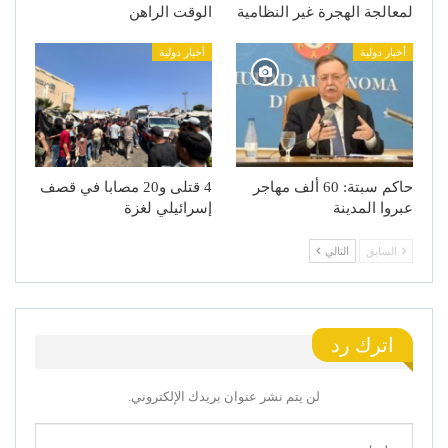
لمعالجة الهجرة غير النظامية
الوقت الراهن
أخبار دولية
أخبار دولية
حاكم سبتة: 60 ألف مهاجر
4 قتلى و20 مصابا في قصف
عبروا المدينة
إسرائيلي لغزة
السابق
التالي
اترك رد
لن يتم نشر عنوان بريدك الإلكتروني.