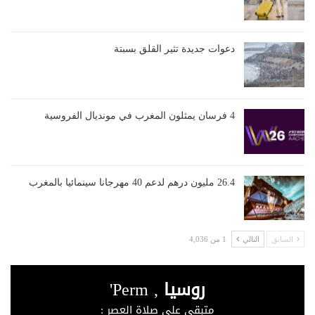
دعوات جديدة تثير القلق بسبتة
4 فرسان يمثلون المغرب في مونديال الفروسية
26.4 مليون درهم لدعم 40 مهرجانا سينمائيا بالمغرب
السابق
التالي
1 من 4,036