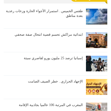
طقس الخميس.. استمرار الأجواء الحارة وزخات رعدية
بعدة مناطق
ابتدائية مراكش تحسم قضية انتحال صفة صحفي
إسبانيا ترصد 25 مليون يورو لقاصري سبتة
الإجهاد الحراري.. خطر الصيف الصامت
المغرب في المرتبة 106 عالميا بجاذبية الإقامة