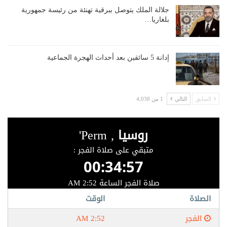
جلالة الملك يتوصل ببرقية تهنئة من رئيسة جمهورية
بلغاريا…
إدانة 5 سائقين بعد أحداث الهجرة الجماعية
السابق
التالي
1 من 4,038