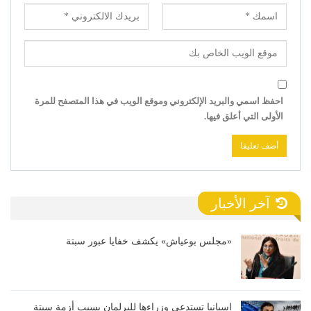
احفظ اسمي والبريد الإلكتروني وموقع الويب في هذا المتصفح للمرة
الأولى التي أعلق فيها.
آخر الأخبار
«مجلس بوعياش» يكشف خفايا عبور سبتة
إسبانيا تستدعي وزراءها للبرلمان بسبب أزمة سبتة