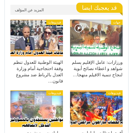
قد يعجبك ايضا
المزيد عن المؤلف
جهات
فيديوهات
ورزازات: عامل الإقليم يسلم
الهيئة الوطنية للعدول تنظم
شواهد و اعطاء نصائح أبوية
وقفة احتجاجية أمام وزارة
لنجاح تنمية الاقيلم منهجا…
العدل بالرباط ضد مشروع
قانون…
فيديوهات
فيديوهات