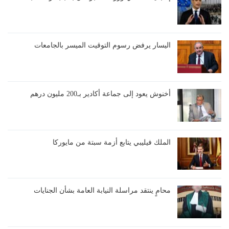
اليسار يرفض رسوم التوقيت الميسر بالجامعات
أخنوش يعود إلى جماعة أكادير بـ200 مليون درهم
الملك فيليبي يتابع أزمة سبتة من مايوركا
محامٍ ينتقد مراسلة النيابة العامة بشأن الجنايات