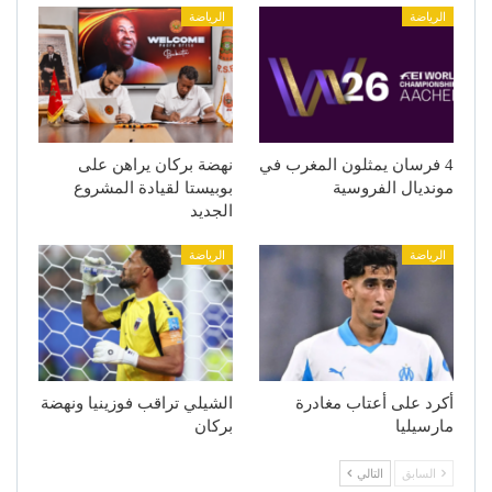
الرياضة
الرياضة
4 فرسان يمثلون المغرب في
نهضة بركان يراهن على
مونديال الفروسية
بوبيستا لقيادة المشروع
الجديد
الرياضة
الرياضة
أكرد على أعتاب مغادرة
الشيلي تراقب فوزينيا ونهضة
مارسيليا
بركان
السابق
التالي