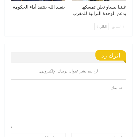
غينيا بيساو تعلن تمسكها
بنعبد الله ينتقد أداء الحكومة
بدعم الوحدة الترابية للمغرب
السابق
التالي
اترك رد
لن يتم نشر عنوان بريدك الإلكتروني.