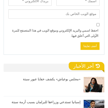
احفظ اسمي والبريد الإلكتروني وموقع الويب في هذا المتصفح للمرة
الأولى التي أعلق فيها.
آخر الأخبار
«مجلس بوعياش» يكشف خفايا عبور سبتة
إسبانيا تستدعي وزراءها للبرلمان بسبب أزمة سبتة