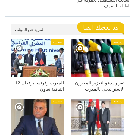
الشعب الفلسطيني لحقوقه غير
القابلة للتصرف
قد يعجبك ايضا
المزيد عن المؤلف
سياسة
سياسة
تقرير يدعو لتعزيز المخزون
المغرب وفرنسا يوقعان 12
الاستراتيجي بالمغرب
اتفاقية تعاون
سياسة
سياسة