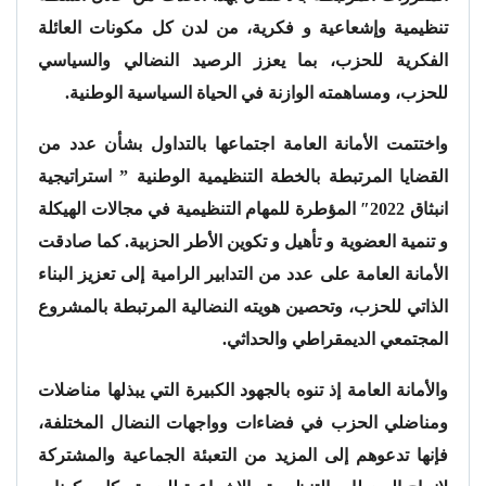
تنظيمية وإشعاعية و فكرية، من لدن كل مكونات العائلة
الفكرية للحزب، بما يعزز الرصيد النضالي والسياسي
للحزب، ومساهمته الوازنة في الحياة السياسية الوطنية.
واختتمت الأمانة العامة اجتماعها بالتداول بشأن عدد من
القضايا المرتبطة بالخطة التنظيمية الوطنية ” استراتيجية
انبثاق 2022″ المؤطرة للمهام التنظيمية في مجالات الهيكلة
و تنمية العضوية و تأهيل و تكوين الأطر الحزبية. كما صادقت
الأمانة العامة على عدد من التدابير الرامية إلى تعزيز البناء
الذاتي للحزب، وتحصين هويته النضالية المرتبطة بالمشروع
المجتمعي الديمقراطي والحداثي.
والأمانة العامة إذ تنوه بالجهود الكبيرة التي يبذلها مناضلات
ومناضلي الحزب في فضاءات وواجهات النضال المختلفة،
فإنها تدعوهم إلى المزيد من التعبئة الجماعية والمشتركة