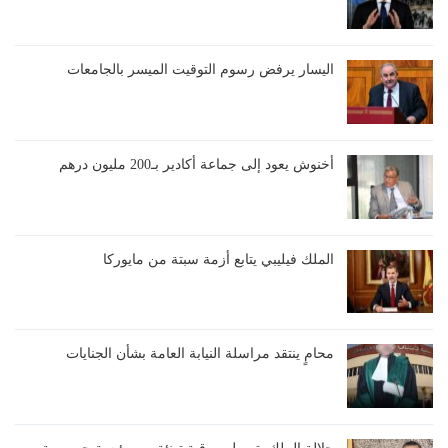
اليسار يرفض رسوم التوقيت الميسر بالجامعات
أخنوش يعود إلى جماعة أكادير بـ200 مليون درهم
الملك فيليبي يتابع أزمة سبتة من مايوركا
محامٍ ينتقد مراسلة النيابة العامة بشأن الجنايات