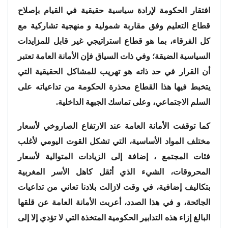
افتقار الحكومة لإرادة سياسية حقيقية في القيام بإصلاح
قطاع التعليم وفق مقاربة شمولية و منهجية تشاركية مع
كل الفرقاء، بما هو قطاع استراتيجي غير قابل للمزايدات
السياسية الضيقة؛ وفي ذات السياق فإن الأمانة العامة تعتبر
أن القرار في حد ذاته هو تهريب للمشاكل الحقيقية التي
يتخبط فيها هذا القطاع محذرة الحكومة من تداعياته على
السلم الاجتماعي، وعلى تماسك الجبهة الداخلية.
كما توقفت الأمانة العامة عند الارتفاع الصاروخي لأسعار
مختلف المواد الأساسية، التي تشكل القوت اليومي لأغلب
فئات المجتمع ، إضافة إلى الزيادات المتوالية لأسعار
المحروقات، الشيء الذي أثقل كاهل الأسر المغربية
بتكاليف إضافية، في وقت لازالت بلادنا تعاني من تداعيات
الجائحة، و في هذا الصدد، أعربت الأمانة العامة عن قلقها
البالغ إزاء هذه التدابير الحكومية المتخذة التي لا تؤدي إلا إلى