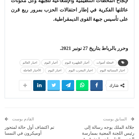
لإنجاح المحطات التنظيمية والإشعاعية للجبهة وكل مكونات
عائلتها الفكرية في إطار احتفالات الحزب بمرور ربع قرن
على تأسيس جبهة القوى الديمقراطية.
وحرر بالرباط بتاريخ 27 نونبر 2021.
#مجلة أصوات
أخبار الظهيرة اليوم
أخبار اليوم
اخبار العالم
اخبار المسائية اليوم
اخبار المغرب اليوم
اخبار اليوم
الأخبار العاجلة
شارك
السابق بوست
القادم بوست
جلالة الملك يوجه رسالة إلى
تم اكتشاف أول حالة لمتحور
رئيس اللجنة المعنية بممارسة
أوميكرون في النمسا