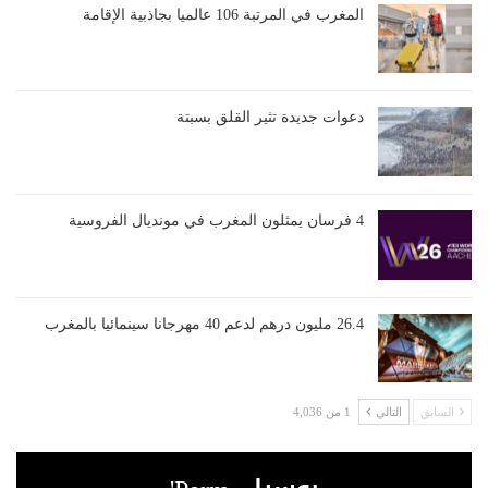
المغرب في المرتبة 106 عالميا بجاذبية الإقامة
دعوات جديدة تثير القلق بسبتة
4 فرسان يمثلون المغرب في مونديال الفروسية
26.4 مليون درهم لدعم 40 مهرجانا سينمائيا بالمغرب
السابق
التالي
1 من 4,036