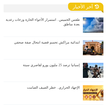
آخر الأخبار
طقس الخميس.. استمرار الأجواء الحارة وزخات رعدية
بعدة مناطق
ابتدائية مراكش تحسم قضية انتحال صفة صحفي
إسبانيا ترصد 25 مليون يورو لقاصري سبتة
الإجهاد الحراري.. خطر الصيف الصامت