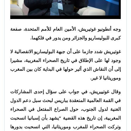
وجه أنطونيو غوتيريش، الأمين العام للأمم المتحدة، صفعة
كبرى للبوليساريو والجزائر ومن يدور في فلكهما.
غوتيريش شدد جازما على أن جبهة البوليساريو الانفصالية لا
وجود لها على الإطلاق في تاريخ الصحراء المغربية، مشيرا
إلى أن النقاش الذي أثير حولها في البداية كان بين المغرب
وموريتانيا لا غير.
وقال غوتييريش، في جواب على سؤال إحدى المشاركات
في القمة العالمية المنعقدة بباريس لبحث سبل دعم الدول
الغنية لدول الجنوب، حول الصراع المفتعل في الصحراء
المغربية، إن تاريخ هذه القضية “يشهد بأن إسبانيا انسحبت
وتركت الصحراء للمغرب وموريتانيا، التي انسحبت بدورها