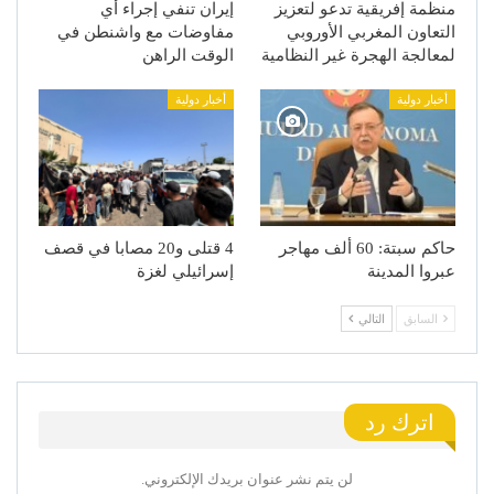
منظمة إفريقية تدعو لتعزيز
إيران تنفي إجراء أي
التعاون المغربي الأوروبي
مفاوضات مع واشنطن في
لمعالجة الهجرة غير النظامية
الوقت الراهن
أخبار دولية
أخبار دولية
حاكم سبتة: 60 ألف مهاجر
4 قتلى و20 مصابا في قصف
عبروا المدينة
إسرائيلي لغزة
السابق
التالي
اترك رد
لن يتم نشر عنوان بريدك الإلكتروني.