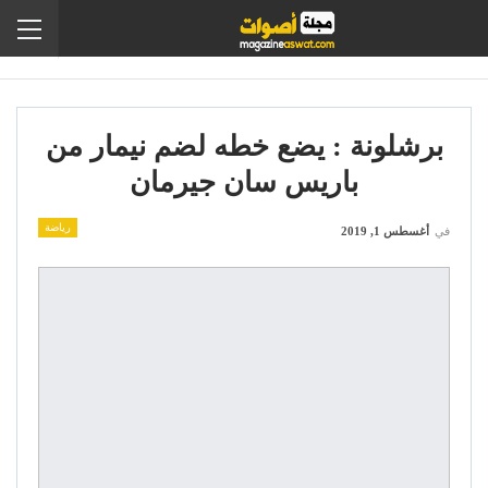
برشلونة : يضع خطه لضم نيمار من
باريس سان جيرمان
رياضة
في
أغسطس 1, 2019