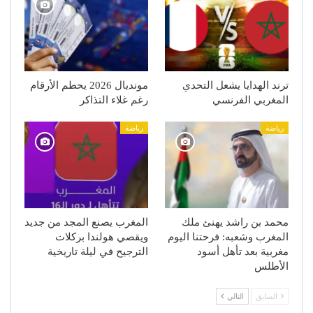
ترند الهدايا يشعل التحدي
مونديال 2026 يحطم الأرقام
المغربي الفرنسي
رغم غلاء التذاكر
رياضة
رياضة
محمد بن راشد يهنئ ملك
المغرب يصنع المجد من جديد
المغرب وشعبه: فرحتنا اليوم
ويقصي هولندا بركلات
مغربية بعد تأهل أسود
الترجيح في ليلة تاريخية
الأطلس
السابق
التالي