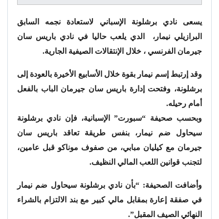
يسعى نادي برشلونة الإسباني لاستعادة نجمه السابق
البرازيلي نيمار، الدي يلعب حاليا في نادي باريس سان
جيرمان الفرنسي ، خلال الإنتقالات الصيفية الجارية.
وقد إرتبط إسم نيمار بقوة خلال الأسابيع الأخيرة بالعودة إلى
برشلونة، وفتحت إدارة باريس سان جيرمان الباب بالفعل
أمام رحيله.
وبحسب صحيفة “
سبورت
” الإسبانية، فإن نادي برشلونة
سيحاول ضم نيمار، بنفس طريقة تعاقد باريس سان
جيرمان مع كيليان مبابي، من صفوف موناكو قبل عامين،
لتجنب قوانين اللعب المالي النظيف.
وأضافت الصحيفة: “بأن نادي برشلونة سيحاول ضم نيمار
في صفقة إعارة بمقابل مالي كبير مع بند الالتزام بالشراء
النهائي الصيف المقبل”.