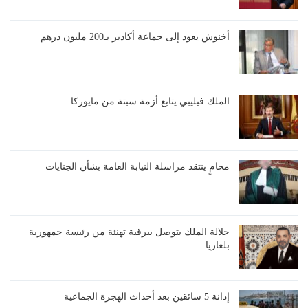
أخنوش يعود إلى جماعة أكادير بـ200 مليون درهم
الملك فيليبي يتابع أزمة سبتة من مايوركا
محامٍ ينتقد مراسلة النيابة العامة بشأن الجنايات
جلالة الملك يتوصل ببرقية تهنئة من رئيسة جمهورية
بلغاريا…
إدانة 5 سائقين بعد أحداث الهجرة الجماعية