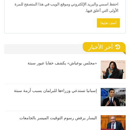
احفظ اسمي والبريد الإلكتروني وموقع الويب في هذا المتصفح للمرة
الأولى التي أعلق فيها.
آخر الأخبار
«مجلس بوعياش» يكشف خفايا عبور سبتة
إسبانيا تستدعي وزراءها للبرلمان بسبب أزمة سبتة
اليسار يرفض رسوم التوقيت الميسر بالجامعات