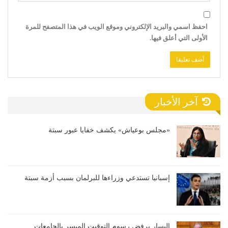
احفظ اسمي والبريد الإلكتروني وموقع الويب في هذا المتصفح للمرة
الأولى التي أعلق فيها.
آخر الأخبار
«مجلس بوعياش» يكشف خفايا عبور سبتة
إسبانيا تستدعي وزراءها للبرلمان بسبب أزمة سبتة
اليسار يرفض رسوم التوقيت الميسر بالجامعات