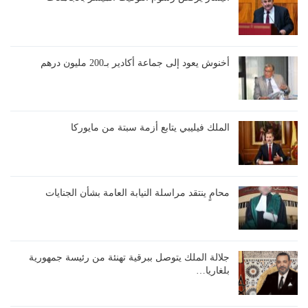
أخنوش يعود إلى جماعة أكادير بـ200 مليون درهم
الملك فيليبي يتابع أزمة سبتة من مايوركا
محامٍ ينتقد مراسلة النيابة العامة بشأن الجنايات
جلالة الملك يتوصل ببرقية تهنئة من رئيسة جمهورية
بلغاريا…