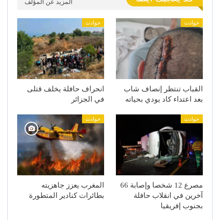
المزيد عن المؤلف
حوادث
حوادث
القباب تنتظر إنصاف شاب
انحراف حافلة يخلف قتلى
بعد اعتداء كاد يودي بحياته
في الجزائر
حوادث
حوادث
مصرع 12 شخصا وإصابة 66
المغرب يعزز جاهزيته
آخرين في انقلاب حافلة
بطائرات كنادير المتطورة
بجنوب إفريقيا