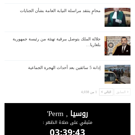
محامٍ ينتقد مراسلة النيابة العامة بشأن الجنايات
جلالة الملك يتوصل ببرقية تهنئة من رئيسة جمهورية
بلغاريا…
إدانة 5 سائقين بعد أحداث الهجرة الجماعية
السابق
التالي
1 من 4,038