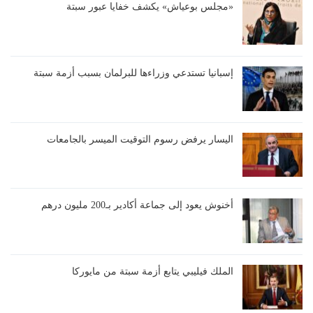
«مجلس بوعياش» يكشف خفايا عبور سبتة
إسبانيا تستدعي وزراءها للبرلمان بسبب أزمة سبتة
اليسار يرفض رسوم التوقيت الميسر بالجامعات
أخنوش يعود إلى جماعة أكادير بـ200 مليون درهم
الملك فيليبي يتابع أزمة سبتة من مايوركا