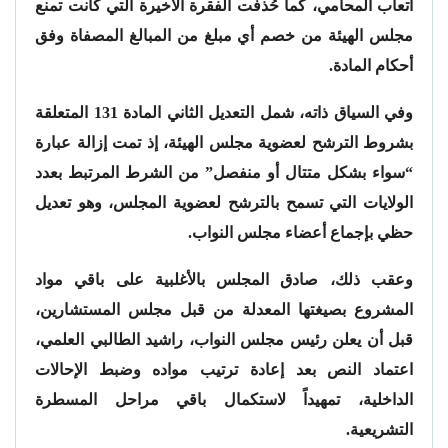
أتعاب المحامي، كما حُذفت الفقرة الأخيرة التي كانت تمنع
مجلس الهيئة من خصم أي مبلغ من المبالغ المصفاة وفق
أحكام المادة.
وفي السياق ذاته، شمل التعديل الثاني المادة 131 المتعلقة
بشروط الترشح لعضوية مجلس الهيئة، إذ تمت إزالة عبارة
“سواء بشكل متتال أو منفصل” من الشرط المرتبط بعدد
الولايات التي تسمح بالترشح لعضوية المجلس، وهو تعديل
حظي بإجماع أعضاء مجلس النواب.
وعقب ذلك، صادق المجلس بالأغلبية على باقي مواد
المشروع بصيغتها المعدلة من قبل مجلس المستشارين،
قبل أن يعلن رئيس مجلس النواب، راشيد الطالبي العلمي،
اعتماد النص بعد إعادة ترتيب مواده وضبط الإحالات
الداخلية، تمهيداً لاستكمال باقي مراحل المسطرة
التشريعية.