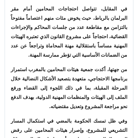
في المقابل، تتواصل احتجاجات المحامين أمام مقر
البرلمان بالرباط، حيث يخوض مئات منهم اعتصاماً مفتوحاً
بالتزامن مع مقاطعة عدد من جلسات المحاكم والإجراءات
القضائية، احتجاجاً على مشروع القانون الذي تعتبره الهيئات
المهنية مساساً باستقلالية مهنة المحاماة وتراجعاً عن عدد
من الضمانات الأساسية التي تؤطر ممارسة المهنة.
من جهتها، أكدت جمعية هيئات المحامين بالمغرب استمرار
برنامجها الاحتجاجي، متعهدة بتصعيد الأشكال النضالية خلال
المرحلة المقبلة، بما في ذلك اللجوء إلى القضاء ورفع
الملف إلى الهيئات والمنظمات المهنية الدولية، بهدف الدفع
نحو مراجعة المشروع وتعديل مقتضياته.
وفي ظل تمسك الحكومة بالمضي في استكمال المسار
التشريعي للمشروع، وإصرار هيئات المحامين على رفض