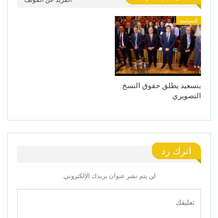
السياسة
بنسعيد يطلق حقوق النسخ
التصويري
اترك رد
لن يتم نشر عنوان بريدك الإلكتروني.