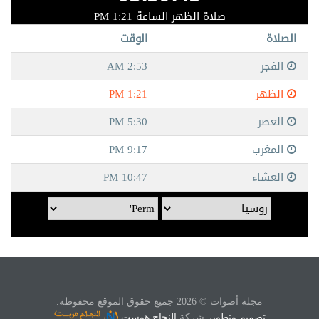
مجلة أصوات © 2026 جميع حقوق الموقع محفوظة.
تصميم وتطوير
شركة
النجاح هوست