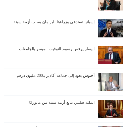
إسبانيا تستدعي وزراءها للبرلمان بسبب أزمة سبتة
اليسار يرفض رسوم التوقيت الميسر بالجامعات
أخنوش يعود إلى جماعة أكادير بـ200 مليون درهم
الملك فيليبي يتابع أزمة سبتة من مايوركا