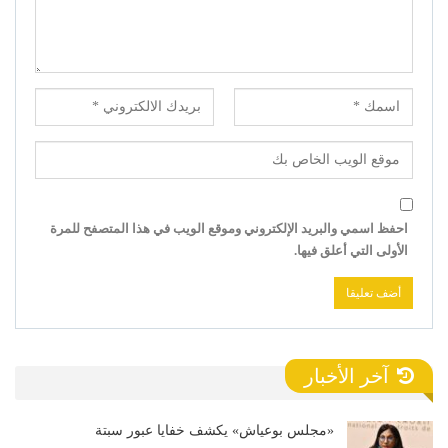
احفظ اسمي والبريد الإلكتروني وموقع الويب في هذا المتصفح للمرة
الأولى التي أعلق فيها.
آخر الأخبار
«مجلس بوعياش» يكشف خفايا عبور سبتة