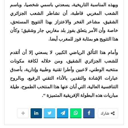
وبهذه المناسبة التاريخية، يسعدني باسمي شخصيا، وباسم
الشعب المغربي قاطبة، أن نشاطر الشعب الجزائري
الشقيق، مشاعر الفخر والاعتزاز بهذا التتويج المستحق،
خاصة وأن الأمر يتعلق بفوز بلد مغاربي جار وشقيق؛ وكأن
هذا التتويج هو بمثابة فوز للمغرب أيضا.
وأمام هذا التألق الرياضي الكبير، لا يسعني إلا أن أتقدم
للشعب الجزائري الشقيق، ومن خلاله لكافة مكونات
منتخبه الوطني، لاعبين وأطرا تقنية وطبية وإدارية، بأصدق
عبارات الإشادة والتقدير، بالأداء التقني الرفيع، وبالروح
التنافسية العالية، التي أبان عنها هذا المنتخب الطموح، طيلة
مباريات هذه البطولة الإفريقية المتميزة “.
شارك