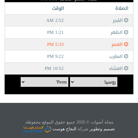
مجلة أصوات © 2026 جميع حقوق الموقع محفوظة.
تصميم وتطوير
شركة
النجاح هوست