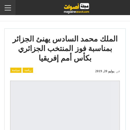
الملك محمد السادس يهنئ الجزائر
بمناسبة فوز المنتخب الجزائري
بكأس أمم إفريقيا
رياضة
سياسة
في
يوليو 20, 2019