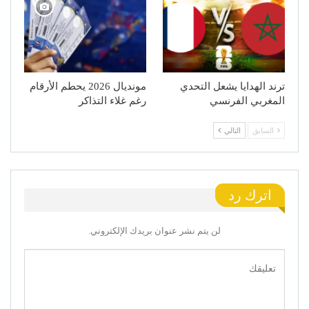
ترند الهدايا يشعل التحدي
مونديال 2026 يحطم الأرقام
المغربي الفرنسي
رغم غلاء التذاكر
السابق
التالي
اترك رد
لن يتم نشر عنوان بريدك الإلكتروني.