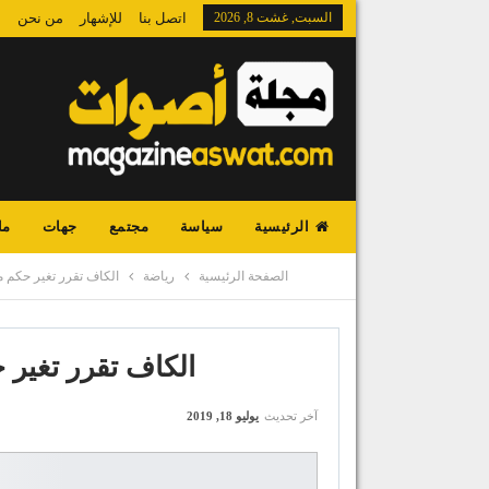
السبت, غشت 8, 2026
اتصل بنا
للإشهار
من نحن
الرئيسية
سياسة
مجتمع
جهات
ما
الصفحة الرئيسية
رياضة
الكاف تقرر تغير حكم مب
الكاف تقرر تغير ح
آخر تحديث
يوليو 18, 2019