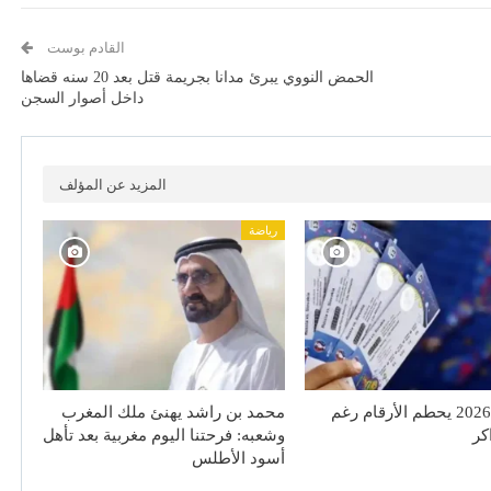
القادم بوست
الحمض النووي يبرئ مدانا بجريمة قتل بعد 20 سنه قضاها
داخل أصوار السجن
المزيد عن المؤلف
رياضة
مونديال 2026 يحطم الأرقام رغم
محمد بن راشد يهنئ ملك المغرب
اكر
وشعبه: فرحتنا اليوم مغربية بعد تأهل
أسود الأطلس