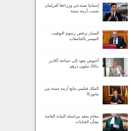
إسبانيا تستدعي وزراءها للبرلمان
بسبب أزمة سبتة
اليسار يرفض رسوم التوقيت
الميسر بالجامعات
أخنوش يعود إلى جماعة أكادير
بـ200 مليون درهم
الملك فيليبي يتابع أزمة سبتة من
مايوركا
محامٍ ينتقد مراسلة النيابة العامة
بشأن الجنايات