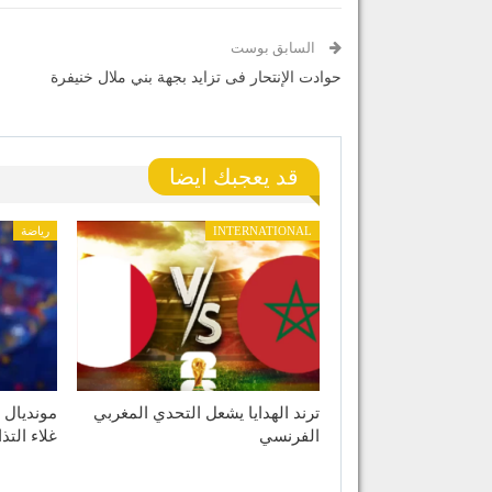
السابق بوست
حوادت الإنتحار فى تزايد بجهة بني ملال خنيفرة
قد يعجبك ايضا
INTERNATIONAL
رياضة
ترند الهدايا يشعل التحدي المغربي
الفرنسي
غلاء التذ