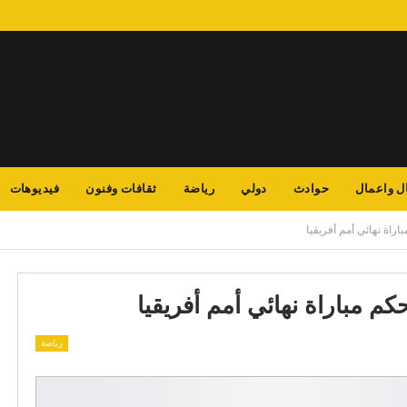
ل واعمال
حوادث
دولي
رياضة
ثقافات وفنون
فيديوهات
اراة نهائي أمم أفريقيا
كم مباراة نهائي أمم أفريقيا
رياضة