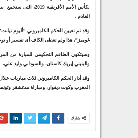
لكأس الأمم الأفريقية 9
القادم .
وقد تم تعيين الحكم الكاميروني “أليوم نيانت” 
غوميز”، هذا ولم تعطى الكاف أى تفسير أو تو
وسيتكون الطاقم التحكيمي للمبارة من المرا
والبنيني إيريك كاستان، والسوداني وليد علي.
وقد أدار الحكم الكاميروني ثلاث مباريات خلال 
المغرب وكوت ديفوار، ومباراة مدغشقر وتونس
شارك