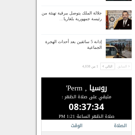
جلالة الملك يتوصل ببرقية تهنئة من
رئيسة جمهورية بلغاريا…
إدانة 5 سائقين بعد أحداث الهجرة
الجماعية
السابق
التالي
1 من 4,038