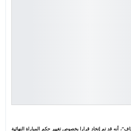
ف”، أنه قد تم إتخاد قرارا بخصوص تغيير حكم المباراة النهائية