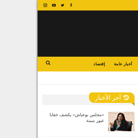
أخبار عامة
إقتصاد
آخر الأخبار
«مجلس بوعياش» يكشف خفايا
عبور سبتة