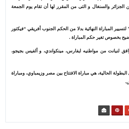
201، التى ستجمع بين الجزائر والسنغال و التى من المقرر لها أن تقام يوم الجمعة
لتسيير المباراة النهائية بدلا من الحكم الجنوب أفريقي “فيكتور
ضيح بخصوص تغير حكم المباراة .
فق لنيانت من مواطنيه ايفارس، مينكواندي، و ألفيس بجيجو،
البطولة الحالية، هي مباراة الافتتاح بين مصر وزيمباوي، ومباراة
.