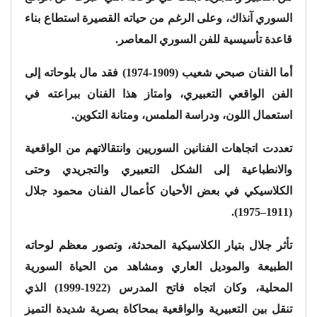
السوري آنذاك، وعلى الرغم من حياته القصيرة استطاع بناء
قاعدة تأسيسية للفن السوري المعاصر.
أما الفنان صبحي شعيب (1909-1974) فقد مال بلوحاته إلى
الفن الواقعي التعبيري، وامتاز هذا الفنان ببراعته في
استعمال اللون، ودراسة الملمس، ومتانة التكوين.
تعددت اتجاهات الفنانين السوريين وانتقالاتهم من الواقعية
والانطباعية إلى الشكل التعبيري والتجريدي وحتى
الكلاسيكي في بعض الأحيان كأعمال الفنان محمود جلال
(1911–1975).
تأثر جلال بتيار الكلاسيكية المحدثة، وتصور معظم لوحاته
الطبيعة والموديل العاري ومشاهد من الحياة السورية
المحلية، وكان اتجاه فاتح المدرس (1922-1999) الذي
تنقل بين التعبيرية والواقعية بمحاكاة بصرية شديدة التميز