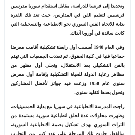
وتحديدا إلى فرنسا للدراسة، مقابل استقدام سوريا مدرسين
فرنسيين لتعليم الفن في المدارس، حيث تعد تلك الفترة
بداية للاتجاه الفني السوري نحو الانطباعية والتسجيلية التي
كانت سائدة في أوروبا آنذاك.
وفي العام 1940 أسست أول رابطة تشكيلية أقامت معرضا
جماعيا فنيا في كلية الحقوق، ثم تعددت الجمعيات التي تهتم
بالفن التشكيلي بعد الاستقلال، وتجلى أول مظهر من
مظاهر رعاية الدولة للحياة التشكيلية بإقامة أول معرض
سنوي عام 1950 وزعت فيه جوائز لأفضل المشاركين
وتحول بعدها لتقليد سنوي.
راجت المدرسة الانطباعية في سوريا مع بداية الخمسينيات،
وظهرت محاولات عدة لخلق انطباعية سورية مستمدة من
التراث السوري بهدف تشكيل بصمة الانطباعية السورية،
وبالفعل حازت تلك المرحلة على عدد كبير من التجارب