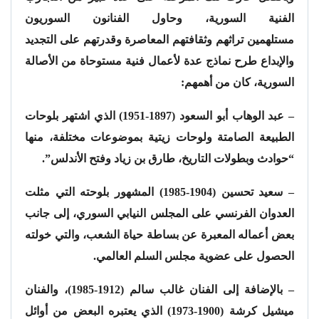
الفنية السورية، وحاول الفنانون السوريون
مستلهمين تراثهم وثقافتهم المعاصرة وقدرتهم على التجديد
والإبداع طرح نماذج عدة لأعمال فنية مستوحاة من الأصالة
السورية، كان من أهمهم:
– عبد الوهاب أبو السعود (1897-1951) الذي اشتهر بلوحات
الطبيعة الصامتة ولوحات زيتية بموضوعات مختلفة، منها
“حوادث وبطولات التاريخ، طارق بن زياد وفتح الأندلس”.
– سعيد تحسين (1904-1985) المشهور بلوحته التي مثلت
العدوان الفرنسي على المجلس النيابي السوري، إلى جانب
بعض أعماله المعبرة عن بساطة حياة الشعب، والتي خولته
الحصول على عضوية مجلس السلم العالمي.
– بالإضافة إلى الفنان غالب سالم (1912-1985)، والفنان
ميشيل كرشة (1900-1973) الذي يعتبره البعض من أوائل