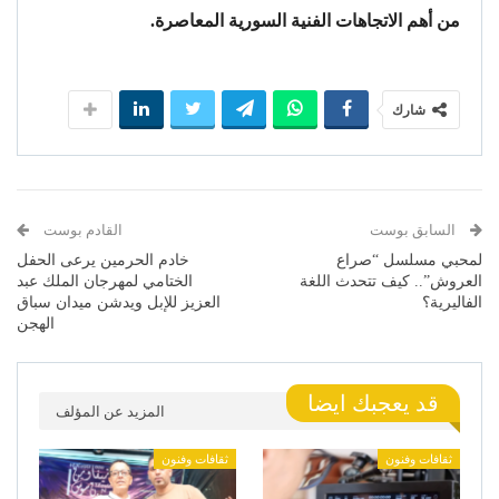
من أهم الاتجاهات الفنية السورية المعاصرة.
شارك
السابق بوست
القادم بوست
لمحبي مسلسل “صراع
خادم الحرمين يرعى الحفل
العروش”.. كيف تتحدث اللغة
الختامي لمهرجان الملك عبد
الفاليرية؟
العزيز للإبل ويدشن ميدان سباق
الهجن
قد يعجبك ايضا
المزيد عن المؤلف
ثقافات وفنون
ثقافات وفنون