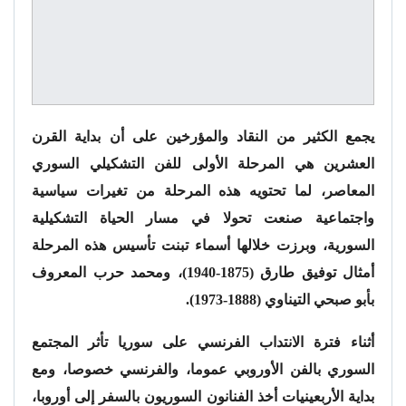
يجمع الكثير من النقاد والمؤرخين على أن بداية القرن
العشرين هي المرحلة الأولى للفن التشكيلي السوري
المعاصر، لما تحتويه هذه المرحلة من تغيرات سياسية
واجتماعية صنعت تحولا في مسار الحياة التشكيلية
السورية، وبرزت خلالها أسماء تبنت تأسيس هذه المرحلة
أمثال توفيق طارق (1875-1940)، ومحمد حرب المعروف
بأبو صبحي التيناوي (1888-1973).
أثناء فترة الانتداب الفرنسي على سوريا تأثر المجتمع
السوري بالفن الأوروبي عموما، والفرنسي خصوصا، ومع
بداية الأربعينيات أخذ الفنانون السوريون بالسفر إلى أوروبا،