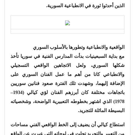
الذين أحدثوا ثورة في الانطباعية السورية.
الواقعية والانطباعية وتطورها بالأسلوب السوري
مع بداية السبعينيات بدأت المدارس الفنية في سوريا تأخذ
شكلها السوري، ولعل الاتجاهين الواقعي التسجيلي
والانطباعي كانا من أهم ما عمل الفنان السوري على
الإضافة إليهما، وشهدت تلك الفترة صعود فنانين سوريين
باتجاهات مختلفة كان أبرزهم الفنان لؤي كيالي (1934–
1978) الذي اشتهر بخطوطه التعبيرية الواضحة، وشخصياته
البسيطة المائلة للتجريد.
استطاع كيالي أن يضيف إلى الخط الواقعي الفني مساحات
من التعبير والتجريد تجلت في لوحاته التي عبرت عن الواقع