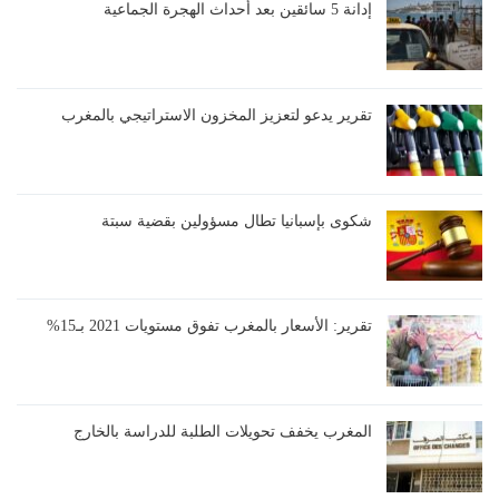
إدانة 5 سائقين بعد أحداث الهجرة الجماعية
تقرير يدعو لتعزيز المخزون الاستراتيجي بالمغرب
شكوى بإسبانيا تطال مسؤولين بقضية سبتة
تقرير: الأسعار بالمغرب تفوق مستويات 2021 بـ15%
المغرب يخفف تحويلات الطلبة للدراسة بالخارج