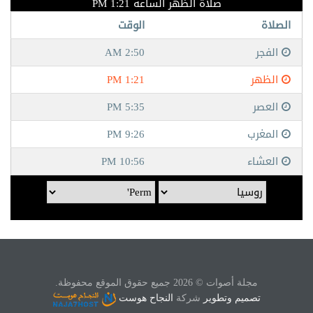
مجلة أصوات © 2026 جميع حقوق الموقع محفوظة.
تصميم وتطوير
شركة
النجاح هوست