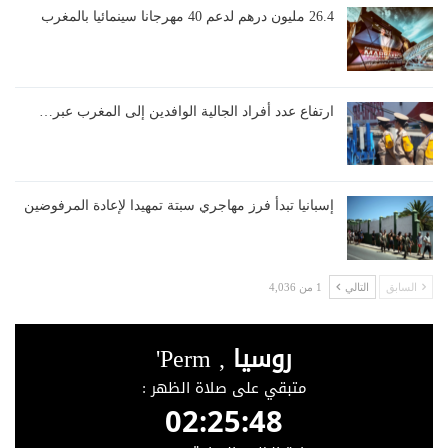
26.4 مليون درهم لدعم 40 مهرجانا سينمائيا بالمغرب
ارتفاع عدد أفراد الجالية الوافدين إلى المغرب عبر…
إسبانيا تبدأ فرز مهاجري سبتة تمهيدا لإعادة المرفوضين
السابق
التالي
1 من 4,036