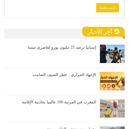
آخر الأخبار
إسبانيا ترصد 25 مليون يورو لقاصري سبتة
الإجهاد الحراري.. خطر الصيف الصامت
المغرب في المرتبة 106 عالميا بجاذبية الإقامة