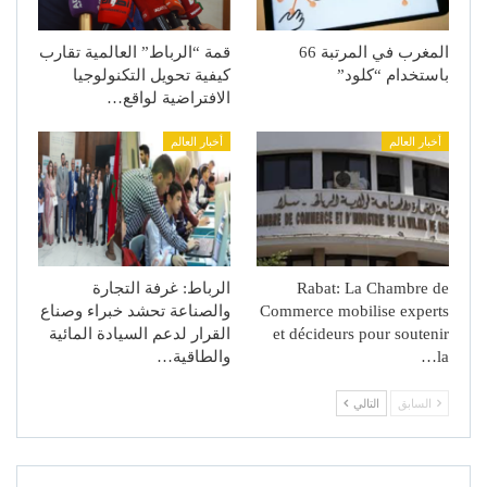
المغرب في المرتبة 66
قمة “الرباط” العالمية تقارب
باستخدام “كلود”
كيفية تحويل التكنولوجيا
الافتراضية لواقع…
أخبار العالم
أخبار العالم
Rabat: La Chambre de
الرباط: غرفة التجارة
Commerce mobilise experts
والصناعة تحشد خبراء وصناع
et décideurs pour soutenir
القرار لدعم السيادة المائية
la…
والطاقية…
السابق
التالي