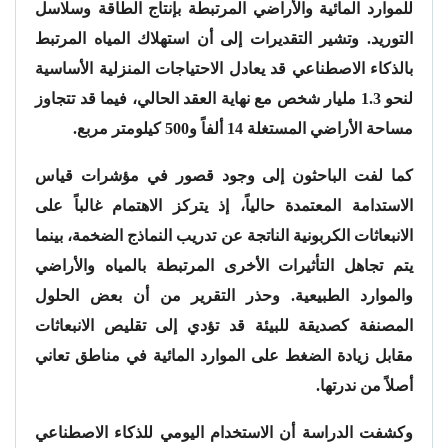
للموارد المائية والأراضي المرتبطة بإنتاج الطاقة وسلاسل
التوريد. وتشير التقديرات إلى أن استهلاك المياه المرتبط
بالذكاء الاصطناعي قد يعادل الاحتياجات المنزلية الأساسية
لنحو 1.3 مليار شخص مع نهاية العقد الحالي، فيما قد تتجاوز
مساحة الأراضي المستغلة 14 ألفاً و500 كيلومتر مربع.
كما لفت الباحثون إلى وجود قصور في مؤشرات قياس
الاستدامة المعتمدة حالياً، إذ يتركز الاهتمام غالباً على
الانبعاثات الكربونية الناتجة عن تدريب النماذج الضخمة، بينما
يتم تجاهل التأثيرات الأخرى المرتبطة بالمياه والأراضي
والموارد الطبيعية. وحذر التقرير من أن بعض الحلول
المصنفة كصديقة للبيئة قد تؤدي إلى تقليص الانبعاثات
مقابل زيادة الضغط على الموارد المائية في مناطق تعاني
أصلاً من ندرتها.
وكشفت الدراسة أن الاستخدام اليومي للذكاء الاصطناعي