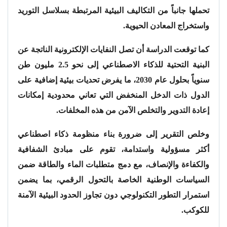
تحملها جانباً من التكاليف البيئية المرتبطة بسلاسل التوريد
واستخراج المعادن الحيوية.
كما توقعت الدراسة أن تصل النفايات الإلكترونية الناتجة عن
البنية التحتية للذكاء الاصطناعي إلى نحو 2.5 مليون طن
سنوياً بحلول عام 2030، ما يفرض تحديات بيئية إضافية على
الدول ذات الدخل المنخفض التي تعاني محدودية إمكانات
إعادة التدوير والتخلص الآمن من هذه المخلفات.
وخلص التقرير إلى ضرورة بناء منظومة ذكاء اصطناعي
أكثر مسؤولية واستدامة، تقوم على مبادئ الشفافية
والكفاءة والإنصاف، مع دمج متطلبات الماء والطاقة ضمن
السياسات الوطنية الخاصة بالتحول الرقمي، بما يضمن
استمرار التطور التكنولوجي دون تجاوز الحدود البيئية الآمنة
للكوكب.