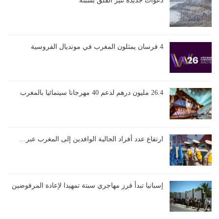
دعوات جديدة تثير القلق بسبتة
4 فرسان يمثلون المغرب في مونديال الفروسية
26.4 مليون درهم لدعم 40 مهرجانا سينمائيا بالمغرب
ارتفاع عدد أفراد الجالية الوافدين إلى المغرب عبر…
إسبانيا تبدأ فرز مهاجري سبتة تمهيدا لإعادة المرفوضين