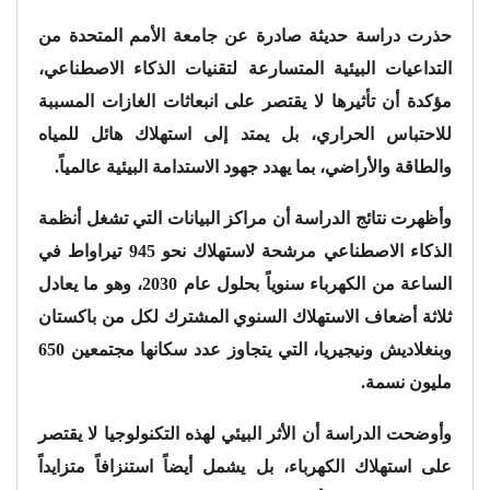
حذرت دراسة حديثة صادرة عن جامعة الأمم المتحدة من
التداعيات البيئية المتسارعة لتقنيات الذكاء الاصطناعي،
مؤكدة أن تأثيرها لا يقتصر على انبعاثات الغازات المسببة
للاحتباس الحراري، بل يمتد إلى استهلاك هائل للمياه
والطاقة والأراضي، بما يهدد جهود الاستدامة البيئية عالمياً.
وأظهرت نتائج الدراسة أن مراكز البيانات التي تشغل أنظمة
الذكاء الاصطناعي مرشحة لاستهلاك نحو 945 تيراواط في
الساعة من الكهرباء سنوياً بحلول عام 2030، وهو ما يعادل
ثلاثة أضعاف الاستهلاك السنوي المشترك لكل من باكستان
وبنغلاديش ونيجيريا، التي يتجاوز عدد سكانها مجتمعين 650
مليون نسمة.
وأوضحت الدراسة أن الأثر البيئي لهذه التكنولوجيا لا يقتصر
على استهلاك الكهرباء، بل يشمل أيضاً استنزافاً متزايداً