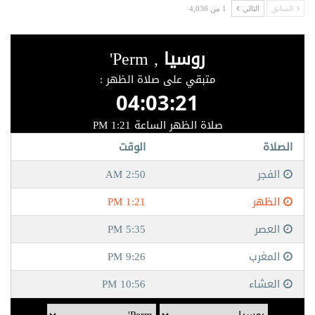
السابق
التالي
1 من 4,036