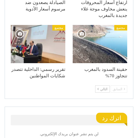
ارتفاع أسعار المحروقات
الصيادلة يصعدون ضد
ينعش مخاوف موجة غلاء
مرسوم أسعار الأدوية
جديدة بالمغرب
مجتمع
مجتمع
حقينة السدود بالمغرب
تقرير رسمي: الداخلية تتصدر
تتجاوز 70%
شكايات المواطنين
السابق
التالي
اترك رد
لن يتم نشر عنوان بريدك الإلكتروني.