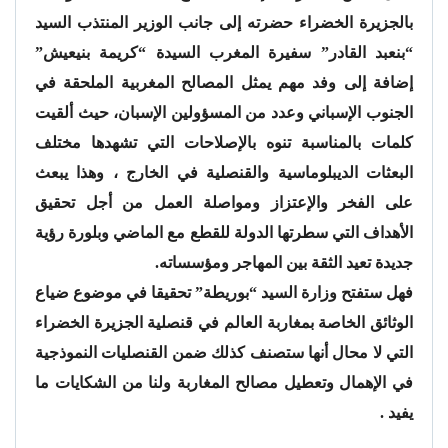
بالجزيرة الخضراء حضرته إلى جانب الوزير المنتذب السيد
“بنعبد القادر” سفيرة المغرب السيدة “كريمة بنيعيش”
إضافة إلى وفد مهم يمثل المصالح المغربية الملحقة في
الجنوب الإسباني وعدد من المسؤولين الإسبان، حيث ألقيت
كلمات بالمناسبة تنوه بالإصلاحات التي تشهدها مختلف
البعثات الديبلوماسية والقنصلية في الخارج ، وهذا يبعث
على الفخر والإعتزاز ومواصلة العمل من أجل تحقيق
الأهداف التي سطرتها الدولة للقطع مع الماضي وبلورة رؤية
جديدة تعيد الثقة بين المهاجر ومؤسساته.
فهل ستفتح وزارة السيد “بوريطة” تحقيقا في موضوع ضياع
الوثائق الخاصة بمغاربة العالم في قنصلية الجزيرة الخضراء
التي لا محال أنها ستصنف كذلك ضمن القنصليات النموذجية
في الإهمال وتعطيل مصالح المغاربة ولنا من الشكايات ما
يفيد .