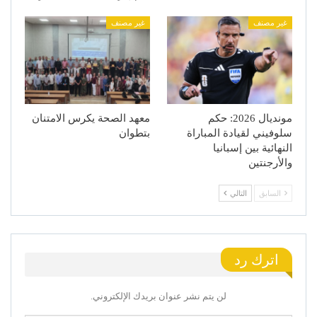
غير مصنف
غير مصنف
مونديال 2026: حكم
معهد الصحة يكرس الامتنان
سلوفيني لقيادة المباراة
بتطوان
النهائية بين إسبانيا
والأرجنتين
السابق
التالي
اترك رد
لن يتم نشر عنوان بريدك الإلكتروني.