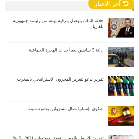
آخر الأخبار
جلالة الملك يتوصل ببرقية تهنئة من رئيسة جمهورية
بلغاريا…
إدانة 5 سائقين بعد أحداث الهجرة الجماعية
تقرير يدعو لتعزيز المخزون الاستراتيجي بالمغرب
شكوى بإسبانيا تطال مسؤولين بقضية سبتة
تقرير: الأسعار بالمغرب تفوق مستويات 2021 بـ15%