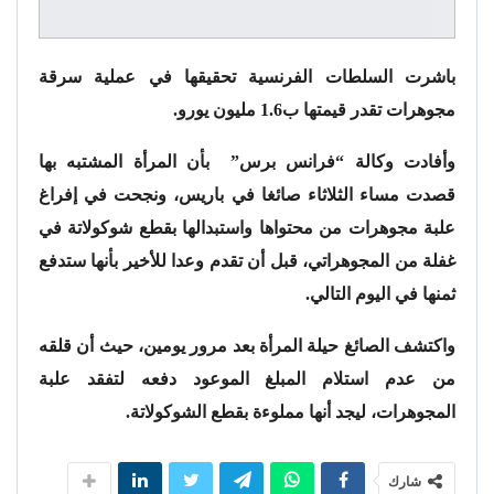
باشرت السلطات الفرنسية تحقيقها في عملية سرقة
مجوهرات تقدر قيمتها ب1.6 مليون يورو.
وأفادت وكالة “فرانس برس” بأن المرأة المشتبه بها
قصدت مساء الثلاثاء صائغا في باريس، ونجحت في إفراغ
علبة مجوهرات من محتواها واستبدالها بقطع شوكولاتة في
غفلة من المجوهراتي، قبل أن تقدم وعدا للأخير بأنها ستدفع
ثمنها في اليوم التالي.
واكتشف الصائغ حيلة المرأة بعد مرور يومين، حيث أن قلقه
من عدم استلام المبلغ الموعود دفعه لتفقد علبة
المجوهرات، ليجد أنها مملوءة بقطع الشوكولاتة.
شارك