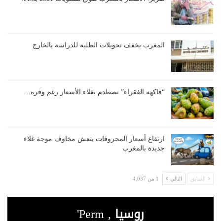
المغرب يخفف تحويلات الطلبة للدراسة بالخارج
“فاكهة الفقراء” تصطدم بغلاء الأسعار رغم وفرة…
ارتفاع أسعار المحروقات ينعش مخاوف موجة غلاء
جديدة بالمغرب
السابق
التالي
1 من 4,037