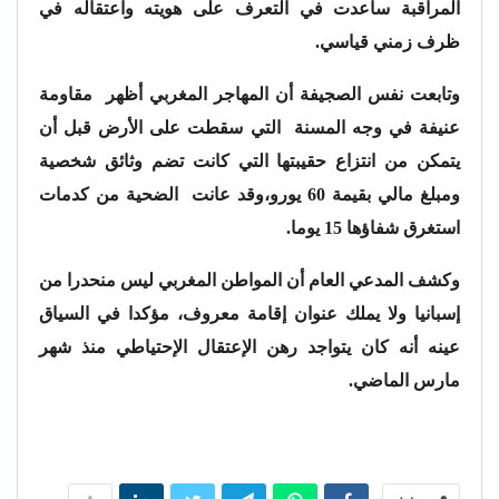
المراقبة ساعدت في التعرف على هويته واعتقاله في
ظرف زمني قياسي.
وتابعت نفس الصجيفة أن المهاجر المغربي أظهر مقاومة
عنيفة في وجه المسنة التي سقطت على الأرض قبل أن
يتمكن من انتزاع حقيبتها التي كانت تضم وثائق شخصية
ومبلغ مالي بقيمة 60 يورو،وقد عانت الضحية من كدمات
استغرق شفاؤها 15 يوما.
وكشف المدعي العام أن المواطن المغربي ليس منحدرا من
إسبانيا ولا يملك عنوان إقامة معروف، مؤكدا في السياق
عينه أنه كان يتواجد رهن الإعتقال الإحتياطي منذ شهر
مارس الماضي.