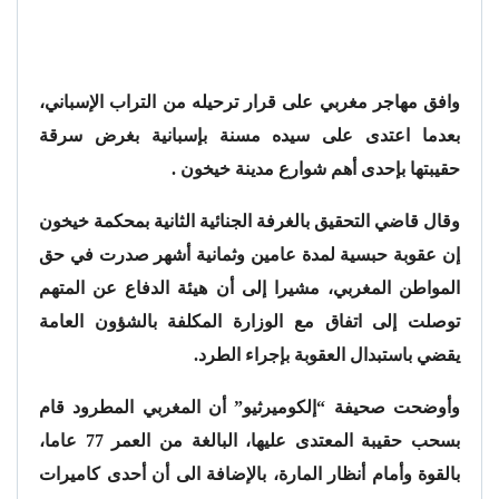
وافق مهاجر مغربي على قرار ترحيله من التراب الإسباني،
بعدما اعتدى على سيده مسنة بإسبانية بغرض سرقة
حقيبتها بإحدى أهم شوارع مدينة خيخون .
وقال قاضي التحقيق بالغرفة الجنائية الثانية بمحكمة خيخون
إن عقوبة حبسية لمدة عامين وثمانية أشهر صدرت في حق
المواطن المغربي، مشيرا إلى أن هيئة الدفاع عن المتهم
توصلت إلى اتفاق مع الوزارة المكلفة بالشؤون العامة
يقضي باستبدال العقوبة بإجراء الطرد.
وأوضحت صحيفة “إلكوميرثيو” أن المغربي المطرود قام
بسحب حقيبة المعتدى عليها، البالغة من العمر 77 عاما،
بالقوة وأمام أنظار المارة، بالإضافة الى أن أحدى كاميرات