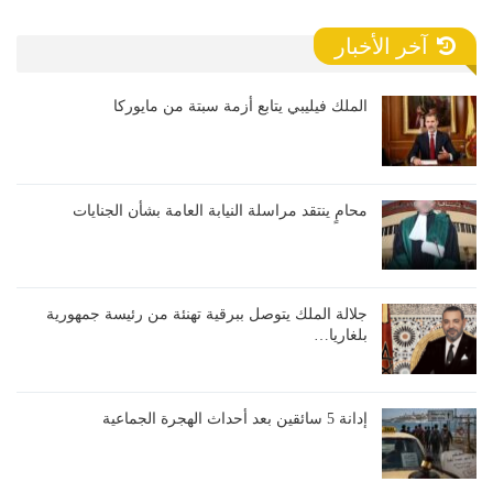
آخر الأخبار
الملك فيليبي يتابع أزمة سبتة من مايوركا
محامٍ ينتقد مراسلة النيابة العامة بشأن الجنايات
جلالة الملك يتوصل ببرقية تهنئة من رئيسة جمهورية
بلغاريا…
إدانة 5 سائقين بعد أحداث الهجرة الجماعية