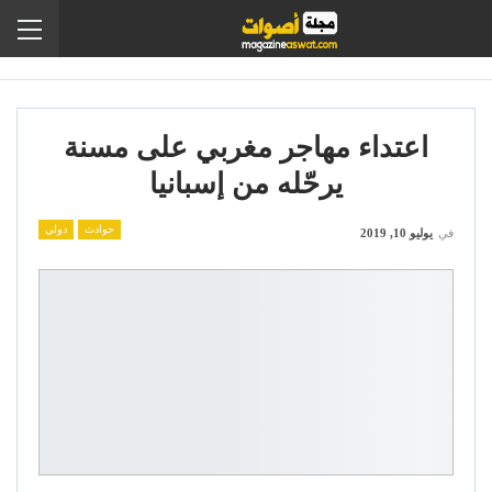
اعتداء مهاجر مغربي على مسنة
يرحّله من إسبانيا
حوادث
دولي
في
يوليو 10, 2019