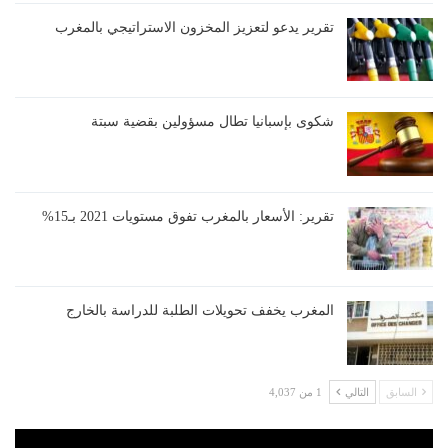
تقرير يدعو لتعزيز المخزون الاستراتيجي بالمغرب
شكوى بإسبانيا تطال مسؤولين بقضية سبتة
تقرير: الأسعار بالمغرب تفوق مستويات 2021 بـ15%
المغرب يخفف تحويلات الطلبة للدراسة بالخارج
السابق
التالي
1 من 4,037