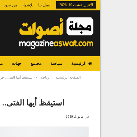
الإثنين, غشت 10, 2026
اتصل بنا
للإشهار
من نحن
الرئيسية
سياسة
مجتمع
جهات
ما
الصفحة الرئيسية
رياضة
استيقظ أيها الفتى.. فر
استيقظ أيها الفتى.. 
في
مايو 1, 2019