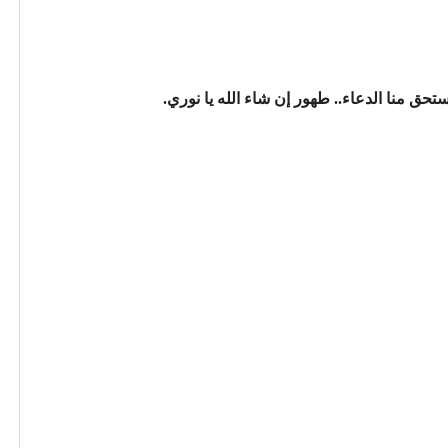
حق منا الدعاء.. طهور إن شاء الله يا نوري.