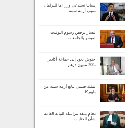
إسبانيا تستدعي وزراءها للبرلمان
بسبب أزمة سبتة
اليسار يرفض رسوم التوقيت
الميسر بالجامعات
أخنوش يعود إلى جماعة أكادير
بـ200 مليون درهم
الملك فيليبي يتابع أزمة سبتة من
مايوركا
محامٍ ينتقد مراسلة النيابة العامة
بشأن الجنايات