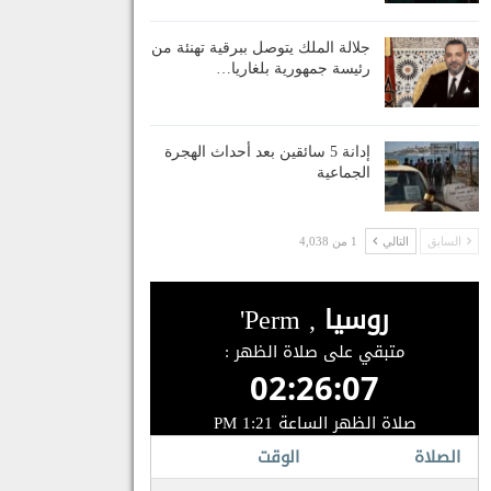
جلالة الملك يتوصل ببرقية تهنئة من
رئيسة جمهورية بلغاريا…
إدانة 5 سائقين بعد أحداث الهجرة
الجماعية
السابق
التالي
1 من 4,038