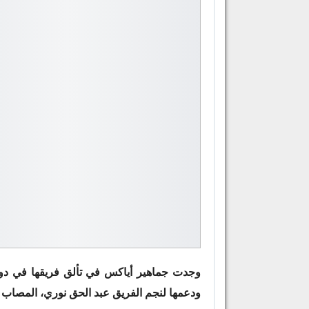
وجدت جماهير أياكس في تألق فريقها في دوري
ودعمها لنجم الفريق عبد الحق نوري، المصاب ب