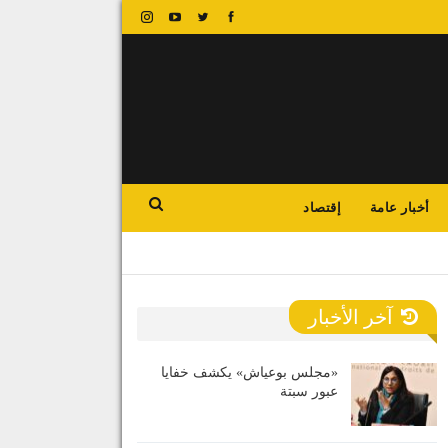
أخبار عامة
إقتصاد
آخر الأخبار
«مجلس بوعياش» يكشف خفايا
عبور سبتة