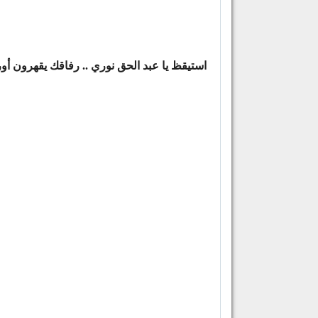
استيقظ يا عبد الحق نوري .. رفاقك يقهرون أورو