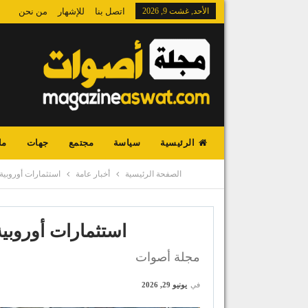
الأحد, غشت 9, 2026
اتصل بنا
للإشهار
من نحن
الرئيسية
سياسة
مجتمع
جهات
ما
الصفحة الرئيسية
أخبار عامة
استثمارات أوروبية
استثمارات أوروبي
مجلة أصوات
في
يونيو 29, 2026