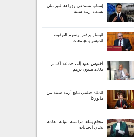
إسبانيا تستدعي وزراءها للبرلمان
بسبب أزمة سبتة
اليسار يرفض رسوم التوقيت
الميسر بالجامعات
أخنوش يعود إلى جماعة أكادير
بـ200 مليون درهم
الملك فيليبي يتابع أزمة سبتة من
مايوركا
محامٍ ينتقد مراسلة النيابة العامة
بشأن الجنايات