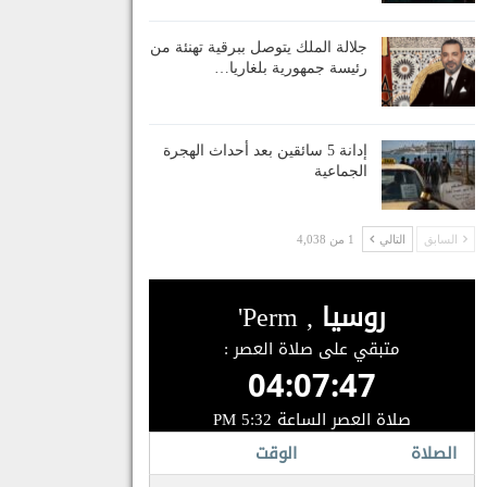
جلالة الملك يتوصل ببرقية تهنئة من
رئيسة جمهورية بلغاريا…
إدانة 5 سائقين بعد أحداث الهجرة
الجماعية
السابق
التالي
1 من 4,038