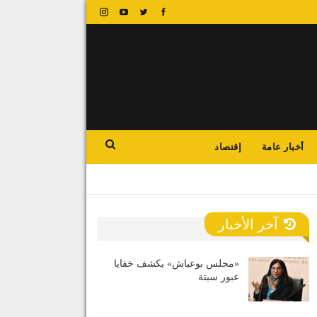
أخبار عامة
إقتصاد
آخر الأخبار
«مجلس بوعياش» يكشف خفايا
عبور سبتة