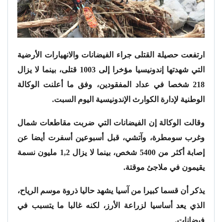
ارتفعت حصيلة القتلى جراء الفيضانات والانهيارات الأرضية
التي شهدتها إندونيسيا مؤخرا إلى 1003 قتلى، بينما لا يزال
218 شخصا في عداد المفقودين، وفق ما أعلنت الوكالة
الوطنية لإدارة الكوارث الإندونيسية اليوم السبت.
وقالت الوكالة إن الفيضانات التي ضربت مقاطعات شمال
وغرب سومطرة، وآتشي، قبل أسبوعين أسفرت أيضا عن
إصابة أكثر من 5400 شخص، بينما لا يزال 1,2 مليون نسمة
يقيمون في ملاجئ موقتة.
يذكر أن قسما كبيرا من آسيا يشهد حاليا ذروة موسم الرياح،
الذي يعد أساسيا لزراعة الأرز، لكنه غالبا ما يتسبب في
فيضانات.