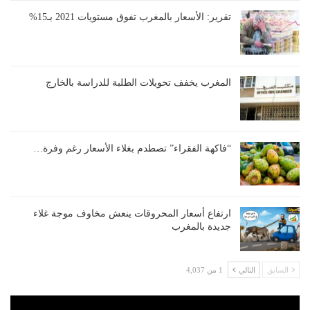
تقرير: الأسعار بالمغرب تفوق مستويات 2021 بـ15%
المغرب يخفف تحويلات الطلبة للدراسة بالخارج
“فاكهة الفقراء” تصطدم بغلاء الأسعار رغم وفرة…
ارتفاع أسعار المحروقات ينعش مخاوف موجة غلاء
جديدة بالمغرب
السابق
التالي
1 من 4,037