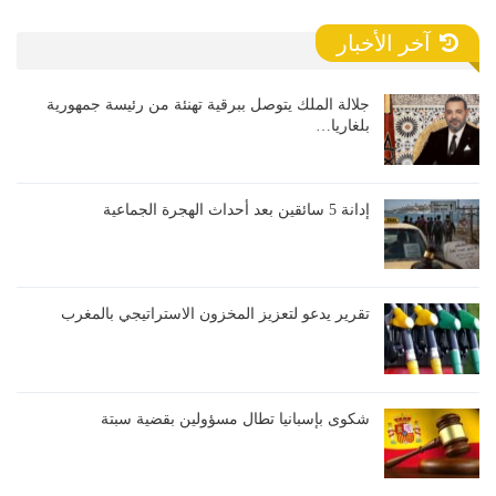
آخر الأخبار
جلالة الملك يتوصل ببرقية تهنئة من رئيسة جمهورية
بلغاريا…
إدانة 5 سائقين بعد أحداث الهجرة الجماعية
تقرير يدعو لتعزيز المخزون الاستراتيجي بالمغرب
شكوى بإسبانيا تطال مسؤولين بقضية سبتة