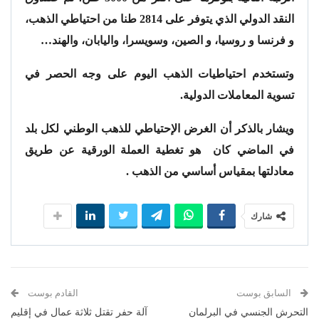
النقد الدولي الذي يتوفر على 2814 طنا من احتياطي الذهب،
و فرنسا و روسيا، و الصين، وسويسرا، واليابان، والهند…
وتستخدم احتياطيات الذهب اليوم على وجه الحصر في
تسوية المعاملات الدولية.
ويشار بالذكر أن الغرض الإحتياطي للذهب الوطني لكل بلد
في الماضي كان هو تغطية العملة الورقية عن طريق
معادلتها بمقياس أساسي من الذهب .
شارك
السابق بوست
القادم بوست
التحرش الجنسي في البرلمان
آلة حفر تقتل ثلاثة عمال في إقليم