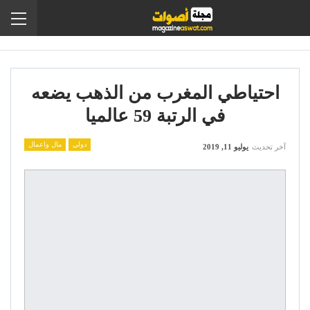
احتياطي المغرب من الذهب يضعه
في الرتبة 59 عالميا
دولي
مال واعمال
آخر تحديث
يوليو 11, 2019