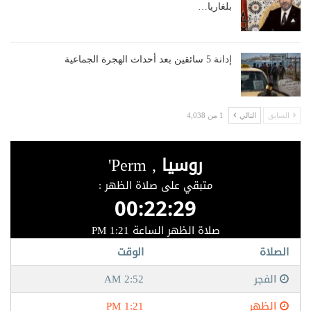
بلغاريا…
إدانة 5 سائقين بعد أحداث الهجرة الجماعية
السابق
التالي
1 من 4,038