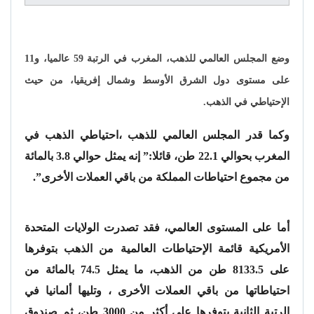
وضع المجلس العالمي للذهب، المغرب في الرتبة 59 عالميا، و11
على مستوى دول الشرق الأوسط وشمال إفريقيا، من حيث
الإحتياطي في الذهب.
وكما قدر المجلس العالمي للذهب ،احتياطي الذهب في
المغرب بحوالي 22.1 طن، قائلا:” إنه يمثل حوالي 3.8 بالمائة
من مجموع احتياطات المملكة من باقي العملات الأخرى”.
أما على المستوى العالمي، فقد تصدرت الولايات المتحدة
الأمريكية قائمة الإحتياطات العالمية من الذهب بتوفرها
على 8133.5 طن من الذهب، ما يمثل 74.5 بالمائة من
احتياطاتها من باقي العملات الأخرى ، وتليها ألمانيا في
الرتبة الثانية بتوفرها على أكثر من 3000 طن، ثم صندوق