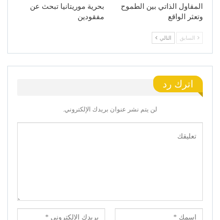
المقاول الذاتي بين الطموح
بحرية موريتانيا تبحث عن
وتعثر الواقع
مفقودين
السابق
التالي
اترك رد
لن يتم نشر عنوان بريدك الإلكتروني.