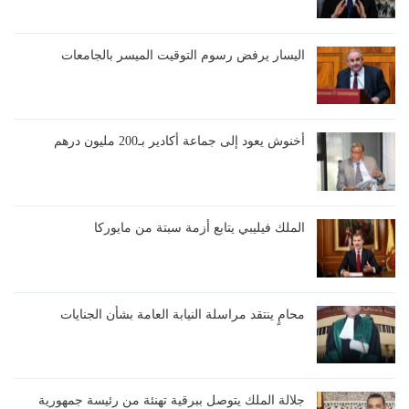
اليسار يرفض رسوم التوقيت الميسر بالجامعات
أخنوش يعود إلى جماعة أكادير بـ200 مليون درهم
الملك فيليبي يتابع أزمة سبتة من مايوركا
محامٍ ينتقد مراسلة النيابة العامة بشأن الجنايات
جلالة الملك يتوصل ببرقية تهنئة من رئيسة جمهورية