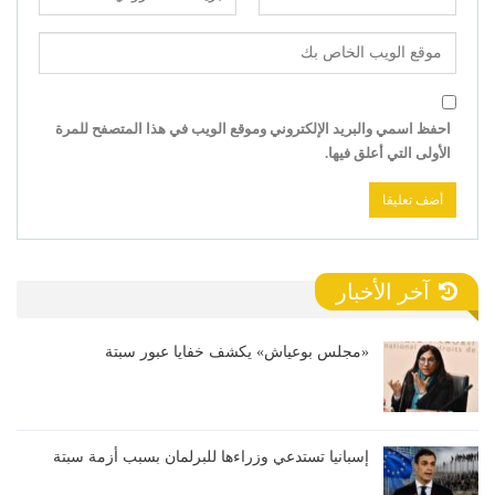
احفظ اسمي والبريد الإلكتروني وموقع الويب في هذا المتصفح للمرة
الأولى التي أعلق فيها.
آخر الأخبار
«مجلس بوعياش» يكشف خفايا عبور سبتة
إسبانيا تستدعي وزراءها للبرلمان بسبب أزمة سبتة