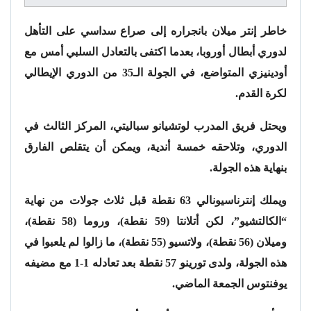
خاطر إنتر ميلان بانجراره إلى صراع سداسي على التأهل
لدوري أبطال أوروبا، بعدما اكتفى بالتعادل السلبي أمس مع
أودينيزي المتواضع، في الجولة الـ35 من الدوري الإيطالي
لكرة القدم.
ويحتل فريق المدرب لوتشيانو سباليتي، المركز الثالث في
الدوري، وتلاحقه خمسة أندية، ويمكن أن يتقلص الفارق
بنهاية هذه الجولة.
ويملك إنترناسيونالي 63 نقطة قبل ثلاث جولات من نهاية
“الكالتشيو”، لكن أتلانتا (59 نقطة)، وروما (58 نقطة)،
وميلان (56 نقطة)، ولاتسيو (55 نقطة)، ما زالوا لم يلعبوا في
هذه الجولة، ولدى تورينو 57 نقطة بعد تعادله 1-1 مع مضيفه
يوفنتوس الجمعة الماضي.