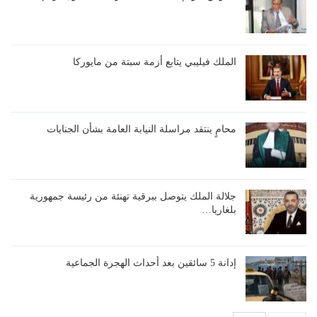
الملك فيليبي يتابع أزمة سبتة من مايوركا
محامٍ ينتقد مراسلة النيابة العامة بشأن الجنايات
جلالة الملك يتوصل ببرقية تهنئة من رئيسة جمهورية
بلغاريا…
إدانة 5 سائقين بعد أحداث الهجرة الجماعية