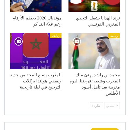
ترند الهدايا يشعل التحدي
مونديال 2026 يحطم الأرقام
المغربي الفرنسي
رغم غلاء التذاكر
رياضة
رياضة
محمد بن راشد يهنئ ملك
المغرب يصنع المجد من جديد
المغرب وشعبه: فرحتنا اليوم
ويقصي هولندا بركلات
مغربية بعد تأهل أسود
الترجيح في ليلة تاريخية
الأطلس
السابق
التالي