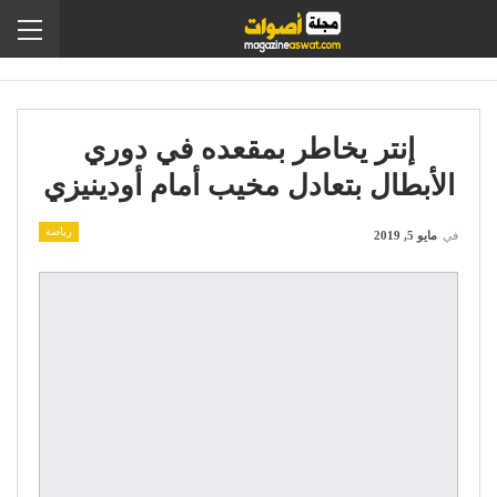
إنتر يخاطر بمقعده في دوري
الأبطال بتعادل مخيب أمام أودينيزي
رياضة
في
مايو 5, 2019