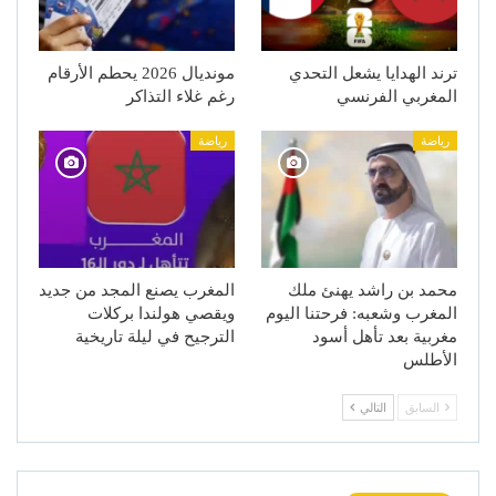
ترند الهدايا يشعل التحدي
مونديال 2026 يحطم الأرقام
المغربي الفرنسي
رغم غلاء التذاكر
رياضة
رياضة
محمد بن راشد يهنئ ملك
المغرب يصنع المجد من جديد
المغرب وشعبه: فرحتنا اليوم
ويقصي هولندا بركلات
مغربية بعد تأهل أسود
الترجيح في ليلة تاريخية
الأطلس
السابق
التالي