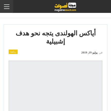
أياكس الهولندى يتجه نحو هدف
إشبيلية
رياضة
في
يوليو 19, 2019