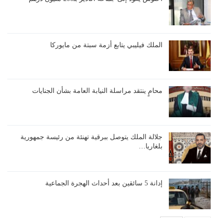
الملك فيليبي يتابع أزمة سبتة من مايوركا
محامٍ ينتقد مراسلة النيابة العامة بشأن الجنايات
جلالة الملك يتوصل ببرقية تهنئة من رئيسة جمهورية
بلغاريا…
إدانة 5 سائقين بعد أحداث الهجرة الجماعية