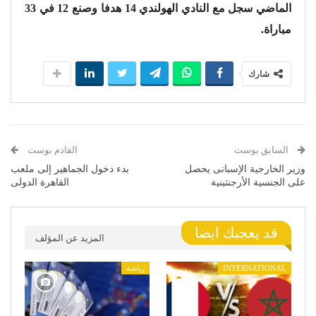
الماضي سجل مع النادي الهولندي 14 هدفا وصنع 12 في 33
مباراة.
شارك
السابق بوست
القادم بوست
وزير الخارجية الإسبانى يحصل
بدء دخول الجماهير إلى ملعب
على الجنسية الأرجنتينية
القاهرة الدولى
قد يعجبك ايضا
المزيد عن المؤلف
INTERNATIONAL
رياضة