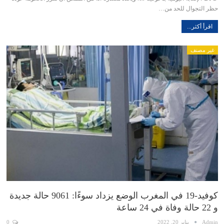
حظر التجوال للحد من…
اقرأ أكثر...
غير مصنف
كوفيد-19 في المغرب الوضع يزداد سوءًا: 9061 حالة جديدة
و 22 حالة وفاة في 24 ساعة
Admin
يناير 20, 2022
0