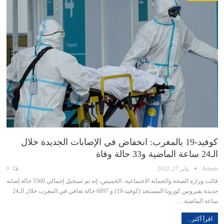
كوفيد-19 بالمغرب: انخفاض في الإصابات الجديدة خلال
الـ24 ساعة الماضية و33 حالة وفاة
Admin
يناير 27, 2022
0
قالت وزارة الصحة والحماية الاجتماعية، الخميس، إنه تم تسجيل إجمالي 5560 حالة إصابة
جديدة بفيروس كورونا المستجد (كوفيد-19) و 6897 حالة تعافي في المغرب خلال الـ24
ساعة الماضية. …
اقرأ أكثر...