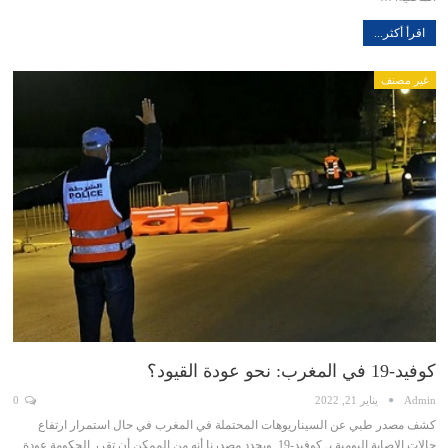
اقرأ أكثر...
غير مصنف
كوفيد-19 في المغرب: نحو عودة القيود؟
Admin
يناير 21, 2022
0
كشف مصدر طبي عن السيناريوهات المحتملة في المغرب في حال استمرار ارتفاع
حالات الإصابة اليومية بـ كوفيد-19. ويحدد مصدرنا أنه من الممكن أن تقرر الحكومة عودة