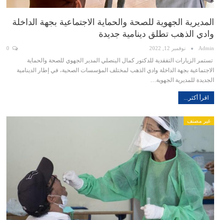
المديرية الجهوية للصحة والحماية الاجتماعية بجهة الداخلة
وادي الذهب تطلق دينامية جديدة
Admin
نوفمبر 12, 2022
0
تستمر الزيارات التفقدية للدكتور كمال الينصلي المدير الجهوي للصحة والحماية
الاجتماعية بجهة الداخلة وادي الذهب لمختلف المؤسسات الصحية، في إطار الدينامية
الجديدة للمديرية الجهوية…
اقرأ أكثر...
غير مصنف