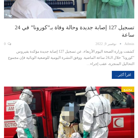
تسجيل 127 إصابة جديدة وحالة وفاة بـ”كورونا” في 24
ساعة
Admin
نوفمبر 9, 2022
0
كشفت وزارة الصحة اليوم الأربعاء، عن تسجيل 127 إصابة جديدة مؤكدة بفيروس
“كورونا” خلال الـ24 ساعة الماضية. ووفق النشرة اليومية للوضعية الوبائية فإن مجموع
التحاليل المنجزة، عقب إجراء…
اقرأ أكثر...
مجتمع