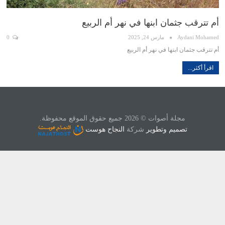
أم تترقب جثمان ابنها في نهر أم الربيع
Aydani Mohamed
مارس 24, 2025
0
أم تترقب جثمان ابنها في نهر أم الربيع
اقرأ أكثر...
مجلة أصوات © 2026 جميع حقوق الموقع محفوظة.
تصميم وتطوير
شركة
النجاح هوست