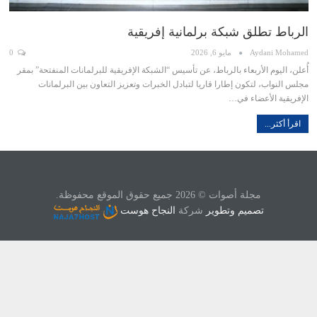
الرباط تطلق شبكة برلمانية إفريقية
Aydani Mohamed
مايو 6, 2026
0
أُعلن، اليوم الأربعاء بالرباط، عن تأسيس “الشبكة الإفريقية للبرلمانات المنفتحة” بمقر
مجلس النواب، لتكون إطارا قاريا لتبادل الخبرات وتعزيز التعاون بين البرلمانات
الإفريقية الأعضاء في…
اقرأ أكثر...
مجلة أصوات © 2026 جميع حقوق الموقع محفوظة.
تصميم وتطوير
شركة
النجاح هوست